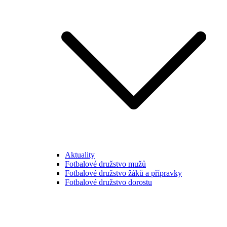
Aktuality
Fotbalové družstvo mužů
Fotbalové družstvo žáků a přípravky
Fotbalové družstvo dorostu