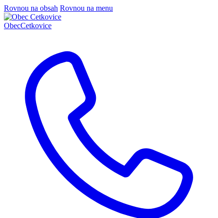
Rovnou na obsah
Rovnou na menu
Obec
Cetkovice