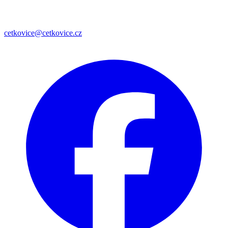
cetkovice@cetkovice.cz