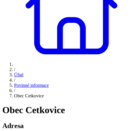
/
Úřad
/
Povinné informace
/
Obec Cetkovice
Obec Cetkovice
Adresa