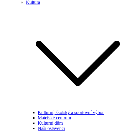
Kultura
Kulturní, školský a sportovní výbor
Mateřské centrum
Kulturní dům
Naši oslavenci