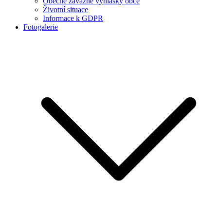
Obecně závazné vyhlášky obce
Životní situace
Informace k GDPR
Fotogalerie