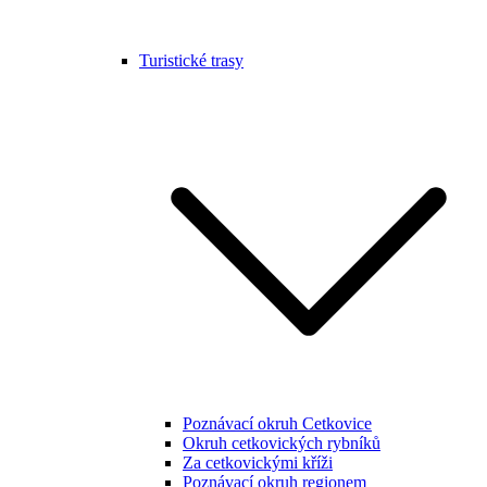
Turistické trasy
Poznávací okruh Cetkovice
Okruh cetkovických rybníků
Za cetkovickými kříži
Poznávací okruh regionem