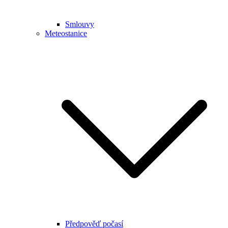
Smlouvy
Meteostanice
Předpověď počasí