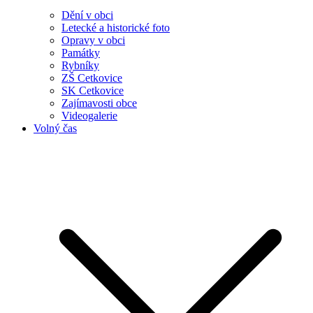
Dění v obci
Letecké a historické foto
Opravy v obci
Památky
Rybníky
ZŠ Cetkovice
SK Cetkovice
Zajímavosti obce
Videogalerie
Volný čas