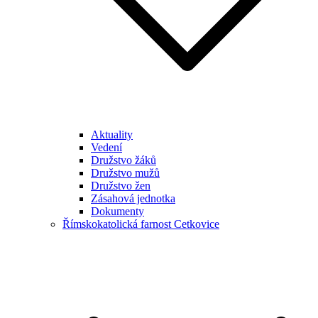
Aktuality
Vedení
Družstvo žáků
Družstvo mužů
Družstvo žen
Zásahová jednotka
Dokumenty
Římskokatolická farnost Cetkovice