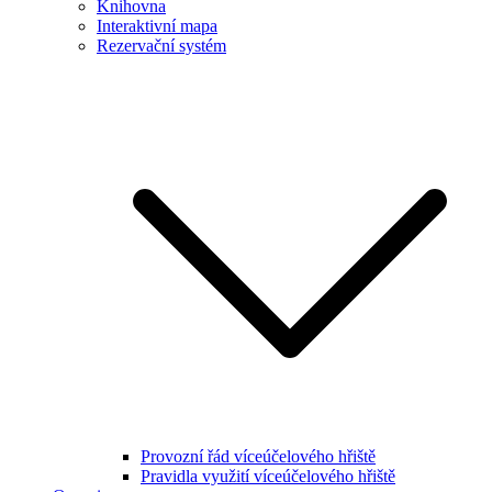
Knihovna
Interaktivní mapa
Rezervační systém
Provozní řád víceúčelového hřiště
Pravidla využití víceúčelového hřiště