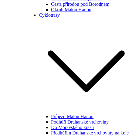
Cesta přírodou pod Borotínem
Okruh Malou Hanou
Cyklotrasy
Průjezd Malou Hanou
Podhůří Drahanské vrchoviny
Do Moravského krasu
Předhůřím Drahanské vrchoviny na kole