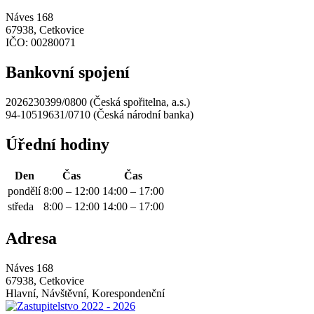
Náves 168
67938, Cetkovice
IČO:
00280071
Bankovní spojení
2026230399/0800 (Česká spořitelna, a.s.)
94-10519631/0710 (Česká národní banka)
Úřední hodiny
Den
Čas
Čas
pondělí
8:00 – 12:00
14:00 – 17:00
středa
8:00 – 12:00
14:00 – 17:00
Adresa
Náves 168
67938, Cetkovice
Hlavní, Návštěvní, Korespondenční