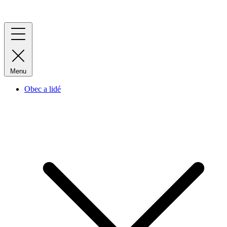
Menu
Obec a lidé