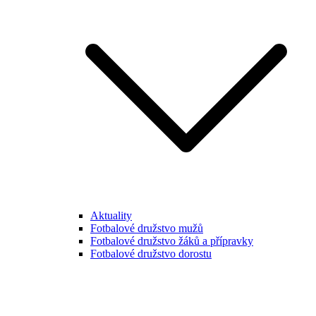
Aktuality
Fotbalové družstvo mužů
Fotbalové družstvo žáků a přípravky
Fotbalové družstvo dorostu