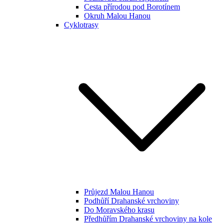
Cesta přírodou pod Borotínem
Okruh Malou Hanou
Cyklotrasy
Průjezd Malou Hanou
Podhůří Drahanské vrchoviny
Do Moravského krasu
Předhůřím Drahanské vrchoviny na kole