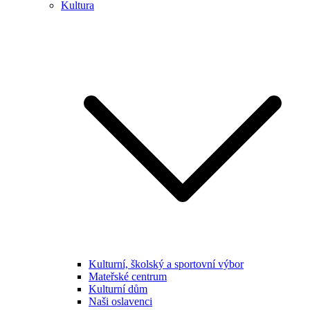
Kultura
Kulturní, školský a sportovní výbor
Mateřské centrum
Kulturní dům
Naši oslavenci