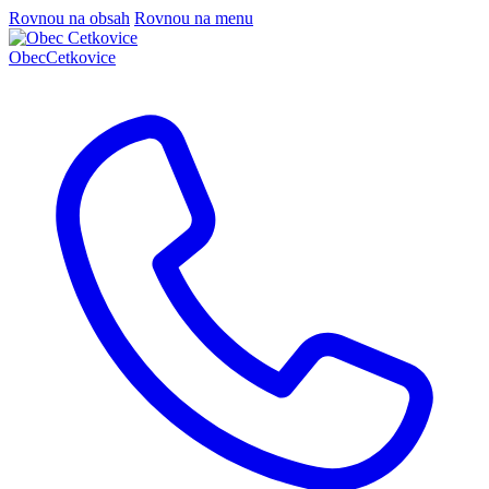
Rovnou na obsah
Rovnou na menu
Obec
Cetkovice