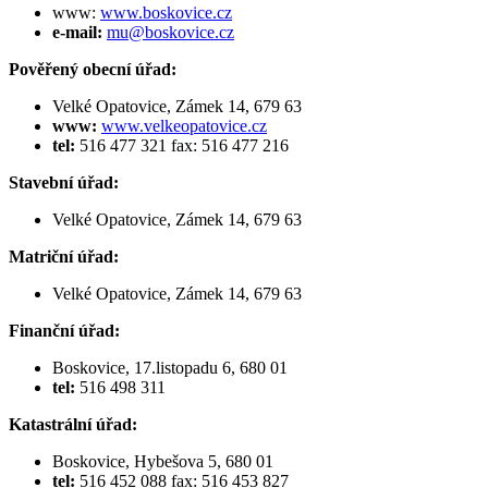
www:
www.boskovice.cz
e-mail:
mu@boskovice.cz
Pověřený obecní úřad:
Velké Opatovice, Zámek 14, 679 63
www:
www.velkeopatovice.cz
tel:
516 477 321 fax: 516 477 216
Stavební úřad:
Velké Opatovice, Zámek 14, 679 63
Matriční úřad:
Velké Opatovice, Zámek 14, 679 63
Finanční úřad:
Boskovice, 17.listopadu 6, 680 01
tel:
516 498 311
Katastrální úřad:
Boskovice, Hybešova 5, 680 01
tel:
516 452 088 fax: 516 453 827