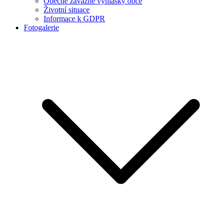
Obecně závazné vyhlášky obce
Životní situace
Informace k GDPR
Fotogalerie