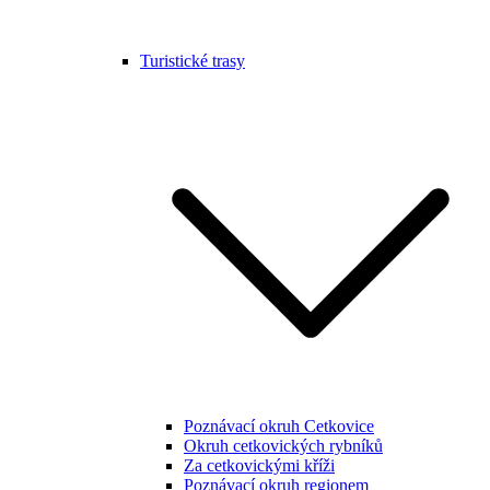
Turistické trasy
Poznávací okruh Cetkovice
Okruh cetkovických rybníků
Za cetkovickými kříži
Poznávací okruh regionem