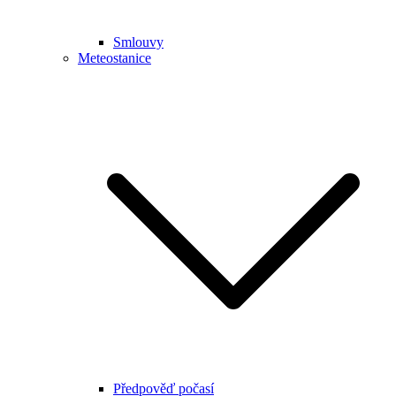
Smlouvy
Meteostanice
Předpověď počasí