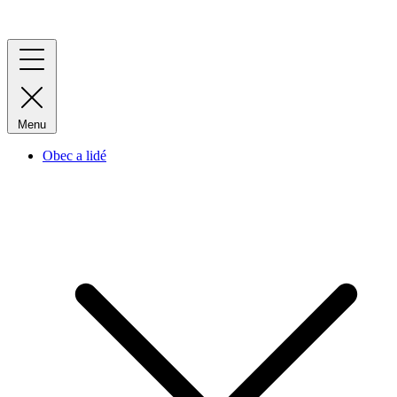
Menu
Obec a lidé