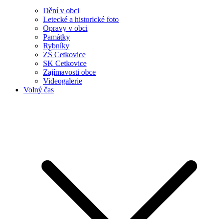
Dění v obci
Letecké a historické foto
Opravy v obci
Památky
Rybníky
ZŠ Cetkovice
SK Cetkovice
Zajímavosti obce
Videogalerie
Volný čas