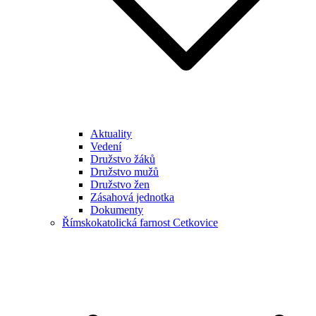
Aktuality
Vedení
Družstvo žáků
Družstvo mužů
Družstvo žen
Zásahová jednotka
Dokumenty
Římskokatolická farnost Cetkovice