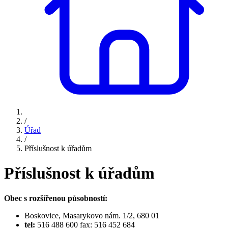
/
Úřad
/
Příslušnost k úřadům
Příslušnost k úřadům
Obec s rozšířenou působností:
Boskovice, Masarykovo nám. 1/2, 680 01
tel:
516 488 600 fax: 516 452 684