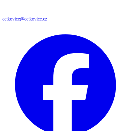
cetkovice@cetkovice.cz