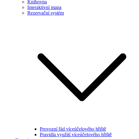
Knihovna
Interaktivní mapa
Rezervační systém
Provozní řád víceúčelového hřiště
Pravidla využití víceúčelového hřiště