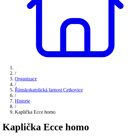
/
Organizace
/
Římskokatolická farnost Cetkovice
/
Historie
/
Kaplička Ecce homo
Kaplička Ecce homo