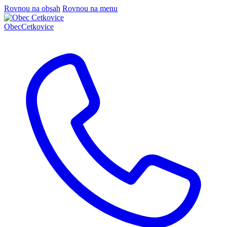
Rovnou na obsah
Rovnou na menu
Obec
Cetkovice