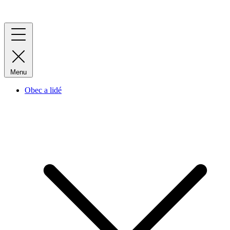
Menu
Obec a lidé