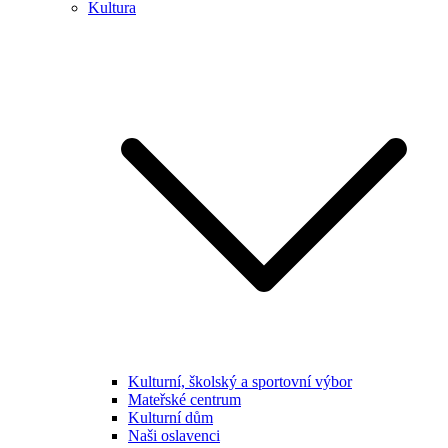
Kultura
Kulturní, školský a sportovní výbor
Mateřské centrum
Kulturní dům
Naši oslavenci