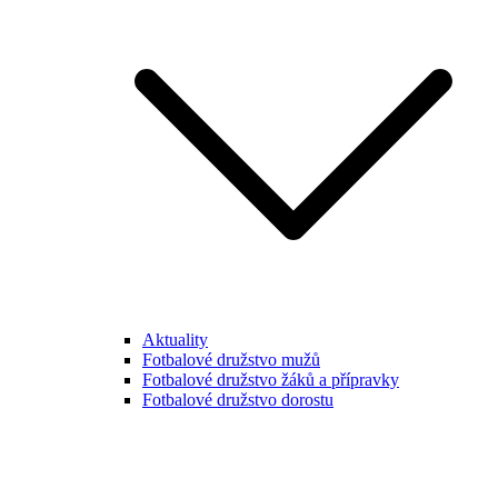
Aktuality
Fotbalové družstvo mužů
Fotbalové družstvo žáků a přípravky
Fotbalové družstvo dorostu