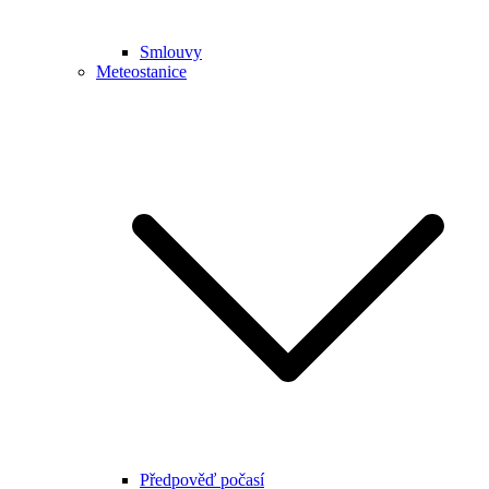
Smlouvy
Meteostanice
Předpověď počasí