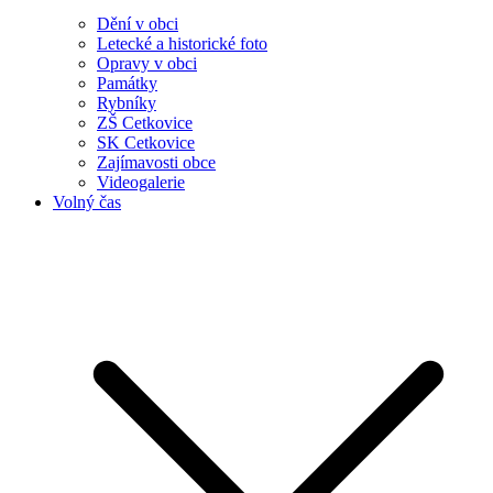
Dění v obci
Letecké a historické foto
Opravy v obci
Památky
Rybníky
ZŠ Cetkovice
SK Cetkovice
Zajímavosti obce
Videogalerie
Volný čas