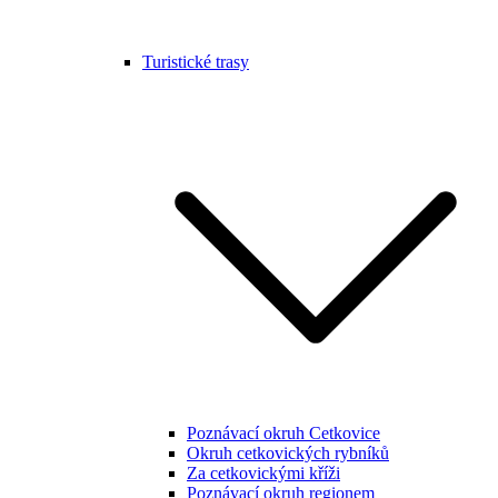
Turistické trasy
Poznávací okruh Cetkovice
Okruh cetkovických rybníků
Za cetkovickými kříži
Poznávací okruh regionem