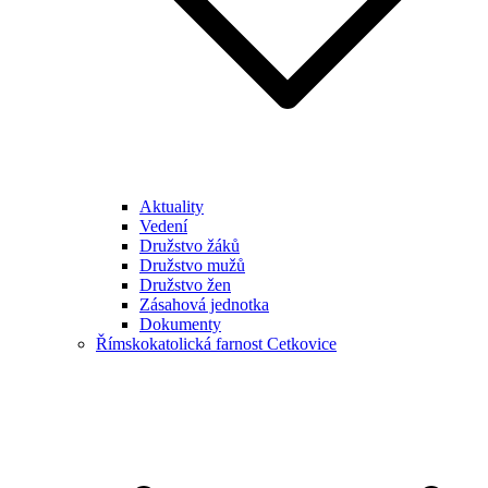
Aktuality
Vedení
Družstvo žáků
Družstvo mužů
Družstvo žen
Zásahová jednotka
Dokumenty
Římskokatolická farnost Cetkovice