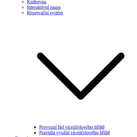
Knihovna
Interaktivní mapa
Rezervační systém
Provozní řád víceúčelového hřiště
Pravidla využití víceúčelového hřiště