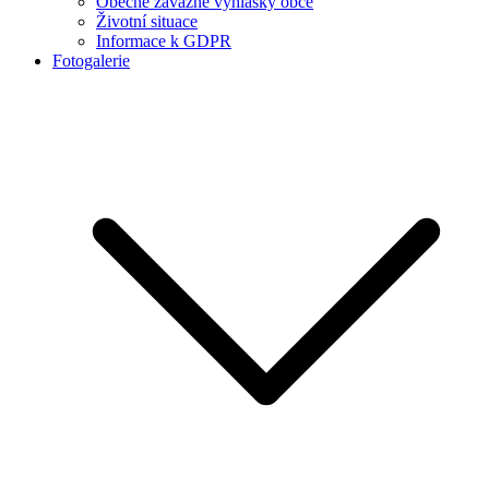
Obecně závazné vyhlášky obce
Životní situace
Informace k GDPR
Fotogalerie