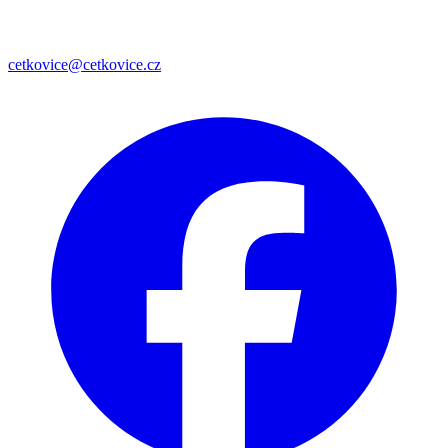
cetkovice@cetkovice.cz