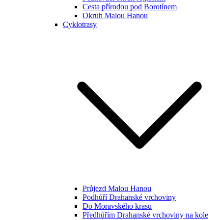
Cesta přírodou pod Borotínem
Okruh Malou Hanou
Cyklotrasy
Průjezd Malou Hanou
Podhůří Drahanské vrchoviny
Do Moravského krasu
Předhůřím Drahanské vrchoviny na kole