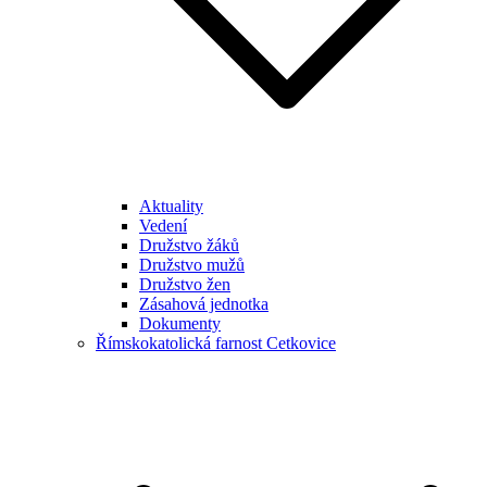
Aktuality
Vedení
Družstvo žáků
Družstvo mužů
Družstvo žen
Zásahová jednotka
Dokumenty
Římskokatolická farnost Cetkovice