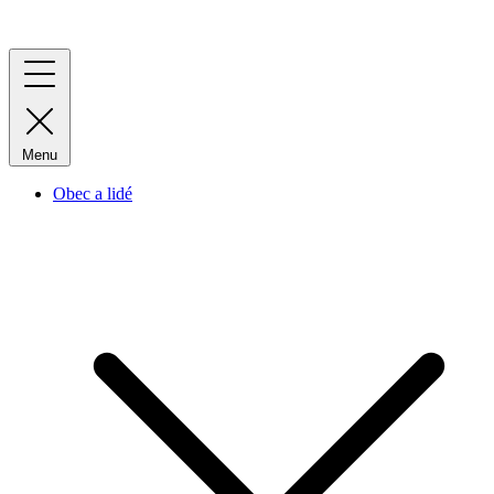
Menu
Obec a lidé