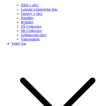
Dění v obci
Letecké a historické foto
Opravy v obci
Památky
Rybníky
ZŠ Cetkovice
SK Cetkovice
Zajímavosti obce
Videogalerie
Volný čas