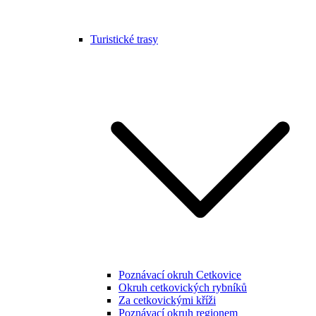
Turistické trasy
Poznávací okruh Cetkovice
Okruh cetkovických rybníků
Za cetkovickými kříži
Poznávací okruh regionem