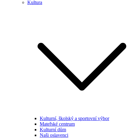
Kultura
Kulturní, školský a sportovní výbor
Mateřské centrum
Kulturní dům
Naši oslavenci