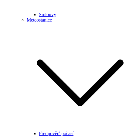
Smlouvy
Meteostanice
Předpověď počasí