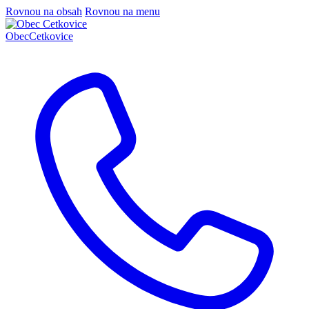
Rovnou na obsah
Rovnou na menu
Obec
Cetkovice