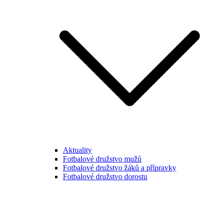
Aktuality
Fotbalové družstvo mužů
Fotbalové družstvo žáků a přípravky
Fotbalové družstvo dorostu