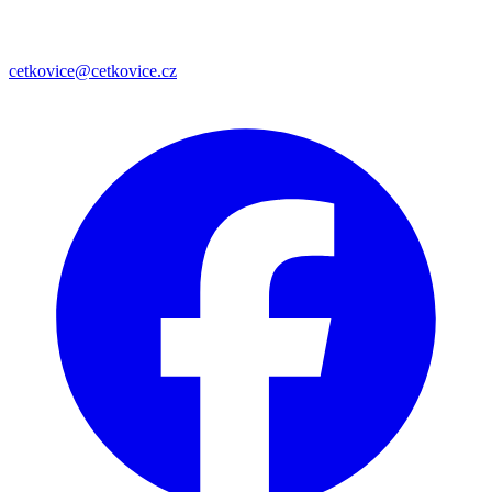
cetkovice@cetkovice.cz