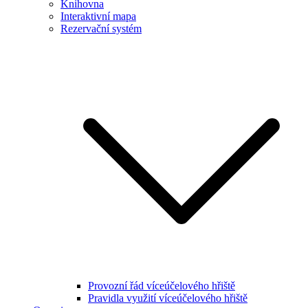
Knihovna
Interaktivní mapa
Rezervační systém
Provozní řád víceúčelového hřiště
Pravidla využití víceúčelového hřiště