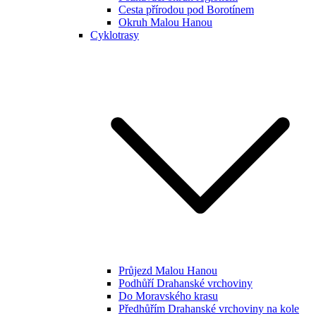
Cesta přírodou pod Borotínem
Okruh Malou Hanou
Cyklotrasy
Průjezd Malou Hanou
Podhůří Drahanské vrchoviny
Do Moravského krasu
Předhůřím Drahanské vrchoviny na kole