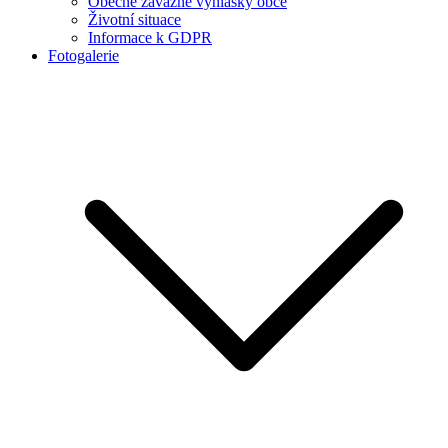
Obecně závazné vyhlášky obce
Životní situace
Informace k GDPR
Fotogalerie