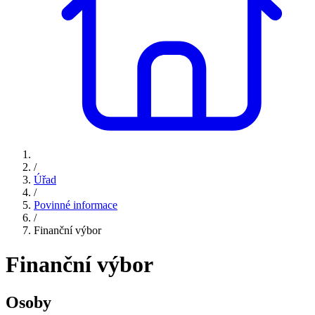
/
Úřad
/
Povinné informace
/
Finanční výbor
Finanční výbor
Osoby