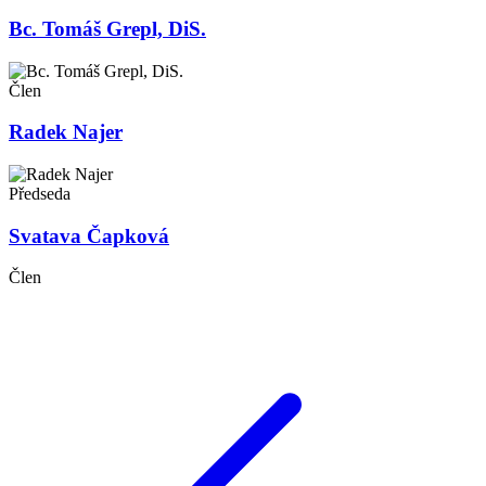
Bc. Tomáš Grepl, DiS.
Člen
Radek Najer
Předseda
Svatava Čapková
Člen