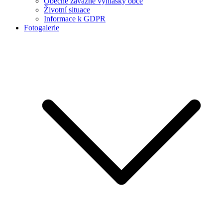
Obecně závazné vyhlášky obce
Životní situace
Informace k GDPR
Fotogalerie