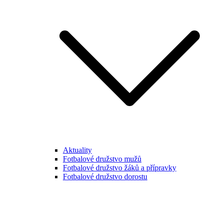
Aktuality
Fotbalové družstvo mužů
Fotbalové družstvo žáků a přípravky
Fotbalové družstvo dorostu