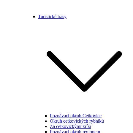
Turistické trasy
Poznávací okruh Cetkovice
Okruh cetkovických rybníků
Za cetkovickými kříži
Poznávací okruh regionem