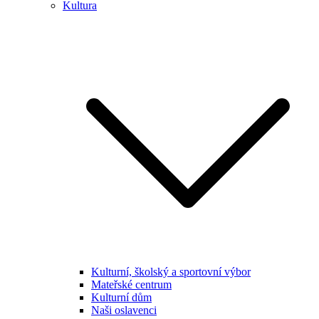
Kultura
Kulturní, školský a sportovní výbor
Mateřské centrum
Kulturní dům
Naši oslavenci