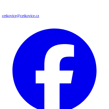
cetkovice@cetkovice.cz