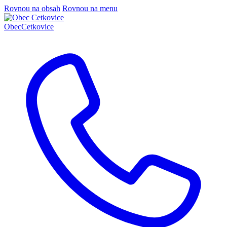
Rovnou na obsah
Rovnou na menu
Obec
Cetkovice