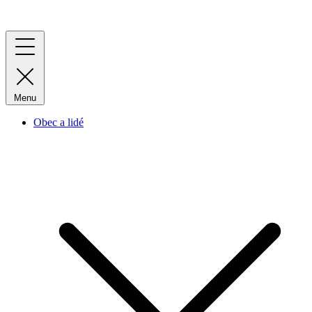
Menu
Obec a lidé