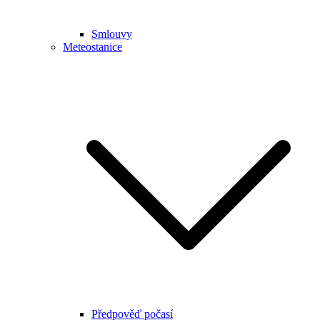
Smlouvy
Meteostanice
Předpověď počasí