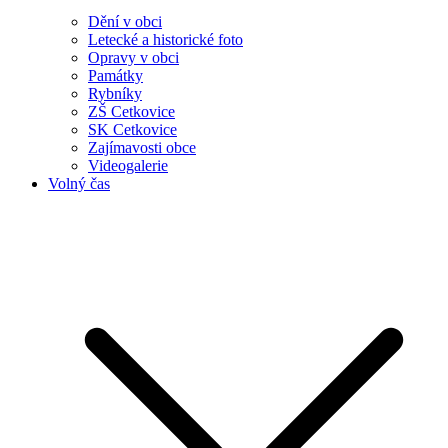
Dění v obci
Letecké a historické foto
Opravy v obci
Památky
Rybníky
ZŠ Cetkovice
SK Cetkovice
Zajímavosti obce
Videogalerie
Volný čas