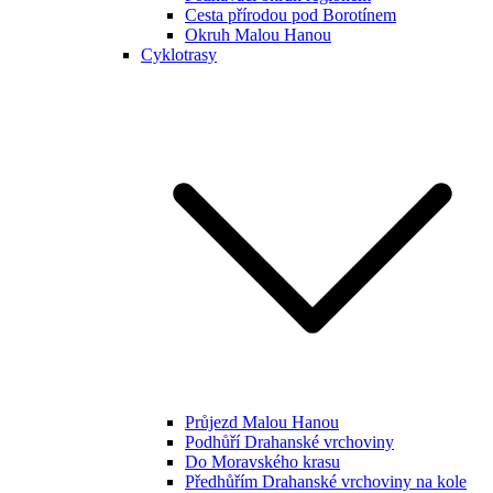
Cesta přírodou pod Borotínem
Okruh Malou Hanou
Cyklotrasy
Průjezd Malou Hanou
Podhůří Drahanské vrchoviny
Do Moravského krasu
Předhůřím Drahanské vrchoviny na kole