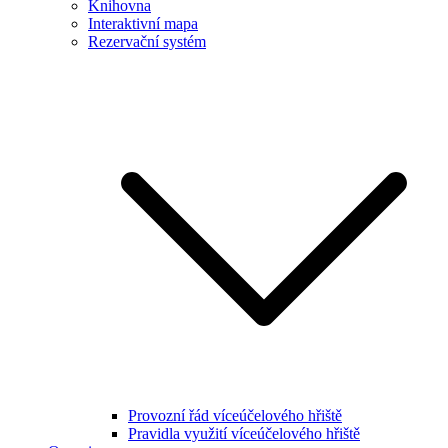
Knihovna
Interaktivní mapa
Rezervační systém
Provozní řád víceúčelového hřiště
Pravidla využití víceúčelového hřiště