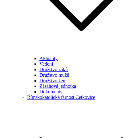
Aktuality
Vedení
Družstvo žáků
Družstvo mužů
Družstvo žen
Zásahová jednotka
Dokumenty
Římskokatolická farnost Cetkovice