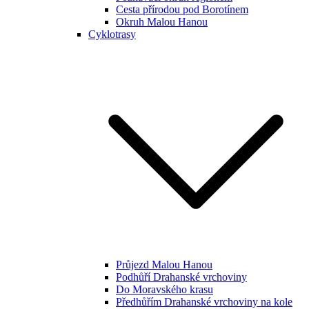
Cesta přírodou pod Borotínem
Okruh Malou Hanou
Cyklotrasy
Průjezd Malou Hanou
Podhůří Drahanské vrchoviny
Do Moravského krasu
Předhůřím Drahanské vrchoviny na kole