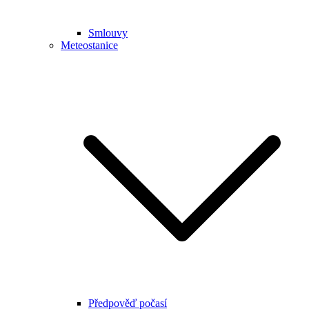
Smlouvy
Meteostanice
Předpověď počasí