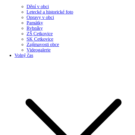
Dění v obci
Letecké a historické foto
Opravy v obci
Památky
Rybníky
ZŠ Cetkovice
SK Cetkovice
Zajímavosti obce
Videogalerie
Volný čas