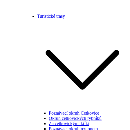
Turistické trasy
Poznávací okruh Cetkovice
Okruh cetkovických rybníků
Za cetkovickými kříži
Poznávací okruh regionem