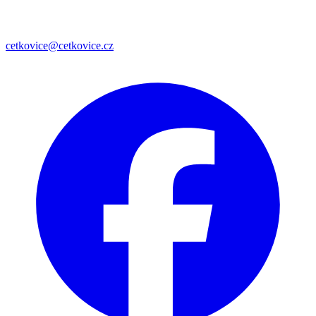
cetkovice@cetkovice.cz