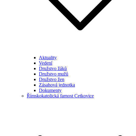
Aktuality
Vedení
Družstvo žáků
Družstvo mužů
Družstvo žen
Zásahová jednotka
Dokumenty
Římskokatolická farnost Cetkovice