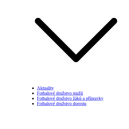
Aktuality
Fotbalové družstvo mužů
Fotbalové družstvo žáků a přípravky
Fotbalové družstvo dorostu