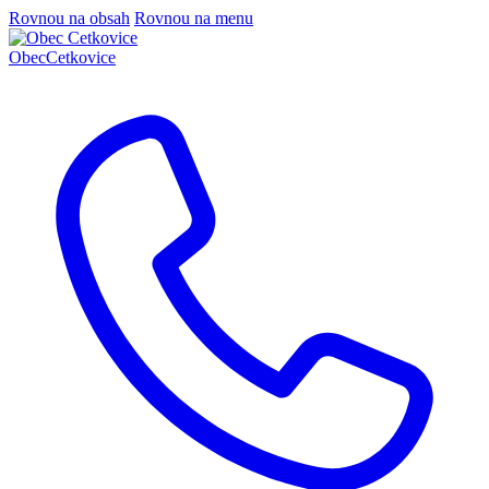
Rovnou na obsah
Rovnou na menu
Obec
Cetkovice