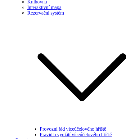
Knihovna
Interaktivní mapa
Rezervační systém
Provozní řád víceúčelového hřiště
Pravidla využití víceúčelového hřiště