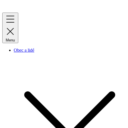
Menu
Obec a lidé