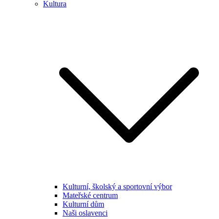
Kultura
Kulturní, školský a sportovní výbor
Mateřské centrum
Kulturní dům
Naši oslavenci