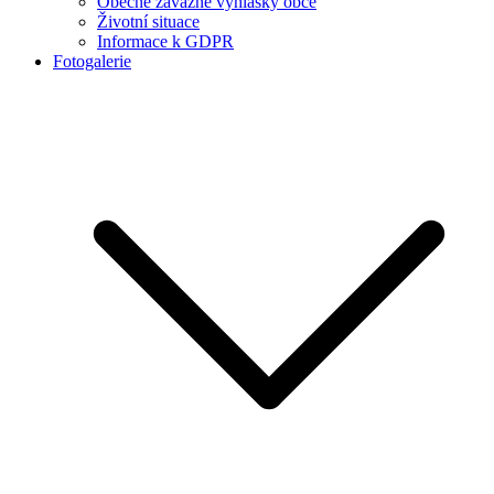
Obecně závazné vyhlášky obce
Životní situace
Informace k GDPR
Fotogalerie