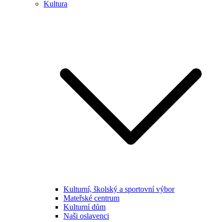
Kultura
Kulturní, školský a sportovní výbor
Mateřské centrum
Kulturní dům
Naši oslavenci