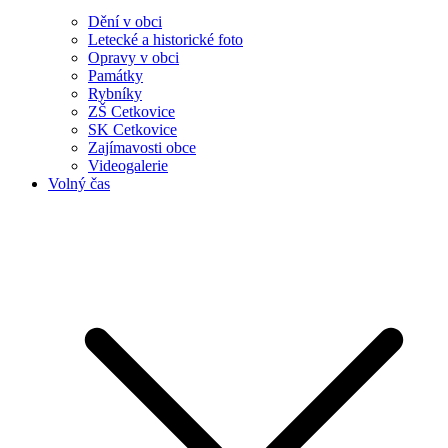
Dění v obci
Letecké a historické foto
Opravy v obci
Památky
Rybníky
ZŠ Cetkovice
SK Cetkovice
Zajímavosti obce
Videogalerie
Volný čas