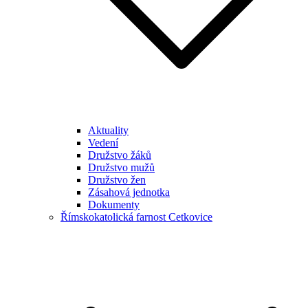
Aktuality
Vedení
Družstvo žáků
Družstvo mužů
Družstvo žen
Zásahová jednotka
Dokumenty
Římskokatolická farnost Cetkovice