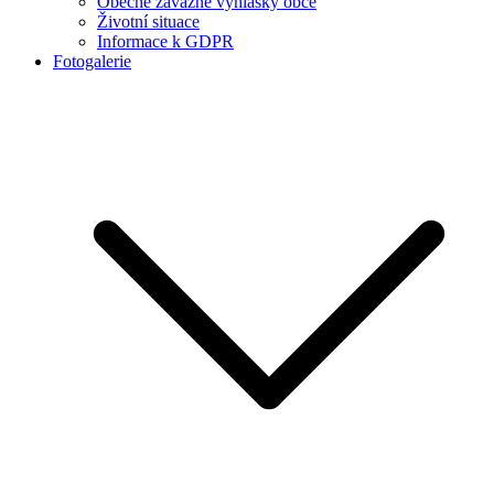
Obecně závazné vyhlášky obce
Životní situace
Informace k GDPR
Fotogalerie