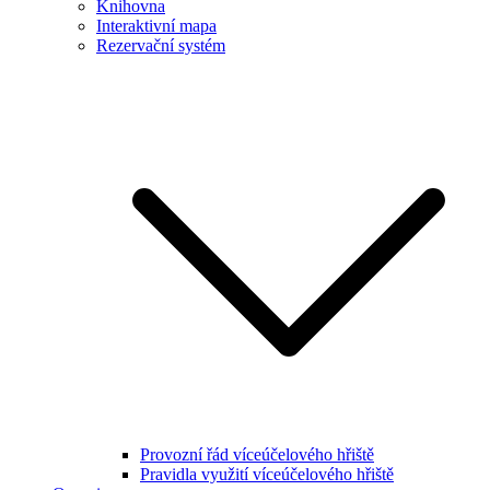
Knihovna
Interaktivní mapa
Rezervační systém
Provozní řád víceúčelového hřiště
Pravidla využití víceúčelového hřiště