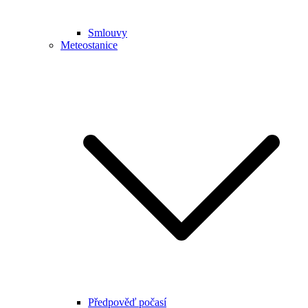
Smlouvy
Meteostanice
Předpověď počasí