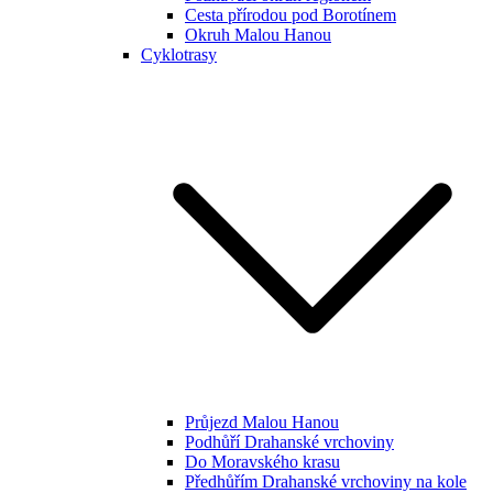
Cesta přírodou pod Borotínem
Okruh Malou Hanou
Cyklotrasy
Průjezd Malou Hanou
Podhůří Drahanské vrchoviny
Do Moravského krasu
Předhůřím Drahanské vrchoviny na kole