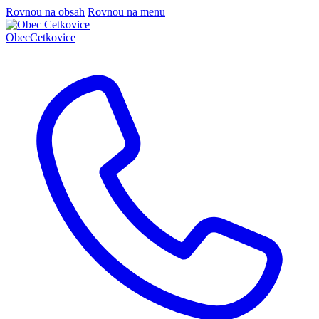
Rovnou na obsah
Rovnou na menu
Obec
Cetkovice