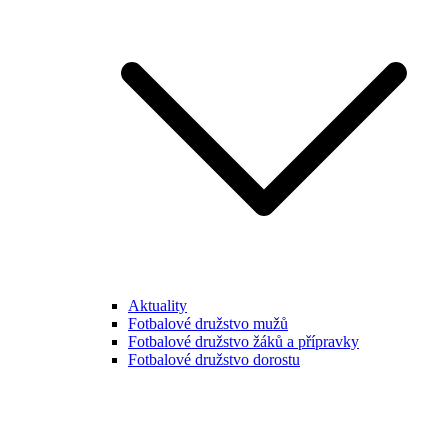
Aktuality
Fotbalové družstvo mužů
Fotbalové družstvo žáků a přípravky
Fotbalové družstvo dorostu