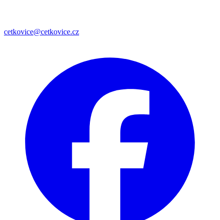
cetkovice@cetkovice.cz