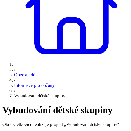
/
Obec a lidé
/
Informace pro občany
/
Vybudování dětské skupiny
Vybudování dětské skupiny
Obec Cetkovice realizuje projekt „Vybudování dětské skupiny“