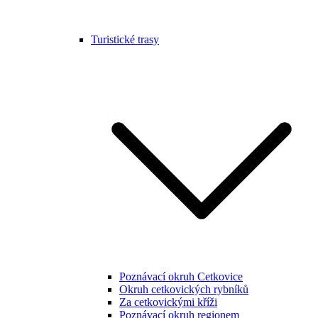
Turistické trasy
Poznávací okruh Cetkovice
Okruh cetkovických rybníků
Za cetkovickými kříži
Poznávací okruh regionem