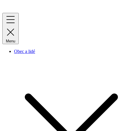
Menu
Obec a lidé