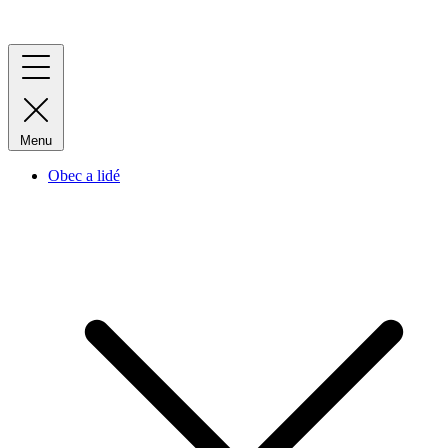
Menu
Obec a lidé