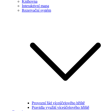
Knihovna
Interaktivní mapa
Rezervační systém
Provozní řád víceúčelového hřiště
Pravidla využití víceúčelového hřiště