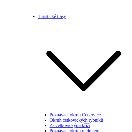
Turistické trasy
Poznávací okruh Cetkovice
Okruh cetkovických rybníků
Za cetkovickými kříži
Poznávací okruh regionem