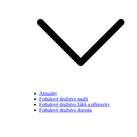
Aktuality
Fotbalové družstvo mužů
Fotbalové družstvo žáků a přípravky
Fotbalové družstvo dorostu