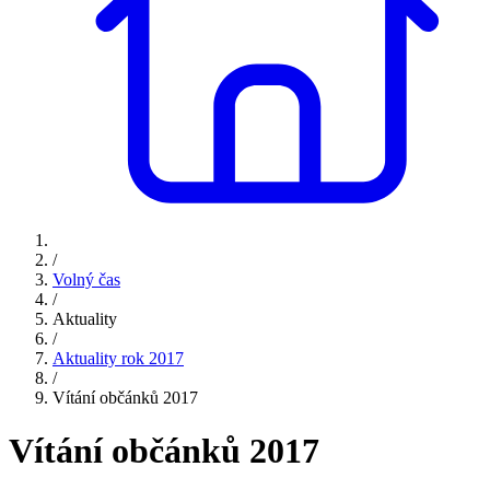
/
Volný čas
/
Aktuality
/
Aktuality rok 2017
/
Vítání občánků 2017
Vítání občánků 2017