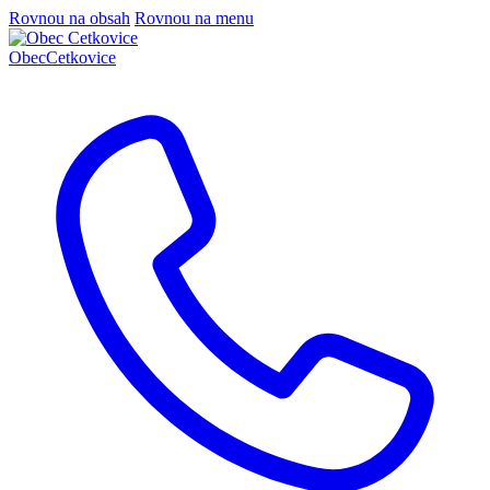
Rovnou na obsah
Rovnou na menu
Obec
Cetkovice