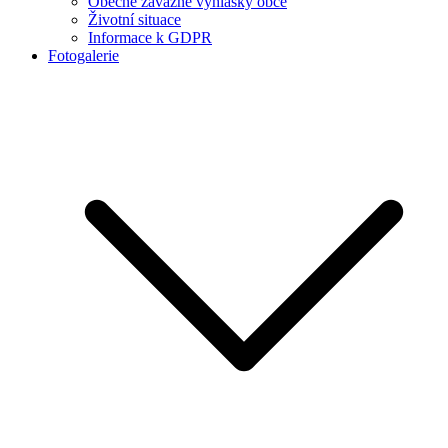
Obecně závazné vyhlášky obce
Životní situace
Informace k GDPR
Fotogalerie