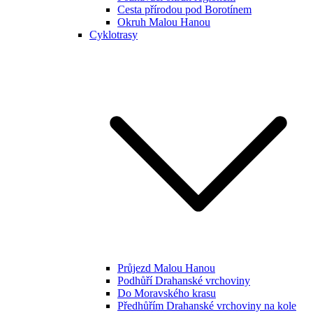
Cesta přírodou pod Borotínem
Okruh Malou Hanou
Cyklotrasy
Průjezd Malou Hanou
Podhůří Drahanské vrchoviny
Do Moravského krasu
Předhůřím Drahanské vrchoviny na kole