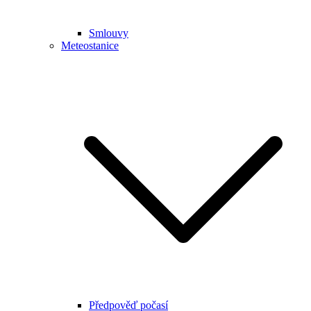
Smlouvy
Meteostanice
Předpověď počasí