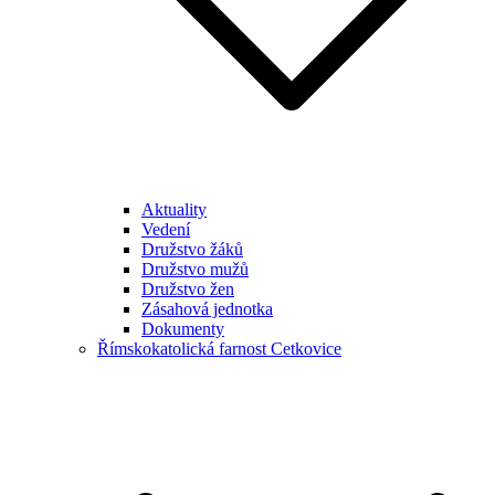
Aktuality
Vedení
Družstvo žáků
Družstvo mužů
Družstvo žen
Zásahová jednotka
Dokumenty
Římskokatolická farnost Cetkovice