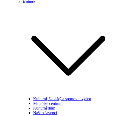
Kultura
Kulturní, školský a sportovní výbor
Mateřské centrum
Kulturní dům
Naši oslavenci