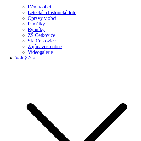
Dění v obci
Letecké a historické foto
Opravy v obci
Památky
Rybníky
ZŠ Cetkovice
SK Cetkovice
Zajímavosti obce
Videogalerie
Volný čas