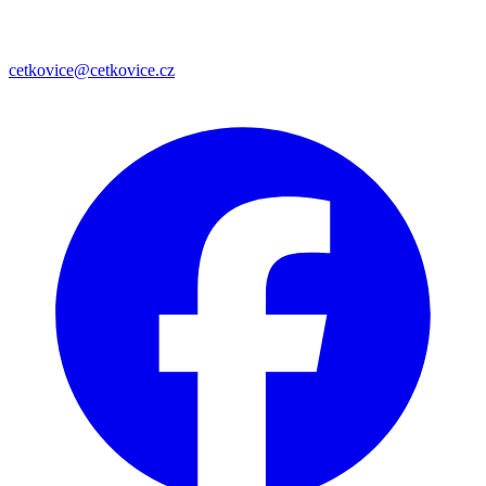
cetkovice@cetkovice.cz