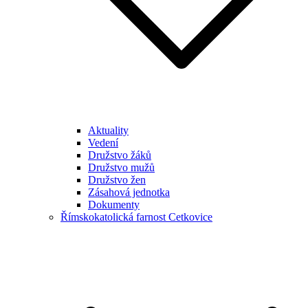
Aktuality
Vedení
Družstvo žáků
Družstvo mužů
Družstvo žen
Zásahová jednotka
Dokumenty
Římskokatolická farnost Cetkovice