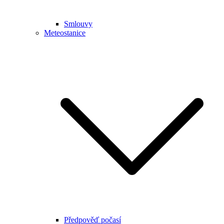
Smlouvy
Meteostanice
Předpověď počasí