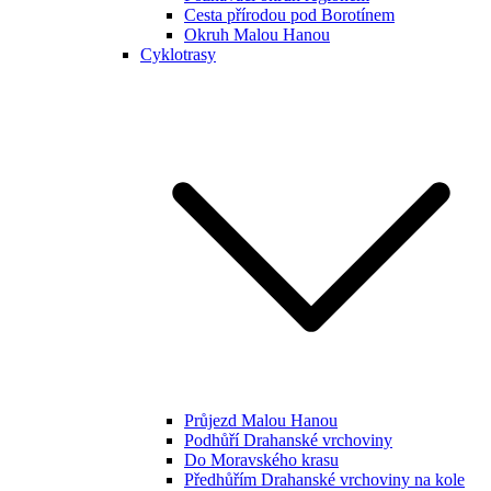
Cesta přírodou pod Borotínem
Okruh Malou Hanou
Cyklotrasy
Průjezd Malou Hanou
Podhůří Drahanské vrchoviny
Do Moravského krasu
Předhůřím Drahanské vrchoviny na kole