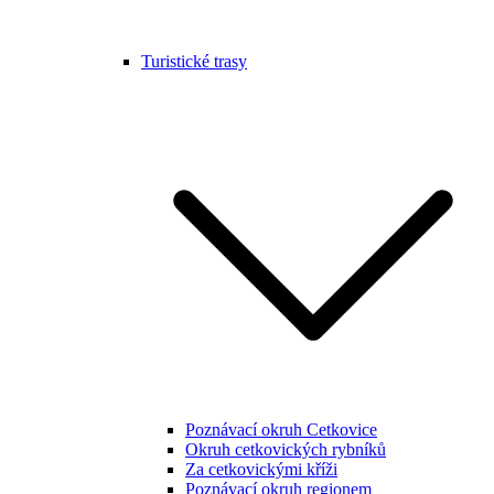
Turistické trasy
Poznávací okruh Cetkovice
Okruh cetkovických rybníků
Za cetkovickými kříži
Poznávací okruh regionem