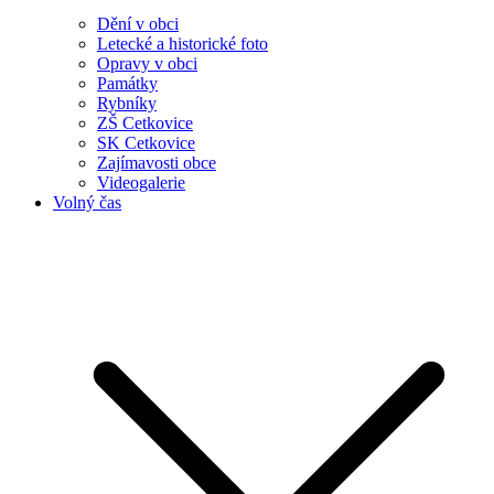
Dění v obci
Letecké a historické foto
Opravy v obci
Památky
Rybníky
ZŠ Cetkovice
SK Cetkovice
Zajímavosti obce
Videogalerie
Volný čas