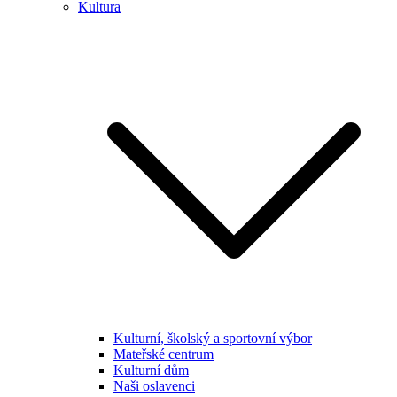
Kultura
Kulturní, školský a sportovní výbor
Mateřské centrum
Kulturní dům
Naši oslavenci