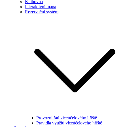
Knihovna
Interaktivní mapa
Rezervační systém
Provozní řád víceúčelového hřiště
Pravidla využití víceúčelového hřiště