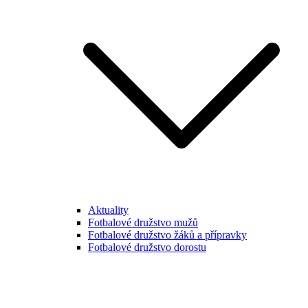
Aktuality
Fotbalové družstvo mužů
Fotbalové družstvo žáků a přípravky
Fotbalové družstvo dorostu