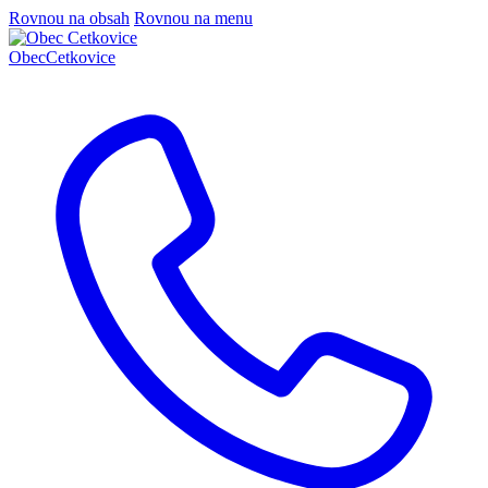
Rovnou na obsah
Rovnou na menu
Obec
Cetkovice