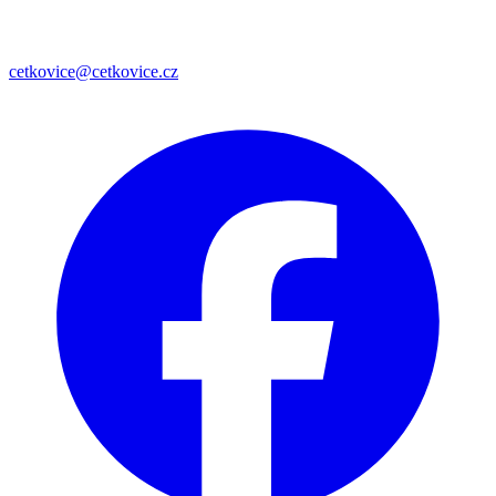
cetkovice@cetkovice.cz