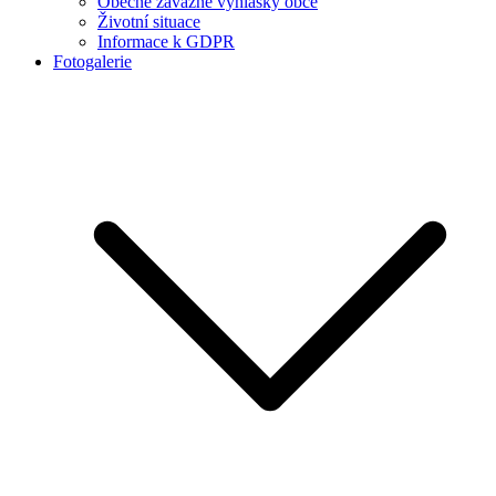
Obecně závazné vyhlášky obce
Životní situace
Informace k GDPR
Fotogalerie