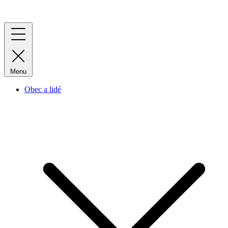
Menu
Obec a lidé