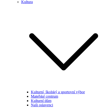
Kultura
Kulturní, školský a sportovní výbor
Mateřské centrum
Kulturní dům
Naši oslavenci