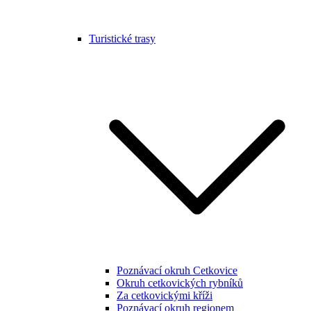
Turistické trasy
Poznávací okruh Cetkovice
Okruh cetkovických rybníků
Za cetkovickými kříži
Poznávací okruh regionem