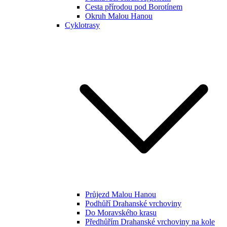
Cesta přírodou pod Borotínem
Okruh Malou Hanou
Cyklotrasy
Průjezd Malou Hanou
Podhůří Drahanské vrchoviny
Do Moravského krasu
Předhůřím Drahanské vrchoviny na kole