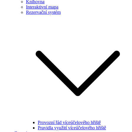
Knihovna
Interaktivní mapa
Rezervační systém
Provozní řád víceúčelového hřiště
Pravidla využití víceúčelového hřiště