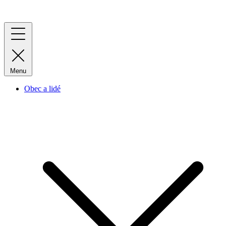
Menu
Obec a lidé