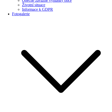
Obecně závazné vyhlášky obce
Životní situace
Informace k GDPR
Fotogalerie