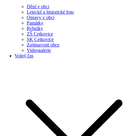
Dění v obci
Letecké a historické foto
Opravy v obci
Památky
Rybníky
ZŠ Cetkovice
SK Cetkovice
Zajímavosti obce
Videogalerie
Volný čas