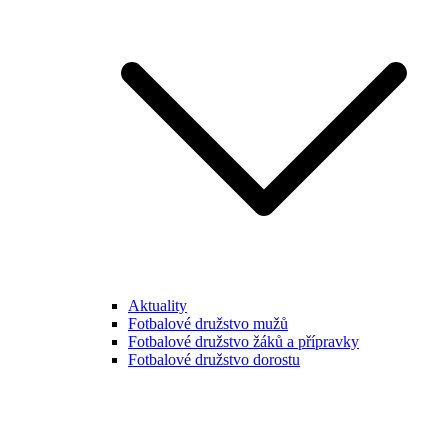
Aktuality
Fotbalové družstvo mužů
Fotbalové družstvo žáků a přípravky
Fotbalové družstvo dorostu