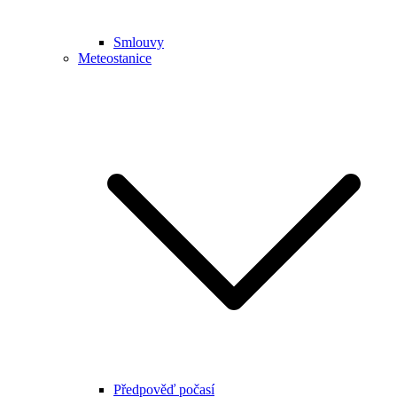
Smlouvy
Meteostanice
Předpověď počasí