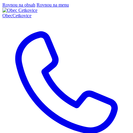
Rovnou na obsah
Rovnou na menu
Obec
Cetkovice