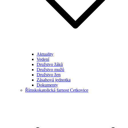
Aktuality
Vedení
Družstvo žáků
Družstvo mužů
Družstvo žen
Zásahová jednotka
Dokumenty
Římskokatolická farnost Cetkovice