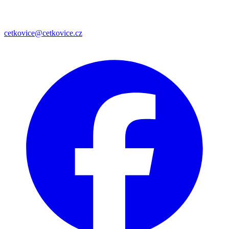
cetkovice@cetkovice.cz