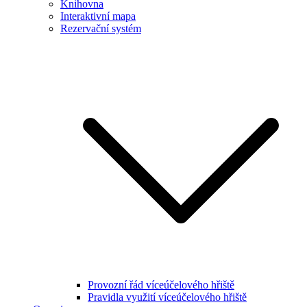
Knihovna
Interaktivní mapa
Rezervační systém
Provozní řád víceúčelového hřiště
Pravidla využití víceúčelového hřiště