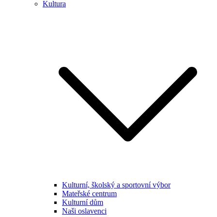
Kultura
Kulturní, školský a sportovní výbor
Mateřské centrum
Kulturní dům
Naši oslavenci