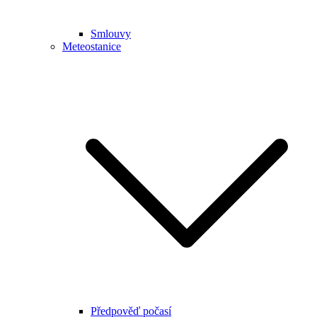
Smlouvy
Meteostanice
Předpověď počasí