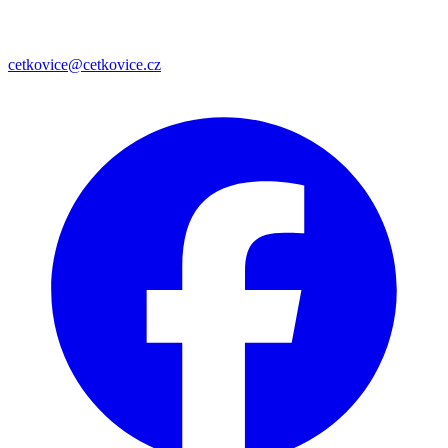
cetkovice@cetkovice.cz