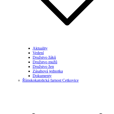
Aktuality
Vedení
Družstvo žáků
Družstvo mužů
Družstvo žen
Zásahová jednotka
Dokumenty
Římskokatolická farnost Cetkovice