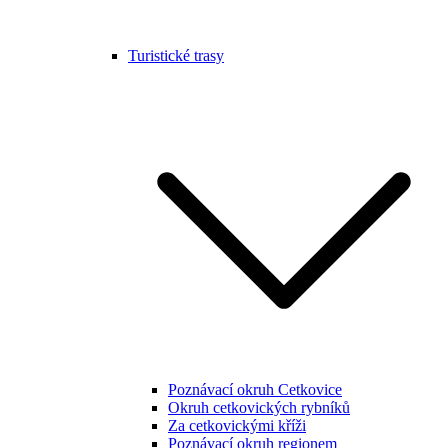
Turistické trasy
Poznávací okruh Cetkovice
Okruh cetkovických rybníků
Za cetkovickými kříži
Poznávací okruh regionem