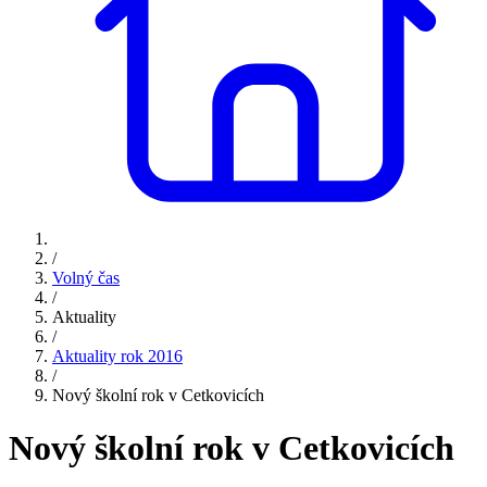
/
Volný čas
/
Aktuality
/
Aktuality rok 2016
/
Nový školní rok v Cetkovicích
Nový školní rok v Cetkovicích