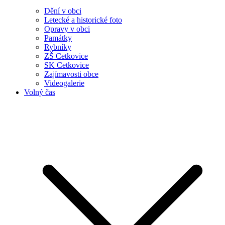
Dění v obci
Letecké a historické foto
Opravy v obci
Památky
Rybníky
ZŠ Cetkovice
SK Cetkovice
Zajímavosti obce
Videogalerie
Volný čas