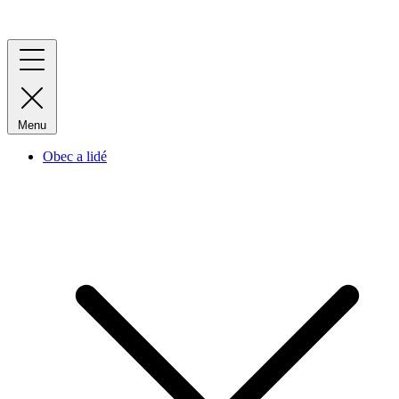
Menu
Obec a lidé