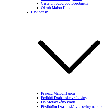
Cesta přírodou pod Borotínem
Okruh Malou Hanou
Cyklotrasy
Průjezd Malou Hanou
Podhůří Drahanské vrchoviny
Do Moravského krasu
Předhůřím Drahanské vrchoviny na kole