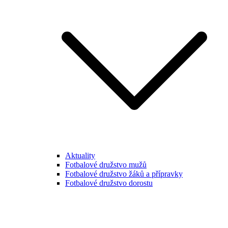
Aktuality
Fotbalové družstvo mužů
Fotbalové družstvo žáků a přípravky
Fotbalové družstvo dorostu