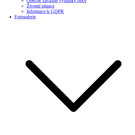
Obecně závazné vyhlášky obce
Životní situace
Informace k GDPR
Fotogalerie