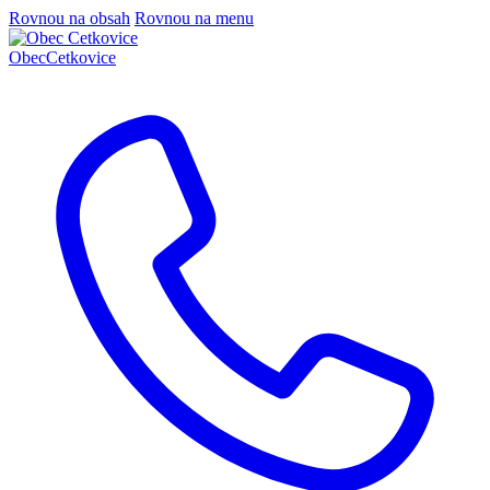
Rovnou na obsah
Rovnou na menu
Obec
Cetkovice