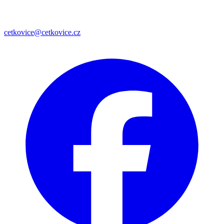
cetkovice@cetkovice.cz