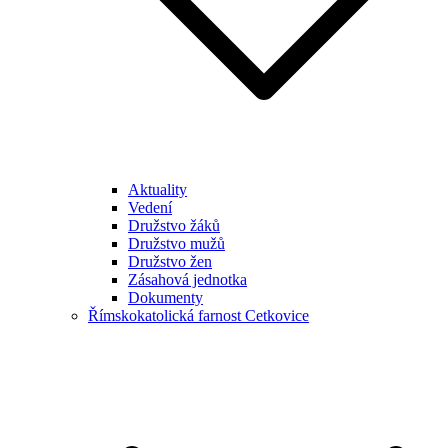
Aktuality
Vedení
Družstvo žáků
Družstvo mužů
Družstvo žen
Zásahová jednotka
Dokumenty
Římskokatolická farnost Cetkovice