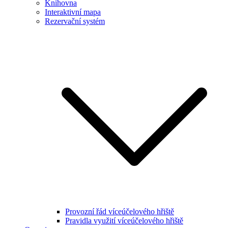
Knihovna
Interaktivní mapa
Rezervační systém
Provozní řád víceúčelového hřiště
Pravidla využití víceúčelového hřiště