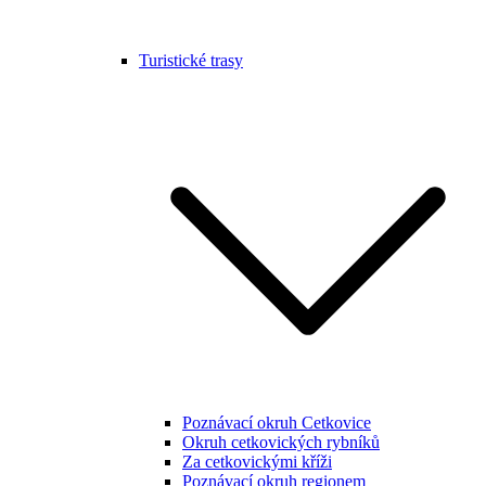
Turistické trasy
Poznávací okruh Cetkovice
Okruh cetkovických rybníků
Za cetkovickými kříži
Poznávací okruh regionem