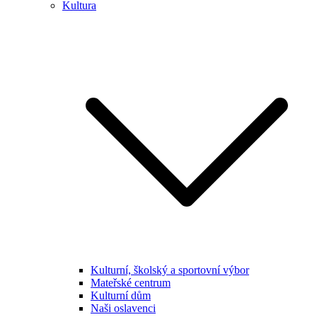
Kultura
Kulturní, školský a sportovní výbor
Mateřské centrum
Kulturní dům
Naši oslavenci