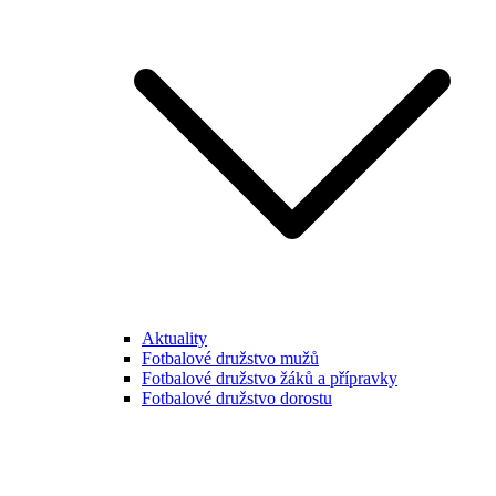
Aktuality
Fotbalové družstvo mužů
Fotbalové družstvo žáků a přípravky
Fotbalové družstvo dorostu