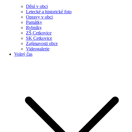
Dění v obci
Letecké a historické foto
Opravy v obci
Památky
Rybníky
ZŠ Cetkovice
SK Cetkovice
Zajímavosti obce
Videogalerie
Volný čas