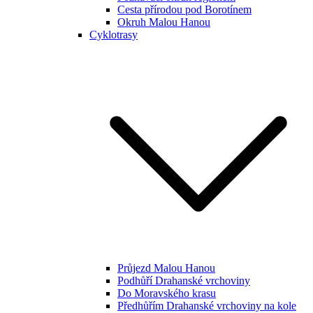
Cesta přírodou pod Borotínem
Okruh Malou Hanou
Cyklotrasy
Průjezd Malou Hanou
Podhůří Drahanské vrchoviny
Do Moravského krasu
Předhůřím Drahanské vrchoviny na kole