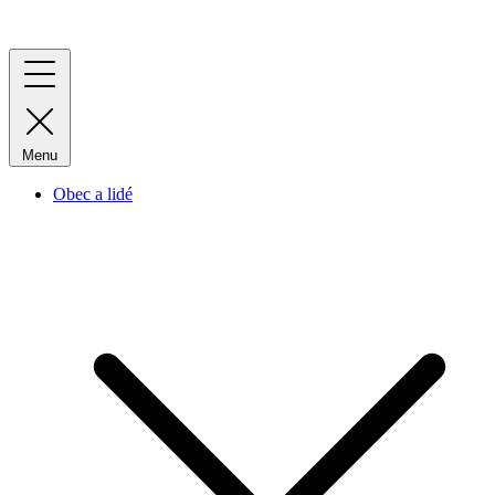
Menu
Obec a lidé