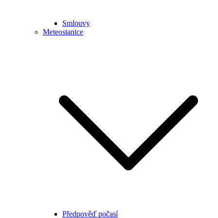
Smlouvy
Meteostanice
Předpověď počasí