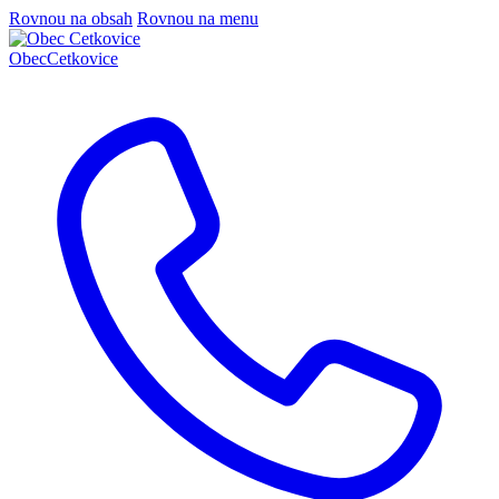
Rovnou na obsah
Rovnou na menu
Obec
Cetkovice