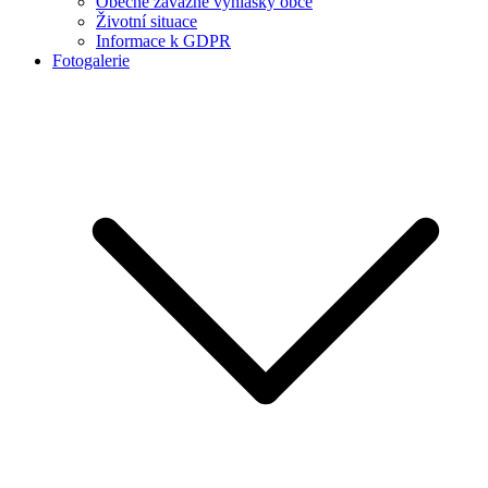
Obecně závazné vyhlášky obce
Životní situace
Informace k GDPR
Fotogalerie