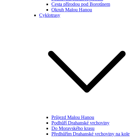
Cesta přírodou pod Borotínem
Okruh Malou Hanou
Cyklotrasy
Průjezd Malou Hanou
Podhůří Drahanské vrchoviny
Do Moravského krasu
Předhůřím Drahanské vrchoviny na kole