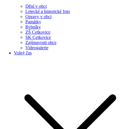
Dění v obci
Letecké a historické foto
Opravy v obci
Památky
Rybníky
ZŠ Cetkovice
SK Cetkovice
Zajímavosti obce
Videogalerie
Volný čas