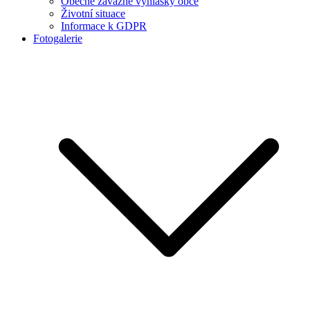
Obecně závazné vyhlášky obce
Životní situace
Informace k GDPR
Fotogalerie