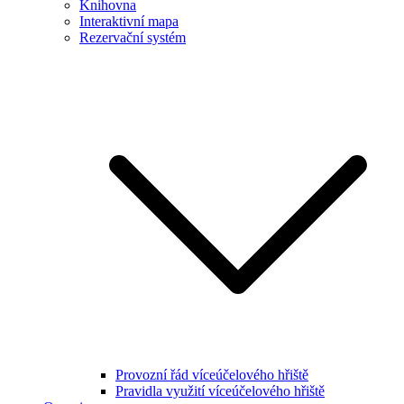
Knihovna
Interaktivní mapa
Rezervační systém
Provozní řád víceúčelového hřiště
Pravidla využití víceúčelového hřiště