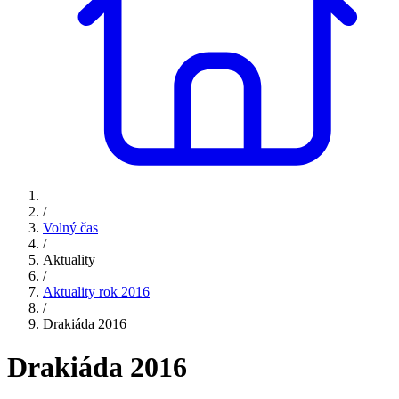
/
Volný čas
/
Aktuality
/
Aktuality rok 2016
/
Drakiáda 2016
Drakiáda 2016