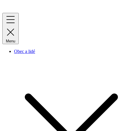
Menu
Obec a lidé