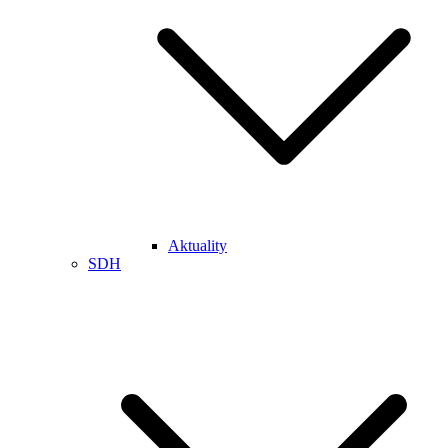
Aktuality
SDH