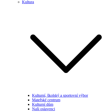
Kultura
Kulturní, školský a sportovní výbor
Mateřské centrum
Kulturní dům
Naši oslavenci