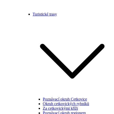
Turistické trasy
Poznávací okruh Cetkovice
Okruh cetkovických rybníků
Za cetkovickými kříži
Poznávací okruh regionem