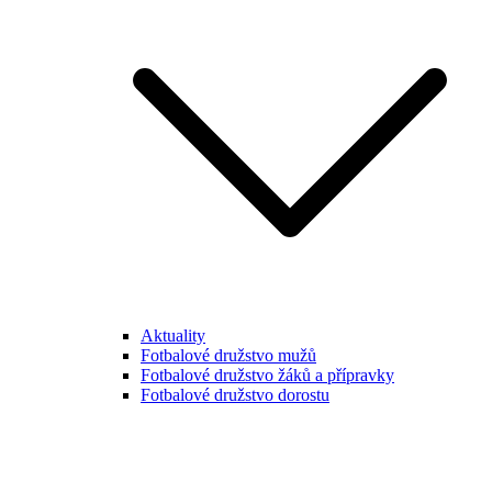
Aktuality
Fotbalové družstvo mužů
Fotbalové družstvo žáků a přípravky
Fotbalové družstvo dorostu