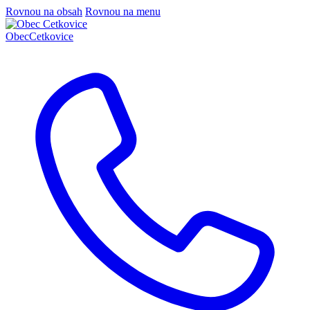
Rovnou na obsah
Rovnou na menu
Obec
Cetkovice