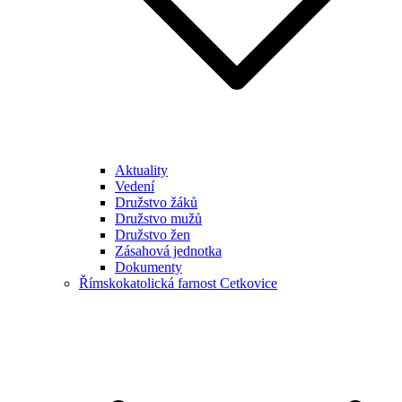
Aktuality
Vedení
Družstvo žáků
Družstvo mužů
Družstvo žen
Zásahová jednotka
Dokumenty
Římskokatolická farnost Cetkovice