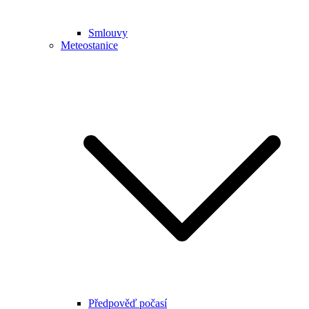
Smlouvy
Meteostanice
Předpověď počasí