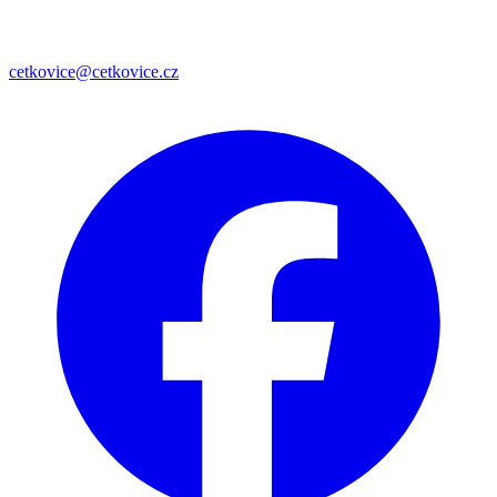
cetkovice@cetkovice.cz