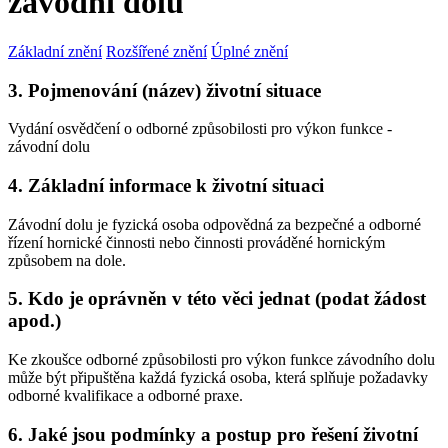
závodní dolu
Základní znění
Rozšířené znění
Úplné znění
3. Pojmenování (název) životní situace
Vydání osvědčení o odborné způsobilosti pro výkon funkce -
závodní dolu
4. Základní informace k životní situaci
Závodní dolu je fyzická osoba odpovědná za bezpečné a odborné
řízení hornické činnosti nebo činnosti prováděné hornickým
způsobem na dole.
5. Kdo je oprávněn v této věci jednat (podat žádost
apod.)
Ke zkoušce odborné způsobilosti pro výkon funkce závodního dolu
může být připuštěna každá fyzická osoba, která splňuje požadavky
odborné kvalifikace a odborné praxe.
6. Jaké jsou podmínky a postup pro řešení životní