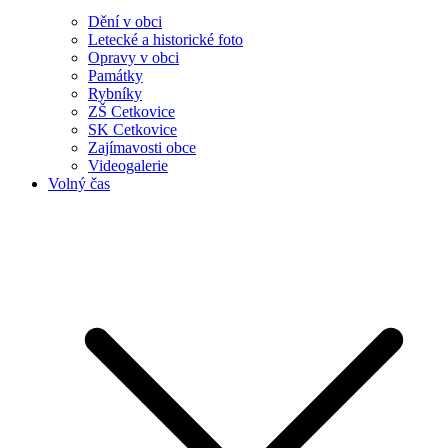
Dění v obci
Letecké a historické foto
Opravy v obci
Památky
Rybníky
ZŠ Cetkovice
SK Cetkovice
Zajímavosti obce
Videogalerie
Volný čas