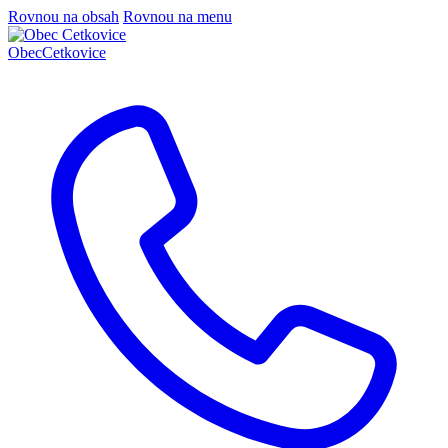
Rovnou na obsah
Rovnou na menu
Obec
Cetkovice