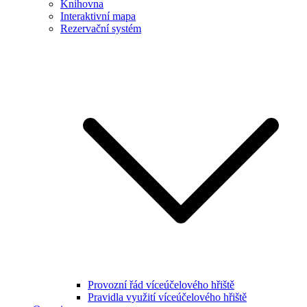
Knihovna
Interaktivní mapa
Rezervační systém
Provozní řád víceúčelového hřiště
Pravidla využití víceúčelového hřiště