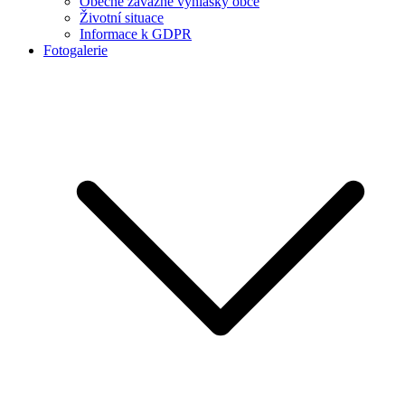
Obecně závazné vyhlášky obce
Životní situace
Informace k GDPR
Fotogalerie