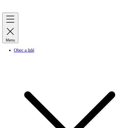
Menu
Obec a lidé