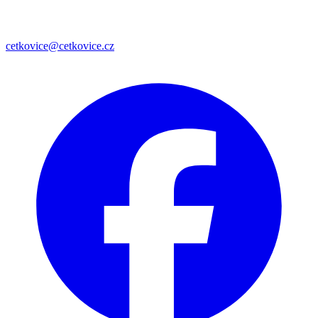
cetkovice@cetkovice.cz