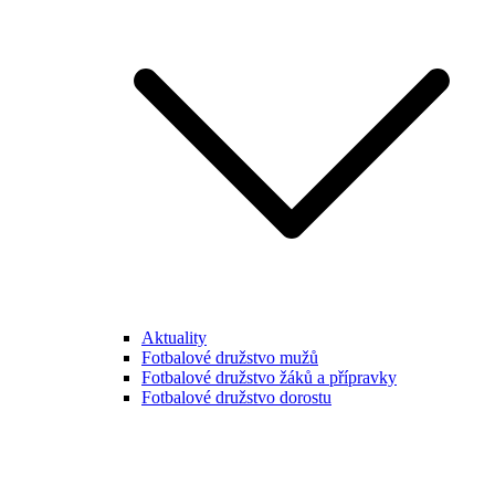
Aktuality
Fotbalové družstvo mužů
Fotbalové družstvo žáků a přípravky
Fotbalové družstvo dorostu