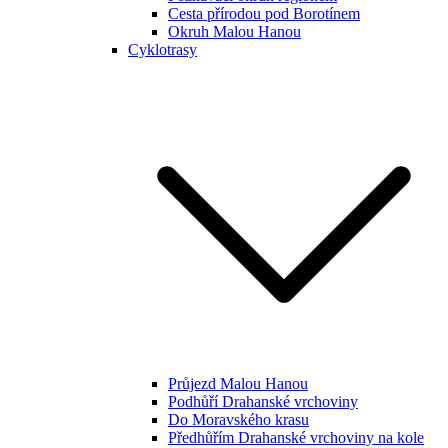
Cesta přírodou pod Borotínem
Okruh Malou Hanou
Cyklotrasy
Průjezd Malou Hanou
Podhůří Drahanské vrchoviny
Do Moravského krasu
Předhůřím Drahanské vrchoviny na kole