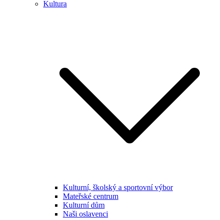
Kultura
Kulturní, školský a sportovní výbor
Mateřské centrum
Kulturní dům
Naši oslavenci