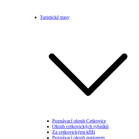
Turistické trasy
Poznávací okruh Cetkovice
Okruh cetkovických rybníků
Za cetkovickými kříži
Poznávací okruh regionem