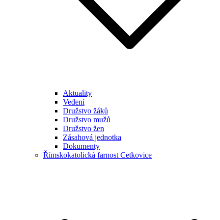
Aktuality
Vedení
Družstvo žáků
Družstvo mužů
Družstvo žen
Zásahová jednotka
Dokumenty
Římskokatolická farnost Cetkovice