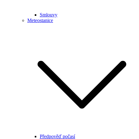
Smlouvy
Meteostanice
Předpověď počasí