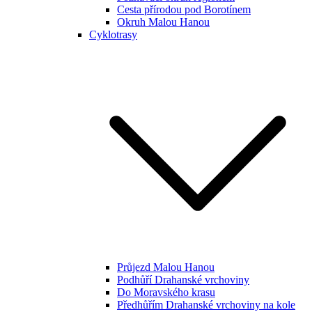
Cesta přírodou pod Borotínem
Okruh Malou Hanou
Cyklotrasy
Průjezd Malou Hanou
Podhůří Drahanské vrchoviny
Do Moravského krasu
Předhůřím Drahanské vrchoviny na kole