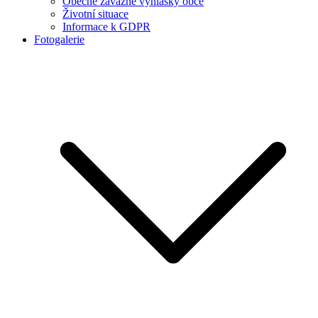
Obecně závazné vyhlášky obce
Životní situace
Informace k GDPR
Fotogalerie