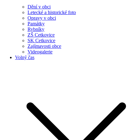
Dění v obci
Letecké a historické foto
Opravy v obci
Památky
Rybníky
ZŠ Cetkovice
SK Cetkovice
Zajímavosti obce
Videogalerie
Volný čas