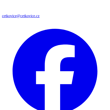
cetkovice@cetkovice.cz