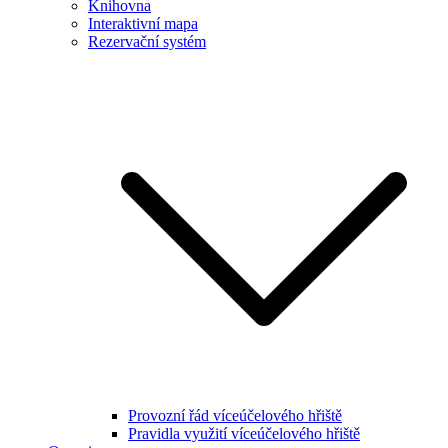
Knihovna
Interaktivní mapa
Rezervační systém
Provozní řád víceúčelového hřiště
Pravidla využití víceúčelového hřiště