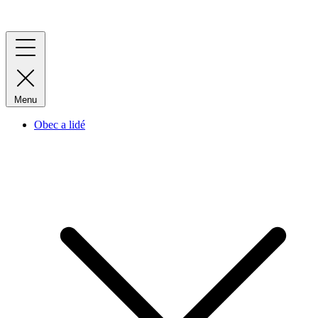
Menu
Obec a lidé