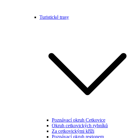
Turistické trasy
Poznávací okruh Cetkovice
Okruh cetkovických rybníků
Za cetkovickými kříži
Poznávací okruh regionem