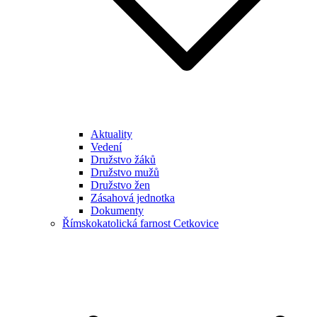
Aktuality
Vedení
Družstvo žáků
Družstvo mužů
Družstvo žen
Zásahová jednotka
Dokumenty
Římskokatolická farnost Cetkovice