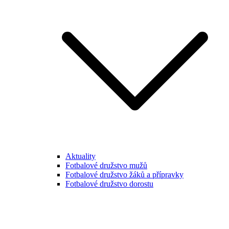
Aktuality
Fotbalové družstvo mužů
Fotbalové družstvo žáků a přípravky
Fotbalové družstvo dorostu