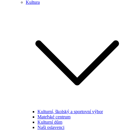
Kultura
Kulturní, školský a sportovní výbor
Mateřské centrum
Kulturní dům
Naši oslavenci