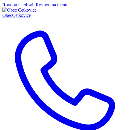
Rovnou na obsah
Rovnou na menu
Obec
Cetkovice