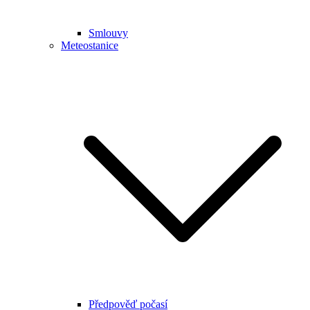
Smlouvy
Meteostanice
Předpověď počasí