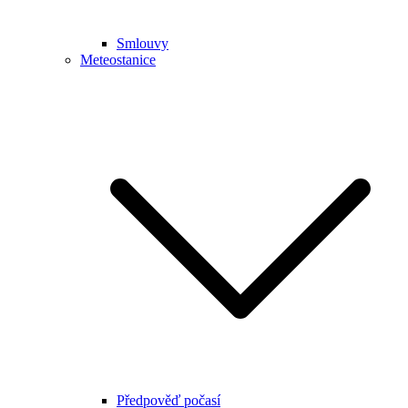
Smlouvy
Meteostanice
Předpověď počasí