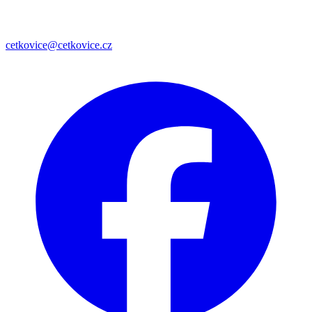
cetkovice@cetkovice.cz