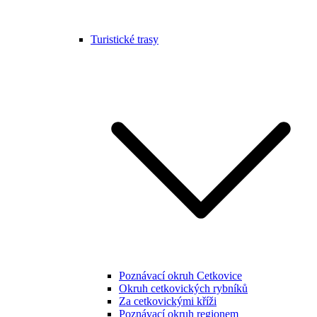
Turistické trasy
Poznávací okruh Cetkovice
Okruh cetkovických rybníků
Za cetkovickými kříži
Poznávací okruh regionem