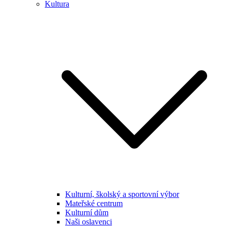
Kultura
Kulturní, školský a sportovní výbor
Mateřské centrum
Kulturní dům
Naši oslavenci