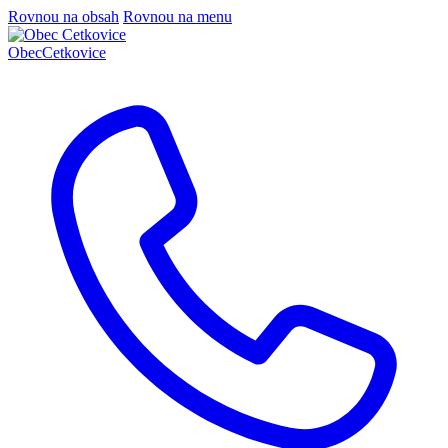
Rovnou na obsah
Rovnou na menu
Obec
Cetkovice