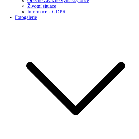
Obecně závazné vyhlášky obce
Životní situace
Informace k GDPR
Fotogalerie