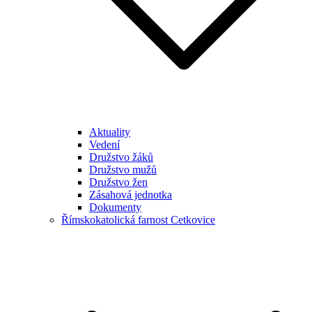
Aktuality
Vedení
Družstvo žáků
Družstvo mužů
Družstvo žen
Zásahová jednotka
Dokumenty
Římskokatolická farnost Cetkovice