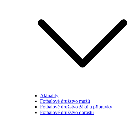
Aktuality
Fotbalové družstvo mužů
Fotbalové družstvo žáků a přípravky
Fotbalové družstvo dorostu