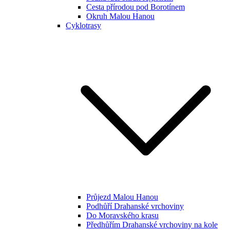
Cesta přírodou pod Borotínem
Okruh Malou Hanou
Cyklotrasy
Průjezd Malou Hanou
Podhůří Drahanské vrchoviny
Do Moravského krasu
Předhůřím Drahanské vrchoviny na kole