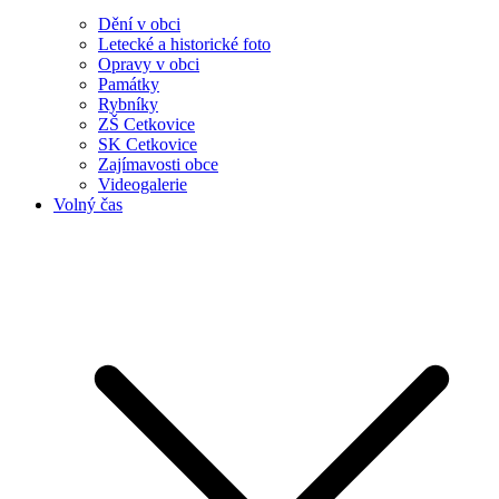
Dění v obci
Letecké a historické foto
Opravy v obci
Památky
Rybníky
ZŠ Cetkovice
SK Cetkovice
Zajímavosti obce
Videogalerie
Volný čas