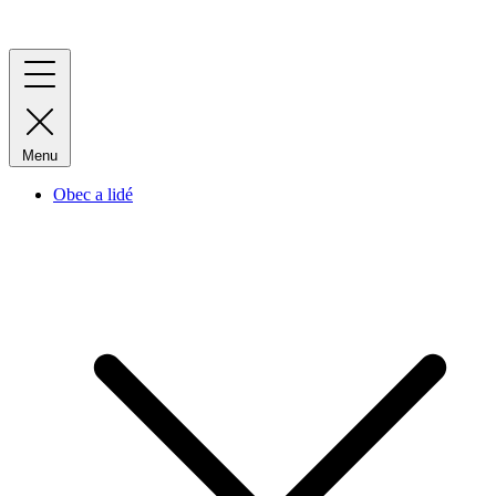
Menu
Obec a lidé