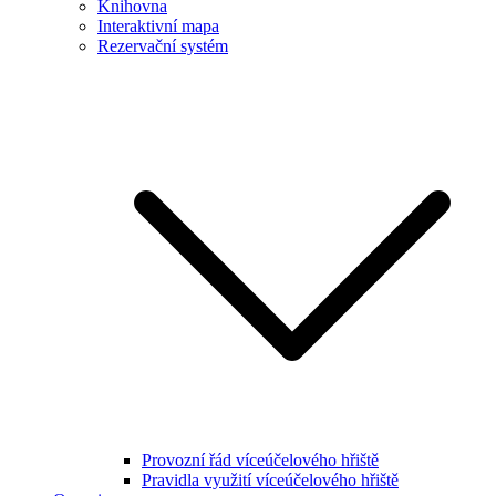
Knihovna
Interaktivní mapa
Rezervační systém
Provozní řád víceúčelového hřiště
Pravidla využití víceúčelového hřiště