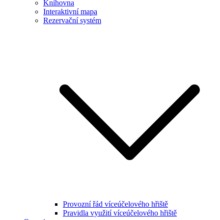
Knihovna
Interaktivní mapa
Rezervační systém
Provozní řád víceúčelového hřiště
Pravidla využití víceúčelového hřiště