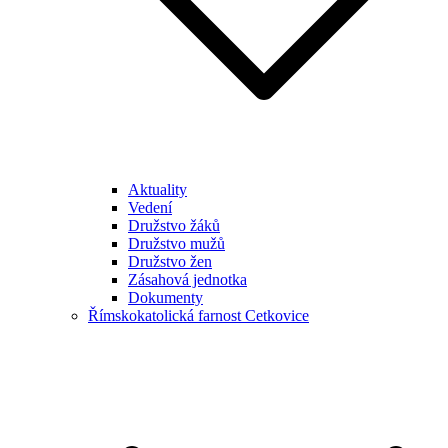
Aktuality
Vedení
Družstvo žáků
Družstvo mužů
Družstvo žen
Zásahová jednotka
Dokumenty
Římskokatolická farnost Cetkovice