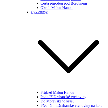
Cesta přírodou pod Borotínem
Okruh Malou Hanou
Cyklotrasy
Průjezd Malou Hanou
Podhůří Drahanské vrchoviny
Do Moravského krasu
Předhůřím Drahanské vrchoviny na kole