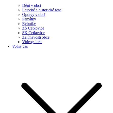
Dění v obci
Letecké a historické foto
Opravy v obci
Památky
Rybníky
ZŠ Cetkovice
SK Cetkovice
Zajímavosti obce
Videogalerie
Volný čas