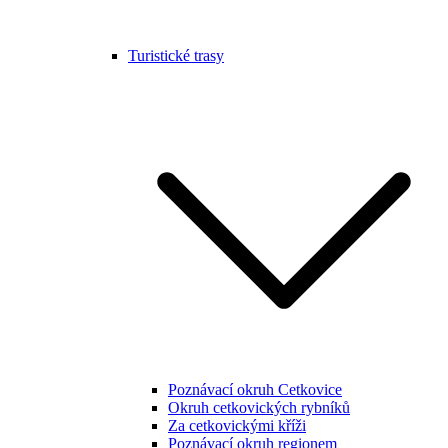
Turistické trasy
Poznávací okruh Cetkovice
Okruh cetkovických rybníků
Za cetkovickými kříži
Poznávací okruh regionem