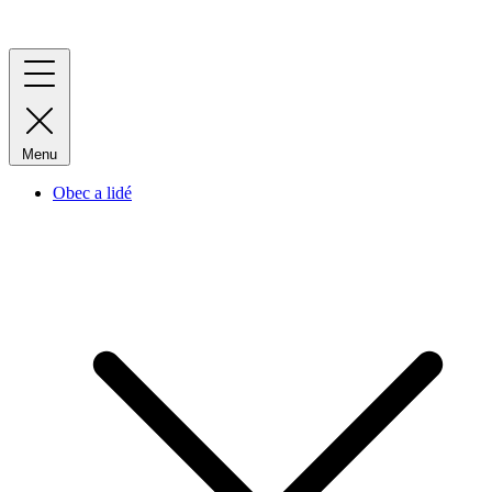
Menu
Obec a lidé