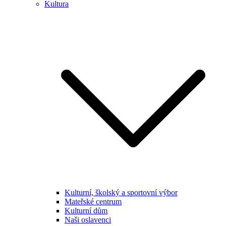
Kultura
Kulturní, školský a sportovní výbor
Mateřské centrum
Kulturní dům
Naši oslavenci