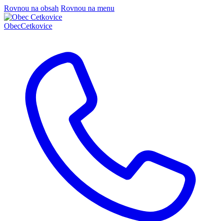
Rovnou na obsah
Rovnou na menu
Obec
Cetkovice