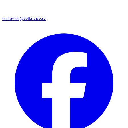
cetkovice@cetkovice.cz