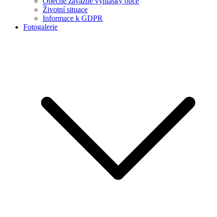
Obecně závazné vyhlášky obce
Životní situace
Informace k GDPR
Fotogalerie