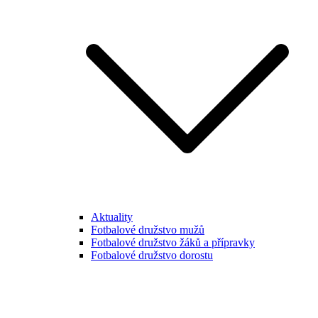
Aktuality
Fotbalové družstvo mužů
Fotbalové družstvo žáků a přípravky
Fotbalové družstvo dorostu