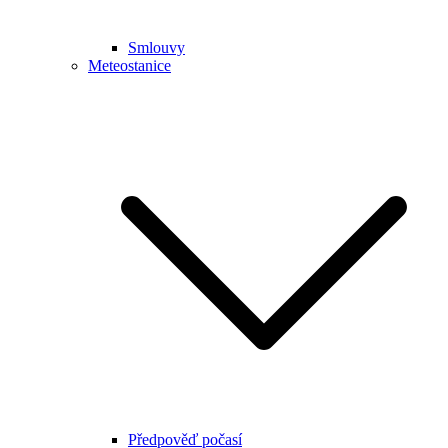
Smlouvy
Meteostanice
Předpověď počasí