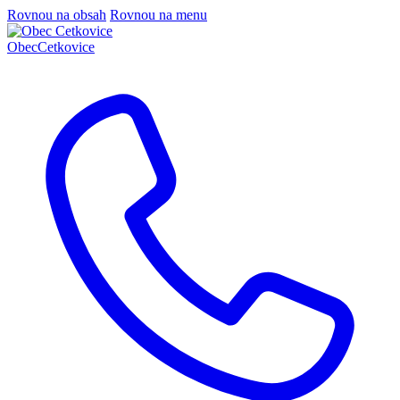
Rovnou na obsah
Rovnou na menu
Obec
Cetkovice