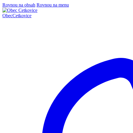
Rovnou na obsah
Rovnou na menu
Obec
Cetkovice