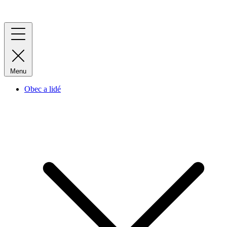
Menu
Obec a lidé