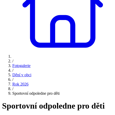
/
Fotogalerie
/
Dění v obci
/
Rok 2026
/
Sportovní odpoledne pro děti
Sportovní odpoledne pro děti