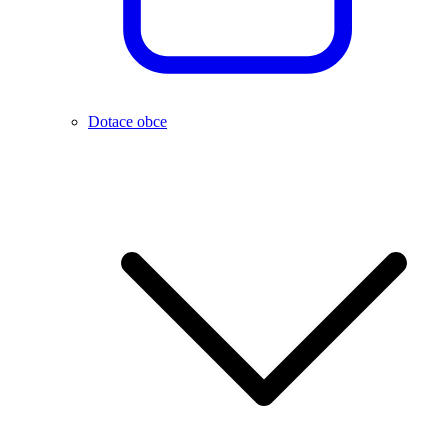
Dotace obce