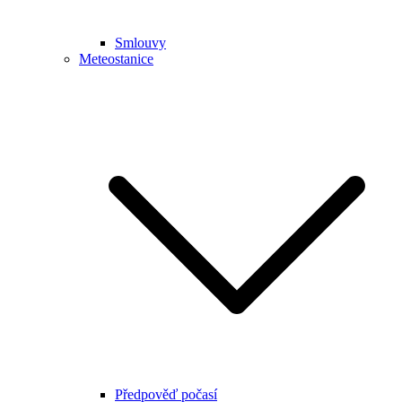
Smlouvy
Meteostanice
Předpověď počasí