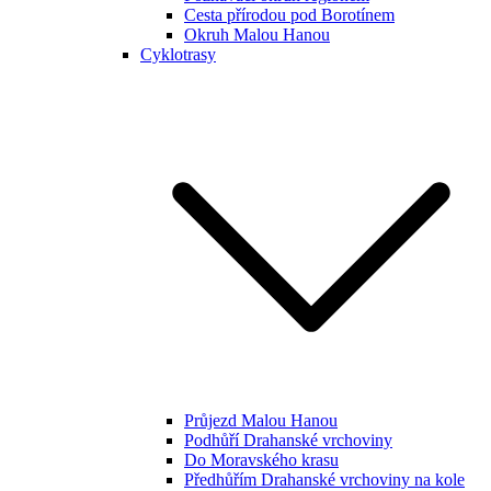
Cesta přírodou pod Borotínem
Okruh Malou Hanou
Cyklotrasy
Průjezd Malou Hanou
Podhůří Drahanské vrchoviny
Do Moravského krasu
Předhůřím Drahanské vrchoviny na kole