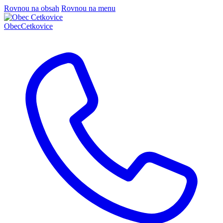
Rovnou na obsah
Rovnou na menu
Obec
Cetkovice