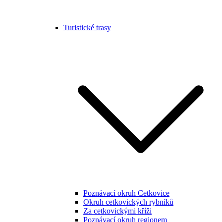
Turistické trasy
Poznávací okruh Cetkovice
Okruh cetkovických rybníků
Za cetkovickými kříži
Poznávací okruh regionem