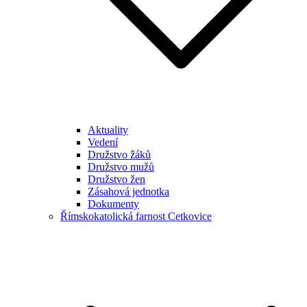
Aktuality
Vedení
Družstvo žáků
Družstvo mužů
Družstvo žen
Zásahová jednotka
Dokumenty
Římskokatolická farnost Cetkovice