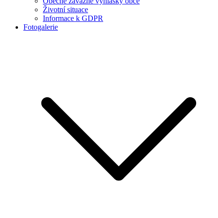
Obecně závazné vyhlášky obce
Životní situace
Informace k GDPR
Fotogalerie