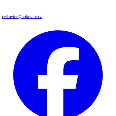
cetkovice@cetkovice.cz