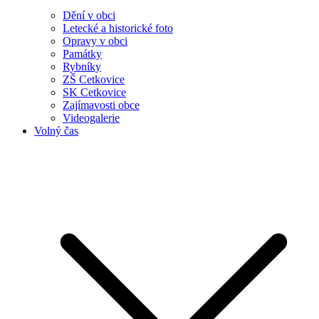
Dění v obci
Letecké a historické foto
Opravy v obci
Památky
Rybníky
ZŠ Cetkovice
SK Cetkovice
Zajímavosti obce
Videogalerie
Volný čas