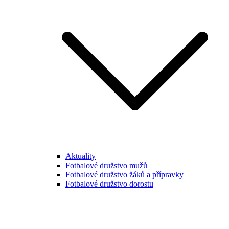
Aktuality
Fotbalové družstvo mužů
Fotbalové družstvo žáků a přípravky
Fotbalové družstvo dorostu