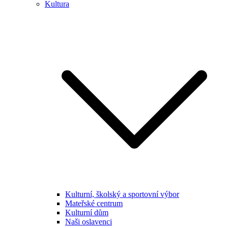
Kultura
Kulturní, školský a sportovní výbor
Mateřské centrum
Kulturní dům
Naši oslavenci