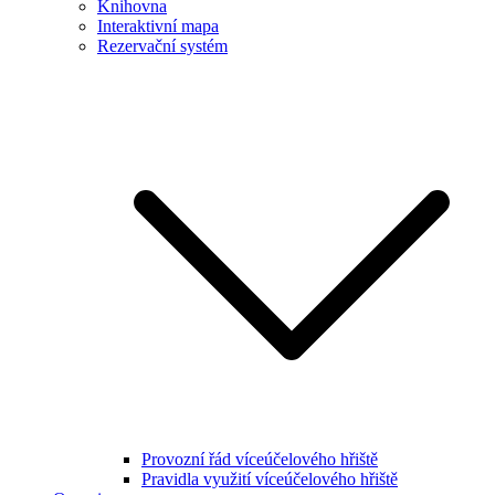
Knihovna
Interaktivní mapa
Rezervační systém
Provozní řád víceúčelového hřiště
Pravidla využití víceúčelového hřiště