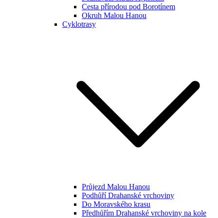
Cesta přírodou pod Borotínem
Okruh Malou Hanou
Cyklotrasy
Průjezd Malou Hanou
Podhůří Drahanské vrchoviny
Do Moravského krasu
Předhůřím Drahanské vrchoviny na kole