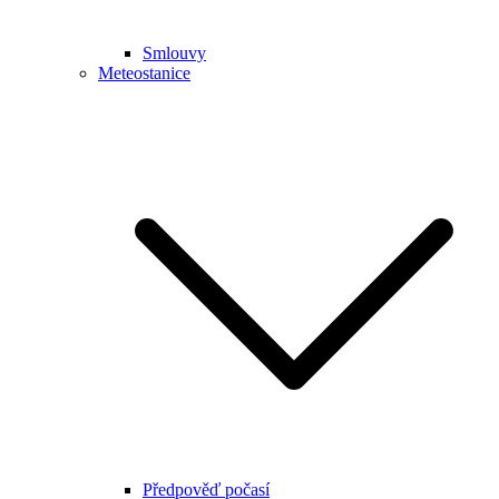
Smlouvy
Meteostanice
Předpověď počasí