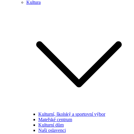
Kultura
Kulturní, školský a sportovní výbor
Mateřské centrum
Kulturní dům
Naši oslavenci