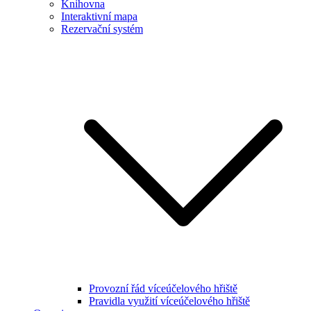
Knihovna
Interaktivní mapa
Rezervační systém
Provozní řád víceúčelového hřiště
Pravidla využití víceúčelového hřiště