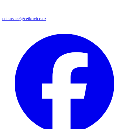
cetkovice@cetkovice.cz