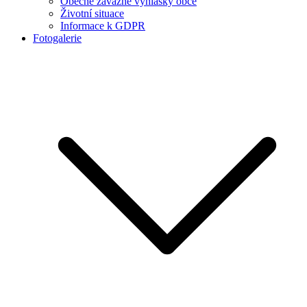
Obecně závazné vyhlášky obce
Životní situace
Informace k GDPR
Fotogalerie