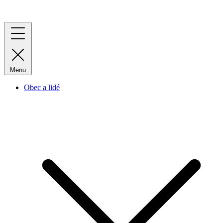
Menu
Obec a lidé