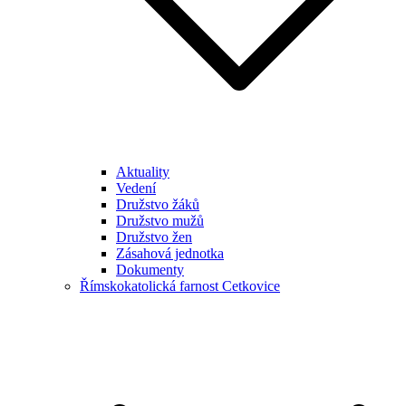
Aktuality
Vedení
Družstvo žáků
Družstvo mužů
Družstvo žen
Zásahová jednotka
Dokumenty
Římskokatolická farnost Cetkovice