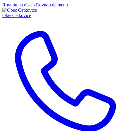
Rovnou na obsah
Rovnou na menu
Obec
Cetkovice