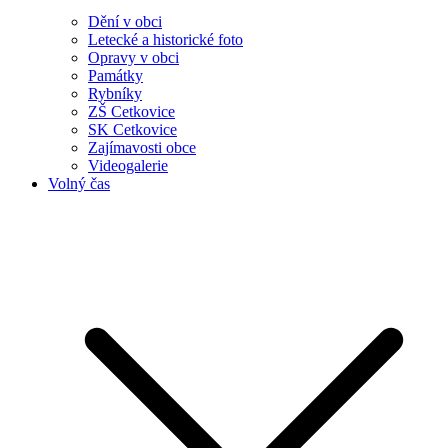
Dění v obci
Letecké a historické foto
Opravy v obci
Památky
Rybníky
ZŠ Cetkovice
SK Cetkovice
Zajímavosti obce
Videogalerie
Volný čas