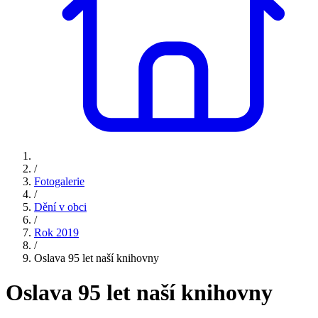
/
Fotogalerie
/
Dění v obci
/
Rok 2019
/
Oslava 95 let naší knihovny
Oslava 95 let naší knihovny