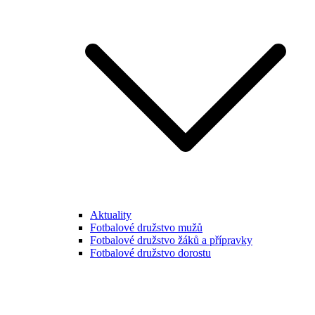
Aktuality
Fotbalové družstvo mužů
Fotbalové družstvo žáků a přípravky
Fotbalové družstvo dorostu