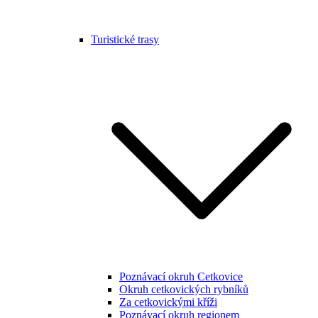
Turistické trasy
Poznávací okruh Cetkovice
Okruh cetkovických rybníků
Za cetkovickými kříži
Poznávací okruh regionem