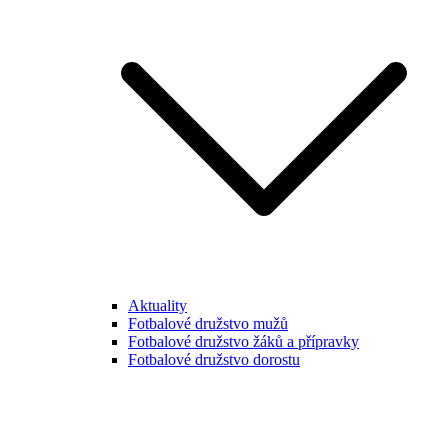
Aktuality
Fotbalové družstvo mužů
Fotbalové družstvo žáků a přípravky
Fotbalové družstvo dorostu