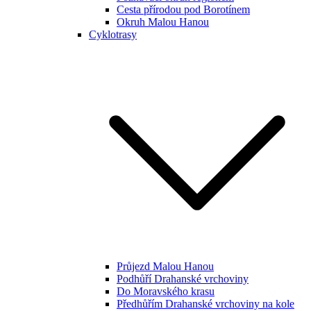
Cesta přírodou pod Borotínem
Okruh Malou Hanou
Cyklotrasy
Průjezd Malou Hanou
Podhůří Drahanské vrchoviny
Do Moravského krasu
Předhůřím Drahanské vrchoviny na kole