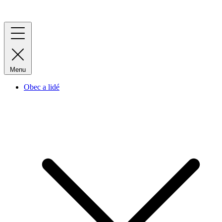
Menu
Obec a lidé