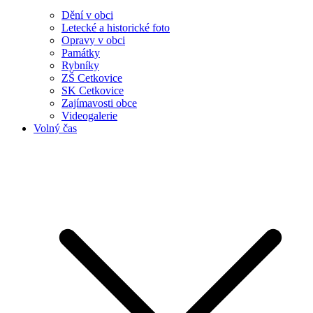
Dění v obci
Letecké a historické foto
Opravy v obci
Památky
Rybníky
ZŠ Cetkovice
SK Cetkovice
Zajímavosti obce
Videogalerie
Volný čas