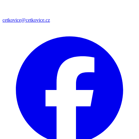
cetkovice@cetkovice.cz