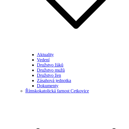
Aktuality
Vedení
Družstvo žáků
Družstvo mužů
Družstvo žen
Zásahová jednotka
Dokumenty
Římskokatolická farnost Cetkovice