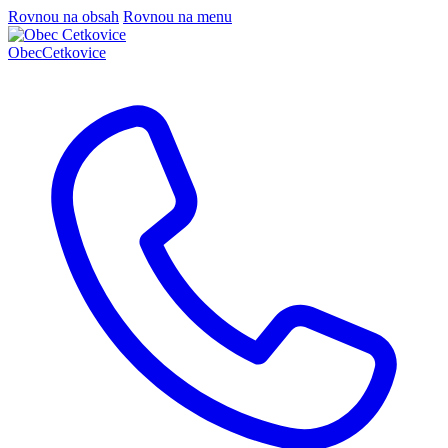
Rovnou na obsah
Rovnou na menu
Obec
Cetkovice