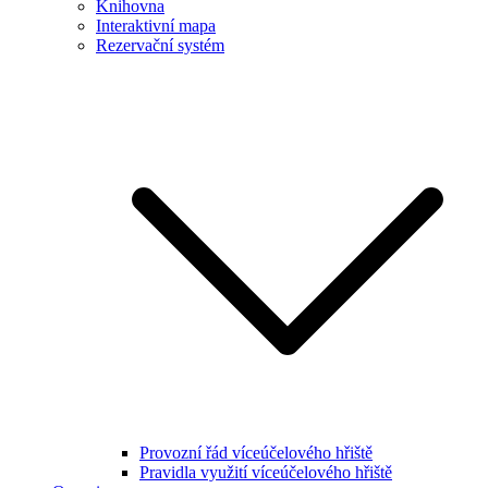
Knihovna
Interaktivní mapa
Rezervační systém
Provozní řád víceúčelového hřiště
Pravidla využití víceúčelového hřiště