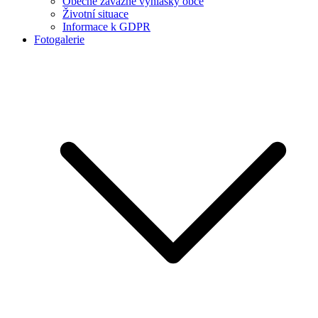
Obecně závazné vyhlášky obce
Životní situace
Informace k GDPR
Fotogalerie