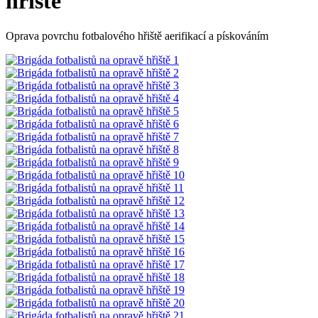
hřiště
Oprava povrchu fotbalového hřiště aerifikací a pískováním