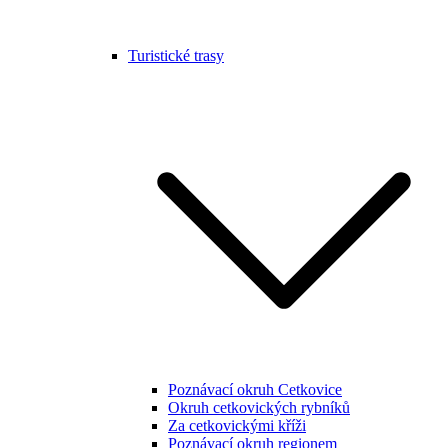
Turistické trasy
Poznávací okruh Cetkovice
Okruh cetkovických rybníků
Za cetkovickými kříži
Poznávací okruh regionem