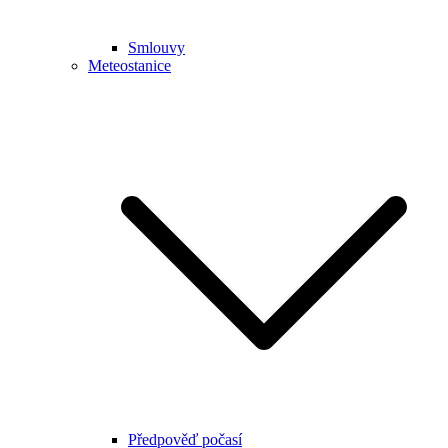
Smlouvy
Meteostanice
Předpověď počasí