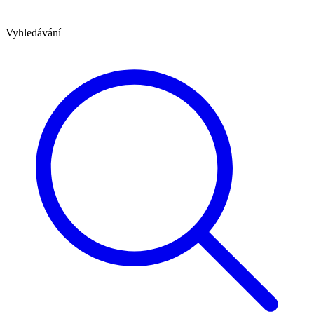
Vyhledávání