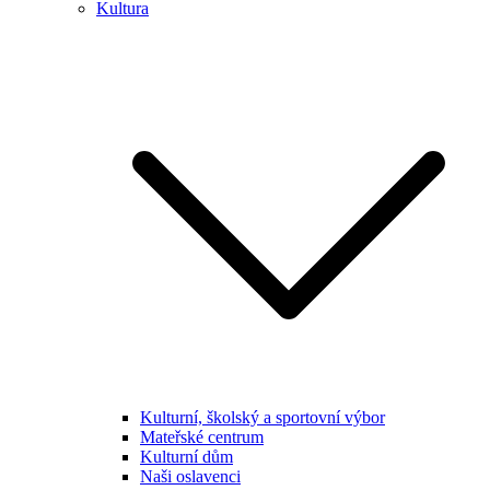
Kultura
Kulturní, školský a sportovní výbor
Mateřské centrum
Kulturní dům
Naši oslavenci