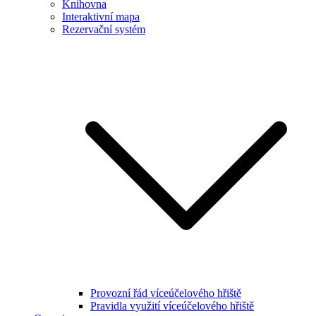
Knihovna
Interaktivní mapa
Rezervační systém
Provozní řád víceúčelového hřiště
Pravidla využití víceúčelového hřiště