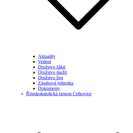
Aktuality
Vedení
Družstvo žáků
Družstvo mužů
Družstvo žen
Zásahová jednotka
Dokumenty
Římskokatolická farnost Cetkovice