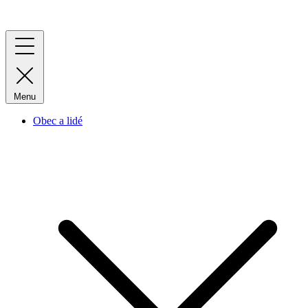
Menu
Obec a lidé