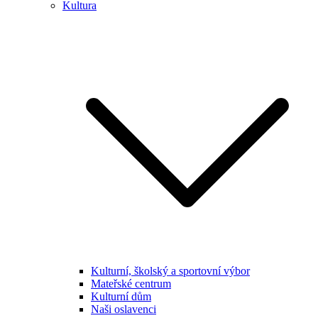
Kultura
Kulturní, školský a sportovní výbor
Mateřské centrum
Kulturní dům
Naši oslavenci