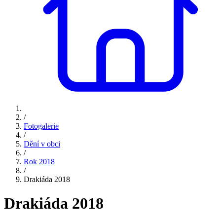
/
Fotogalerie
/
Dění v obci
/
Rok 2018
/
Drakiáda 2018
Drakiáda 2018