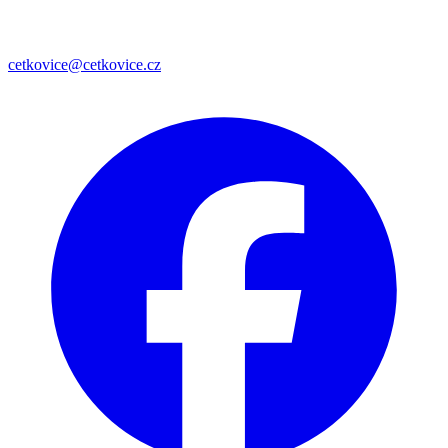
cetkovice@cetkovice.cz