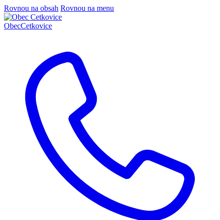
Rovnou na obsah
Rovnou na menu
Obec
Cetkovice