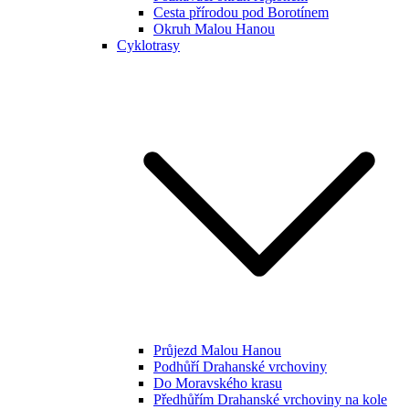
Cesta přírodou pod Borotínem
Okruh Malou Hanou
Cyklotrasy
Průjezd Malou Hanou
Podhůří Drahanské vrchoviny
Do Moravského krasu
Předhůřím Drahanské vrchoviny na kole