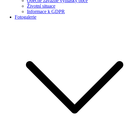
Obecně závazné vyhlášky obce
Životní situace
Informace k GDPR
Fotogalerie