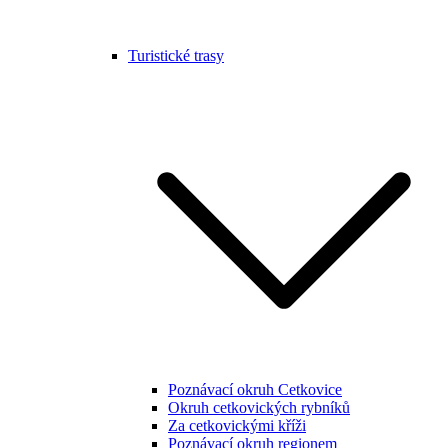
Turistické trasy
Poznávací okruh Cetkovice
Okruh cetkovických rybníků
Za cetkovickými kříži
Poznávací okruh regionem