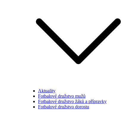
Aktuality
Fotbalové družstvo mužů
Fotbalové družstvo žáků a přípravky
Fotbalové družstvo dorostu