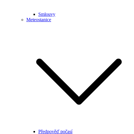
Smlouvy
Meteostanice
Předpověď počasí