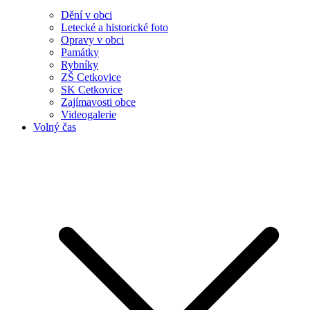
Dění v obci
Letecké a historické foto
Opravy v obci
Památky
Rybníky
ZŠ Cetkovice
SK Cetkovice
Zajímavosti obce
Videogalerie
Volný čas