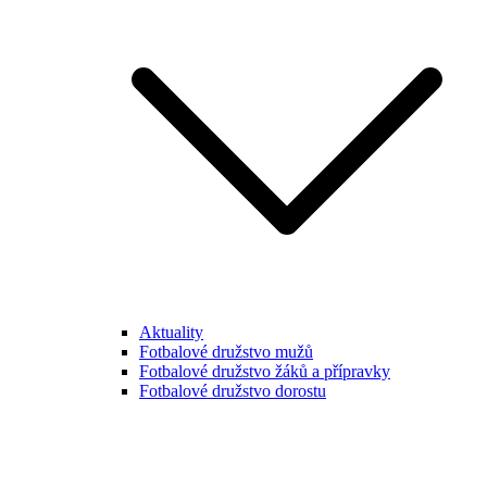
Aktuality
Fotbalové družstvo mužů
Fotbalové družstvo žáků a přípravky
Fotbalové družstvo dorostu