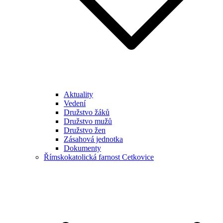
Aktuality
Vedení
Družstvo žáků
Družstvo mužů
Družstvo žen
Zásahová jednotka
Dokumenty
Římskokatolická farnost Cetkovice