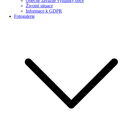
Obecně závazné vyhlášky obce
Životní situace
Informace k GDPR
Fotogalerie