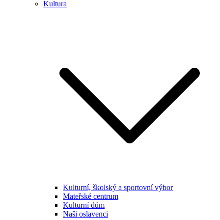
Kultura
Kulturní, školský a sportovní výbor
Mateřské centrum
Kulturní dům
Naši oslavenci