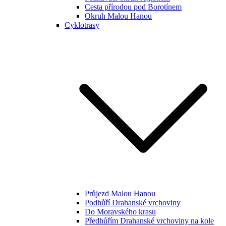
Cesta přírodou pod Borotínem
Okruh Malou Hanou
Cyklotrasy
Průjezd Malou Hanou
Podhůří Drahanské vrchoviny
Do Moravského krasu
Předhůřím Drahanské vrchoviny na kole