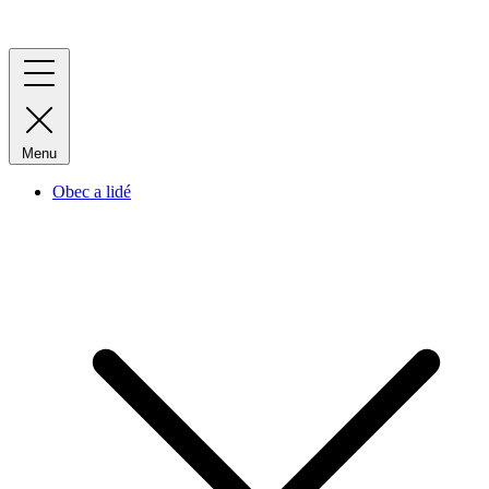
Menu
Obec a lidé