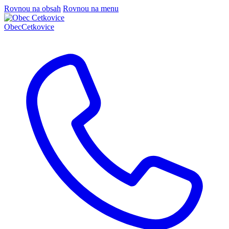
Rovnou na obsah
Rovnou na menu
Obec
Cetkovice