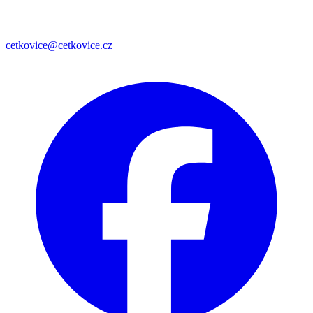
cetkovice@cetkovice.cz