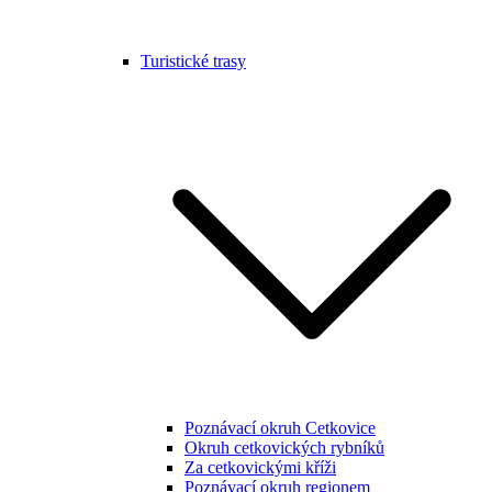
Turistické trasy
Poznávací okruh Cetkovice
Okruh cetkovických rybníků
Za cetkovickými kříži
Poznávací okruh regionem