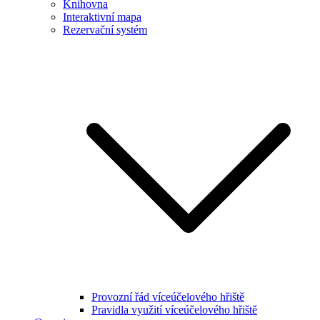
Knihovna
Interaktivní mapa
Rezervační systém
Provozní řád víceúčelového hřiště
Pravidla využití víceúčelového hřiště