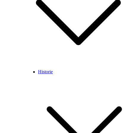
Historie