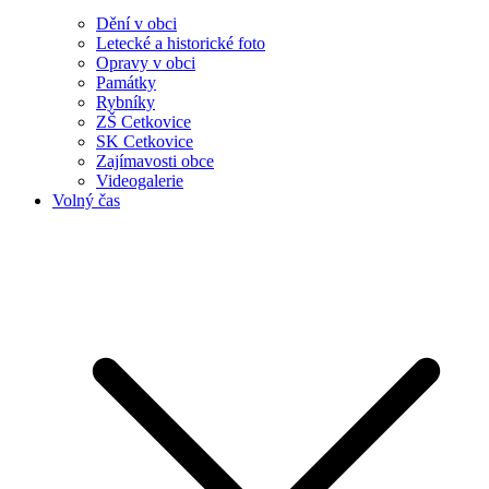
Dění v obci
Letecké a historické foto
Opravy v obci
Památky
Rybníky
ZŠ Cetkovice
SK Cetkovice
Zajímavosti obce
Videogalerie
Volný čas