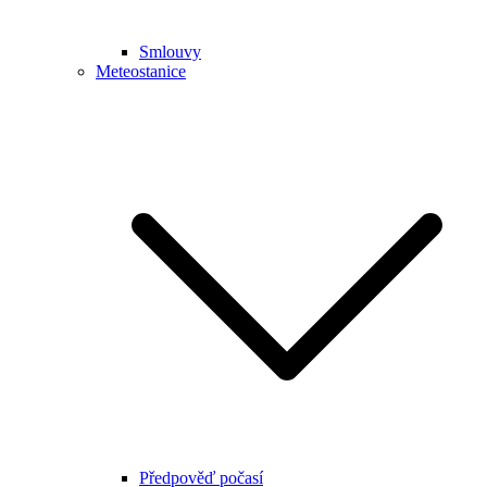
Smlouvy
Meteostanice
Předpověď počasí