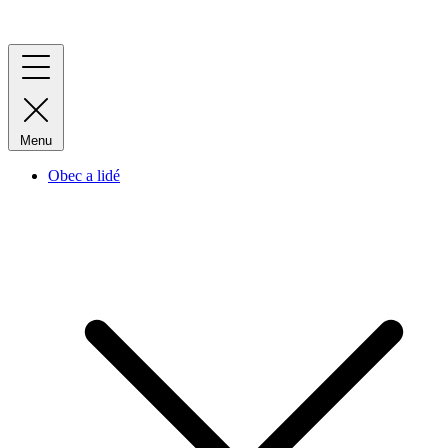
Menu
Obec a lidé