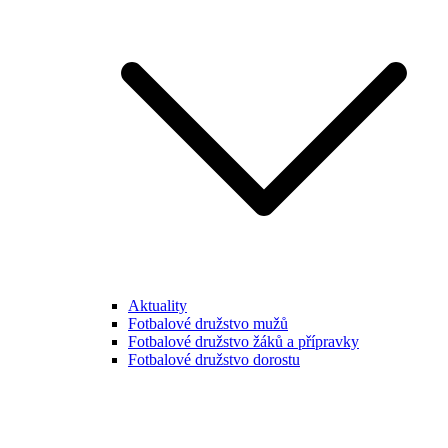
Aktuality
Fotbalové družstvo mužů
Fotbalové družstvo žáků a přípravky
Fotbalové družstvo dorostu