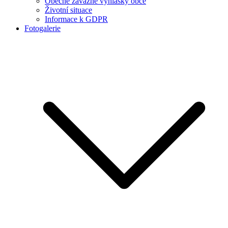
Obecně závazné vyhlášky obce
Životní situace
Informace k GDPR
Fotogalerie