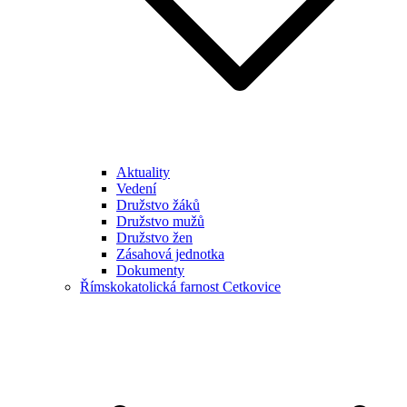
Aktuality
Vedení
Družstvo žáků
Družstvo mužů
Družstvo žen
Zásahová jednotka
Dokumenty
Římskokatolická farnost Cetkovice