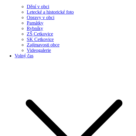
Dění v obci
Letecké a historické foto
Opravy v obci
Památky
Rybníky
ZŠ Cetkovice
SK Cetkovice
Zajímavosti obce
Videogalerie
Volný čas