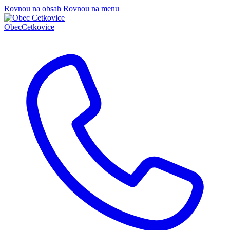
Rovnou na obsah
Rovnou na menu
Obec
Cetkovice