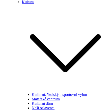
Kultura
Kulturní, školský a sportovní výbor
Mateřské centrum
Kulturní dům
Naši oslavenci