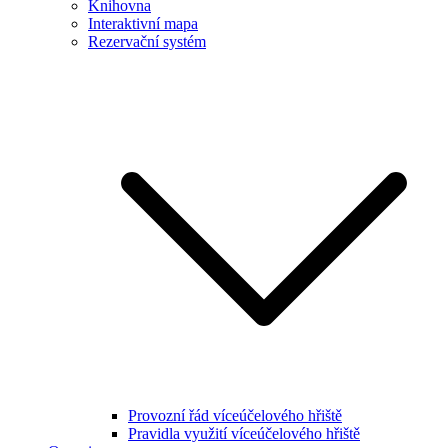
Knihovna
Interaktivní mapa
Rezervační systém
Provozní řád víceúčelového hřiště
Pravidla využití víceúčelového hřiště