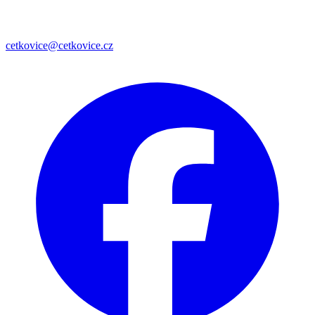
cetkovice@cetkovice.cz