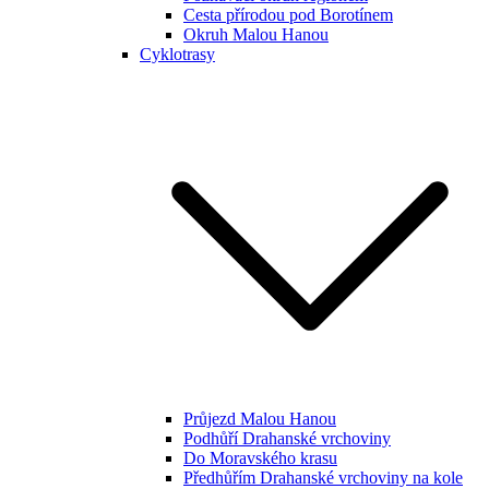
Cesta přírodou pod Borotínem
Okruh Malou Hanou
Cyklotrasy
Průjezd Malou Hanou
Podhůří Drahanské vrchoviny
Do Moravského krasu
Předhůřím Drahanské vrchoviny na kole