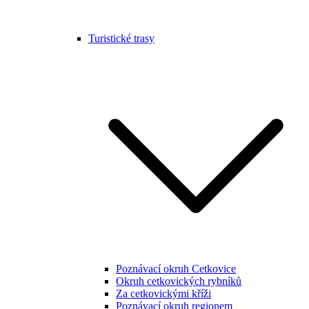
Turistické trasy
Poznávací okruh Cetkovice
Okruh cetkovických rybníků
Za cetkovickými kříži
Poznávací okruh regionem