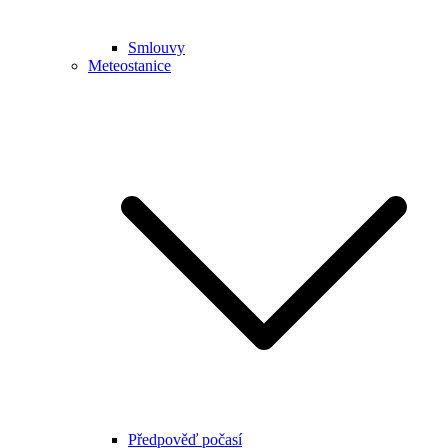
Smlouvy
Meteostanice
Předpověď počasí