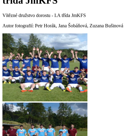
třída JmKFS
Vítězné družstvo dorostu - I.A třída JmKFS
Autor fotografií: Petr Horák, Jana Šobáňová, Zuzana Bušinová