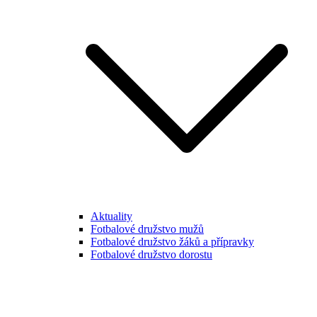
Aktuality
Fotbalové družstvo mužů
Fotbalové družstvo žáků a přípravky
Fotbalové družstvo dorostu