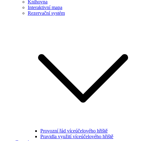
Knihovna
Interaktivní mapa
Rezervační systém
Provozní řád víceúčelového hřiště
Pravidla využití víceúčelového hřiště