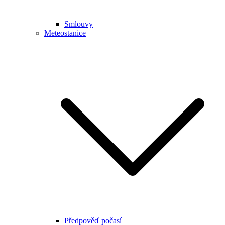
Smlouvy
Meteostanice
Předpověď počasí