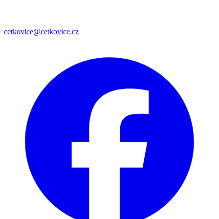
cetkovice@cetkovice.cz