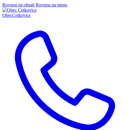
Rovnou na obsah
Rovnou na menu
Obec
Cetkovice