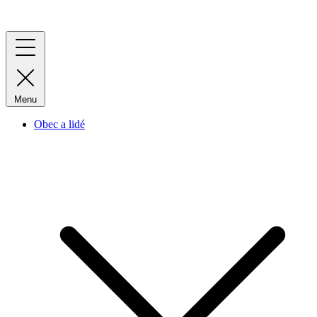
Menu
Obec a lidé