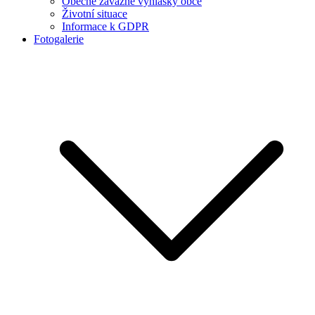
Obecně závazné vyhlášky obce
Životní situace
Informace k GDPR
Fotogalerie