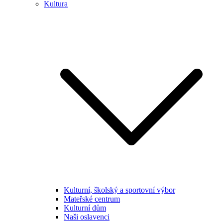
Kultura
Kulturní, školský a sportovní výbor
Mateřské centrum
Kulturní dům
Naši oslavenci