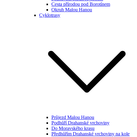
Cesta přírodou pod Borotínem
Okruh Malou Hanou
Cyklotrasy
Průjezd Malou Hanou
Podhůří Drahanské vrchoviny
Do Moravského krasu
Předhůřím Drahanské vrchoviny na kole