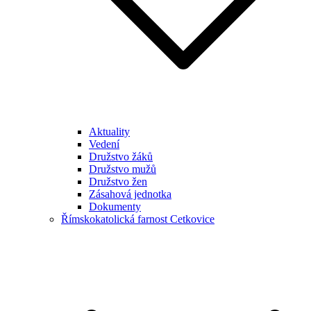
Aktuality
Vedení
Družstvo žáků
Družstvo mužů
Družstvo žen
Zásahová jednotka
Dokumenty
Římskokatolická farnost Cetkovice