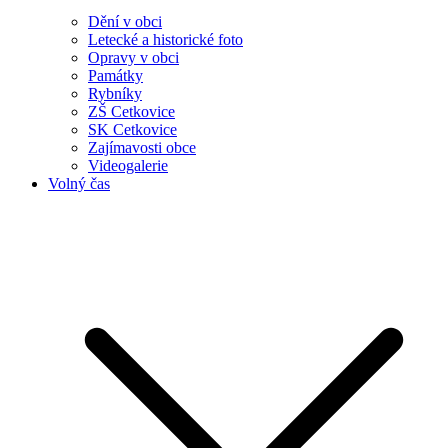
Dění v obci
Letecké a historické foto
Opravy v obci
Památky
Rybníky
ZŠ Cetkovice
SK Cetkovice
Zajímavosti obce
Videogalerie
Volný čas