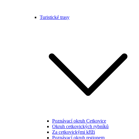
Turistické trasy
Poznávací okruh Cetkovice
Okruh cetkovických rybníků
Za cetkovickými kříži
Poznávací okruh regionem