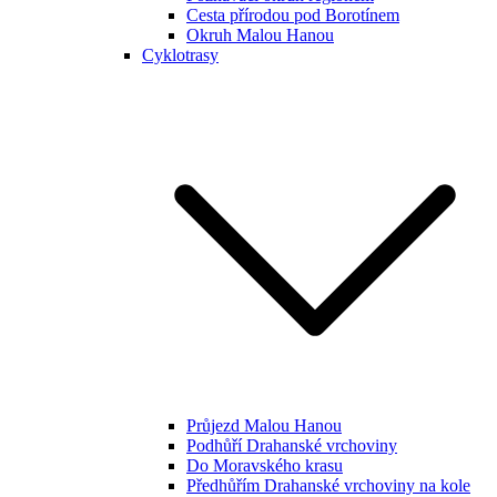
Cesta přírodou pod Borotínem
Okruh Malou Hanou
Cyklotrasy
Průjezd Malou Hanou
Podhůří Drahanské vrchoviny
Do Moravského krasu
Předhůřím Drahanské vrchoviny na kole