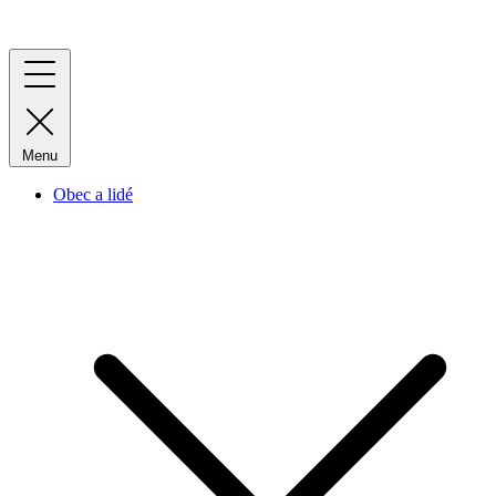
Menu
Obec a lidé