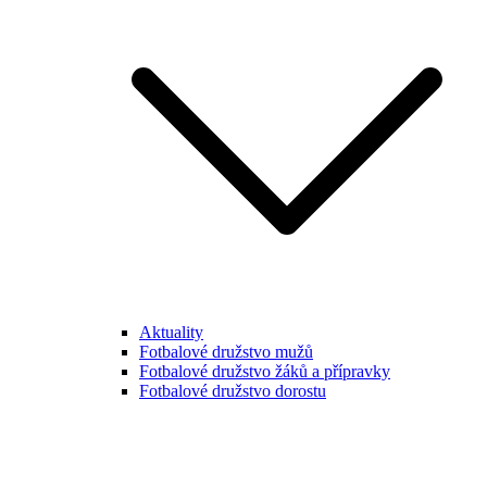
Aktuality
Fotbalové družstvo mužů
Fotbalové družstvo žáků a přípravky
Fotbalové družstvo dorostu