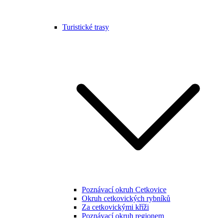
Turistické trasy
Poznávací okruh Cetkovice
Okruh cetkovických rybníků
Za cetkovickými kříži
Poznávací okruh regionem