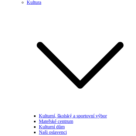
Kultura
Kulturní, školský a sportovní výbor
Mateřské centrum
Kulturní dům
Naši oslavenci