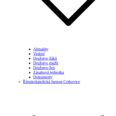
Aktuality
Vedení
Družstvo žáků
Družstvo mužů
Družstvo žen
Zásahová jednotka
Dokumenty
Římskokatolická farnost Cetkovice