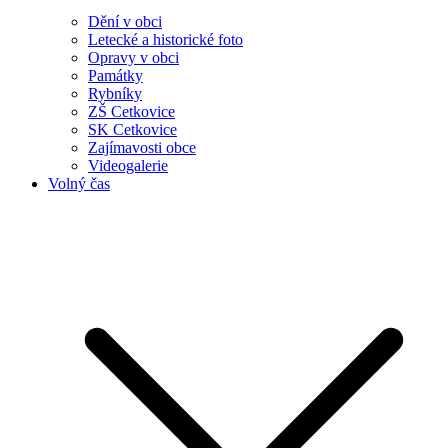
Dění v obci
Letecké a historické foto
Opravy v obci
Památky
Rybníky
ZŠ Cetkovice
SK Cetkovice
Zajímavosti obce
Videogalerie
Volný čas