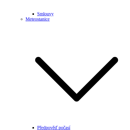
Smlouvy
Meteostanice
Předpověď počasí