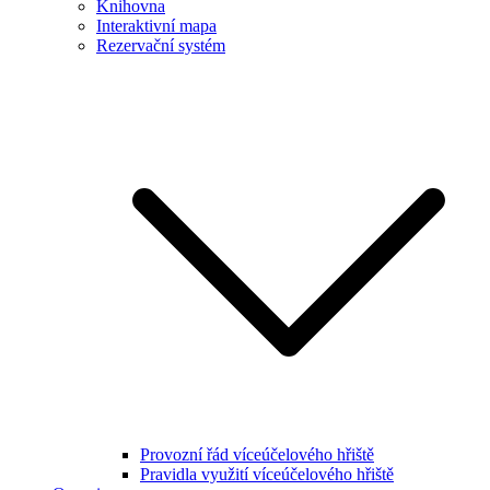
Knihovna
Interaktivní mapa
Rezervační systém
Provozní řád víceúčelového hřiště
Pravidla využití víceúčelového hřiště