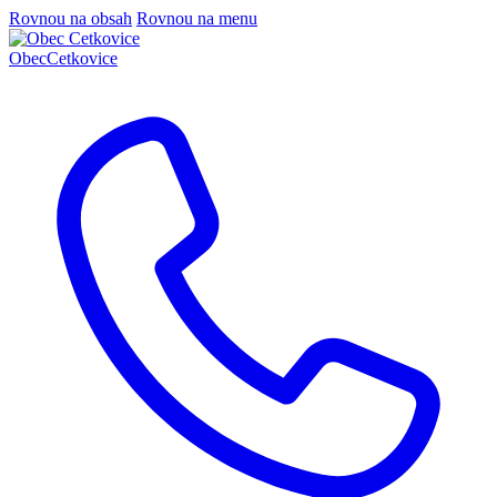
Rovnou na obsah
Rovnou na menu
Obec
Cetkovice