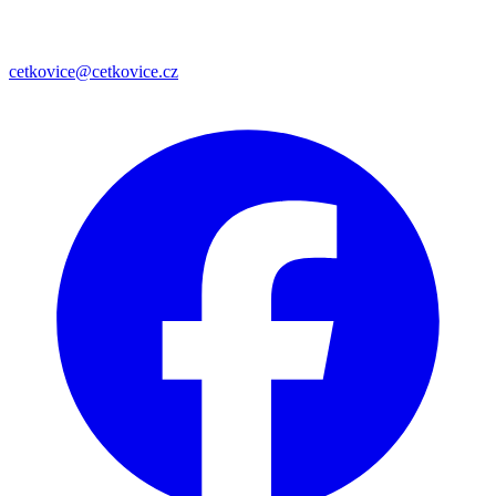
cetkovice@cetkovice.cz