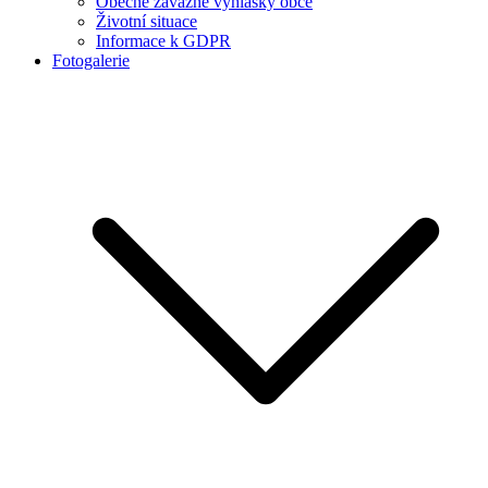
Obecně závazné vyhlášky obce
Životní situace
Informace k GDPR
Fotogalerie