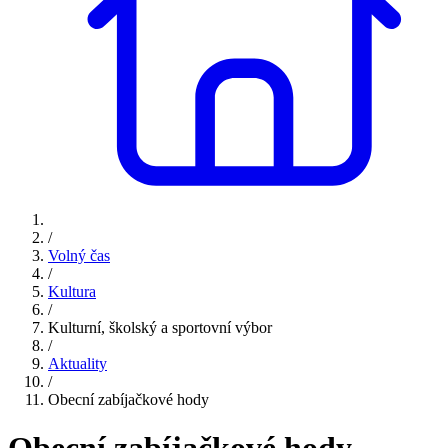
/
Volný čas
/
Kultura
/
Kulturní, školský a sportovní výbor
/
Aktuality
/
Obecní zabíjačkové hody