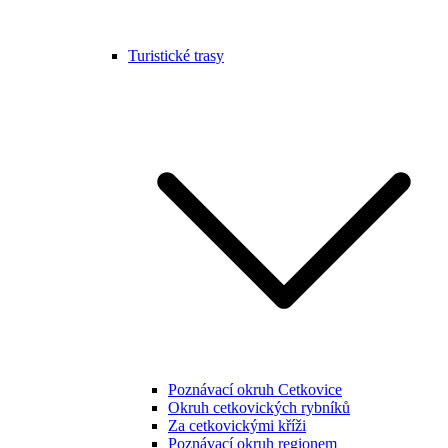
Turistické trasy
Poznávací okruh Cetkovice
Okruh cetkovických rybníků
Za cetkovickými kříži
Poznávací okruh regionem