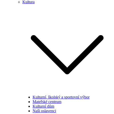
Kultura
Kulturní, školský a sportovní výbor
Mateřské centrum
Kulturní dům
Naši oslavenci