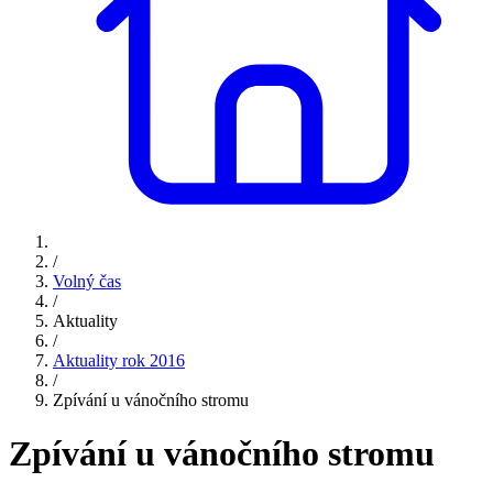
/
Volný čas
/
Aktuality
/
Aktuality rok 2016
/
Zpívání u vánočního stromu
Zpívání u vánočního stromu