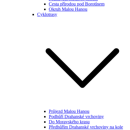
Cesta přírodou pod Borotínem
Okruh Malou Hanou
Cyklotrasy
Průjezd Malou Hanou
Podhůří Drahanské vrchoviny
Do Moravského krasu
Předhůřím Drahanské vrchoviny na kole