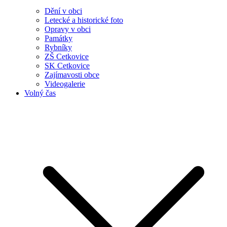
Dění v obci
Letecké a historické foto
Opravy v obci
Památky
Rybníky
ZŠ Cetkovice
SK Cetkovice
Zajímavosti obce
Videogalerie
Volný čas