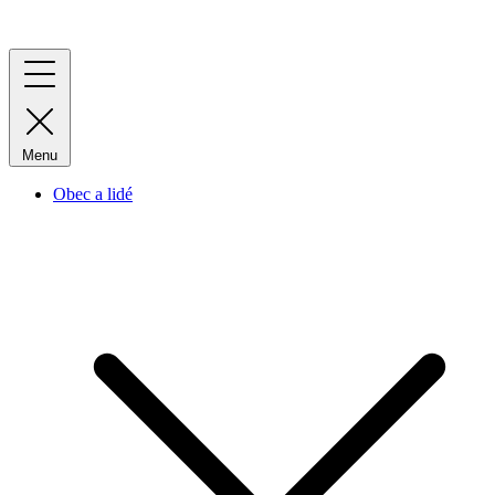
Menu
Obec a lidé