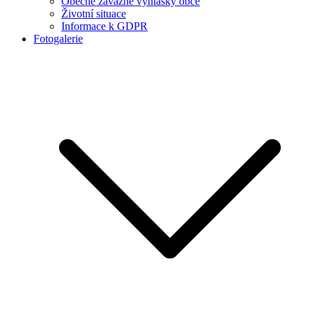
Obecně závazné vyhlášky obce
Životní situace
Informace k GDPR
Fotogalerie