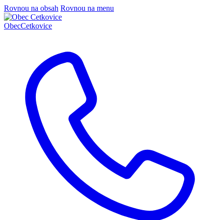
Rovnou na obsah
Rovnou na menu
Obec
Cetkovice