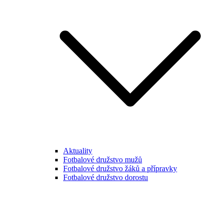
Aktuality
Fotbalové družstvo mužů
Fotbalové družstvo žáků a přípravky
Fotbalové družstvo dorostu