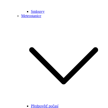
Smlouvy
Meteostanice
Předpověď počasí