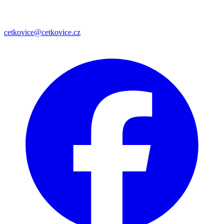
cetkovice@cetkovice.cz