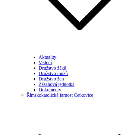
Aktuality
Vedení
Družstvo žáků
Družstvo mužů
Družstvo žen
Zásahová jednotka
Dokumenty
Římskokatolická farnost Cetkovice