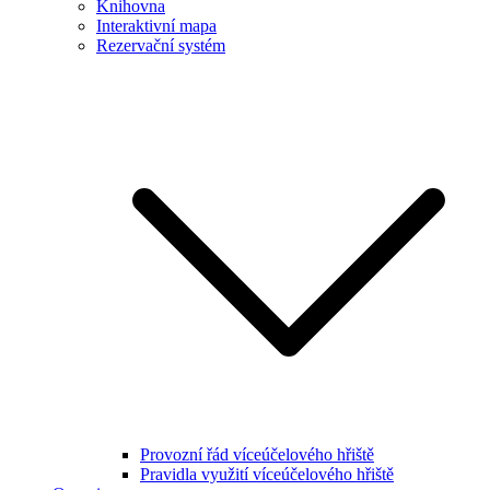
Knihovna
Interaktivní mapa
Rezervační systém
Provozní řád víceúčelového hřiště
Pravidla využití víceúčelového hřiště