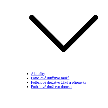
Aktuality
Fotbalové družstvo mužů
Fotbalové družstvo žáků a přípravky
Fotbalové družstvo dorostu