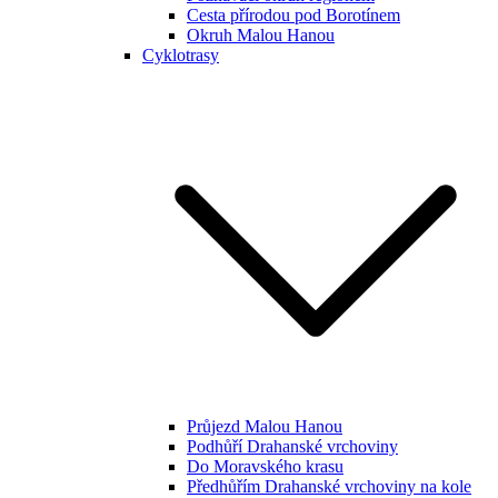
Cesta přírodou pod Borotínem
Okruh Malou Hanou
Cyklotrasy
Průjezd Malou Hanou
Podhůří Drahanské vrchoviny
Do Moravského krasu
Předhůřím Drahanské vrchoviny na kole