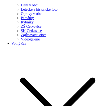
Dění v obci
Letecké a historické foto
Opravy v obci
Památky
Rybníky
ZŠ Cetkovice
SK Cetkovice
Zajímavosti obce
Videogalerie
Volný čas