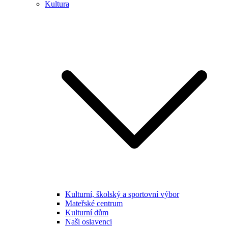
Kultura
Kulturní, školský a sportovní výbor
Mateřské centrum
Kulturní dům
Naši oslavenci