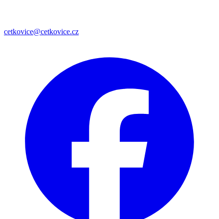
cetkovice@cetkovice.cz