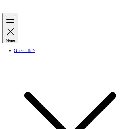
Menu
Obec a lidé