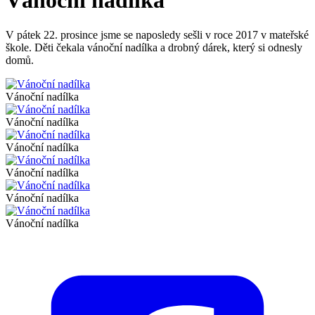
Vánoční nadílka
V pátek 22. prosince jsme se naposledy sešli v roce 2017 v mateřské
škole. Děti čekala vánoční nadílka a drobný dárek, který si odnesly
domů.
Vánoční nadílka
Vánoční nadílka
Vánoční nadílka
Vánoční nadílka
Vánoční nadílka
Vánoční nadílka