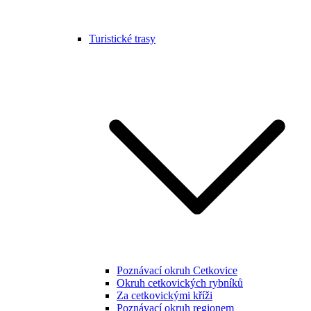
Turistické trasy
Poznávací okruh Cetkovice
Okruh cetkovických rybníků
Za cetkovickými kříži
Poznávací okruh regionem