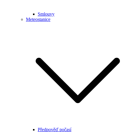
Smlouvy
Meteostanice
Předpověď počasí