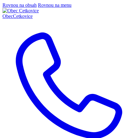
Rovnou na obsah
Rovnou na menu
Obec
Cetkovice