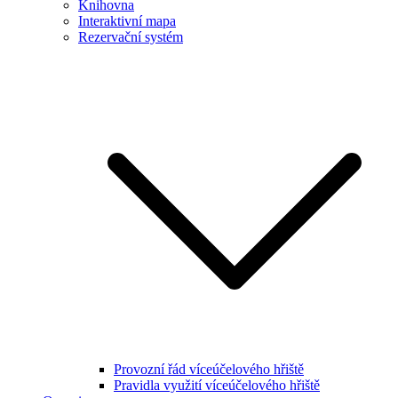
Knihovna
Interaktivní mapa
Rezervační systém
Provozní řád víceúčelového hřiště
Pravidla využití víceúčelového hřiště