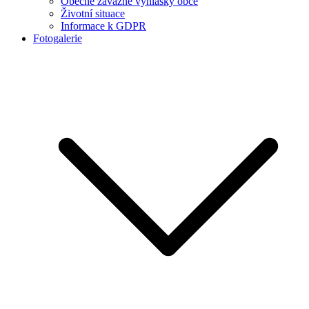
Obecně závazné vyhlášky obce
Životní situace
Informace k GDPR
Fotogalerie