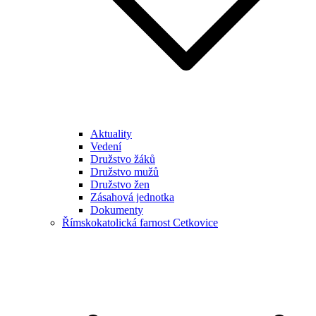
Aktuality
Vedení
Družstvo žáků
Družstvo mužů
Družstvo žen
Zásahová jednotka
Dokumenty
Římskokatolická farnost Cetkovice