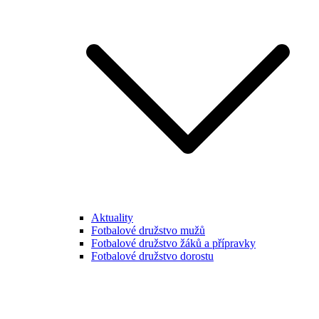
Aktuality
Fotbalové družstvo mužů
Fotbalové družstvo žáků a přípravky
Fotbalové družstvo dorostu