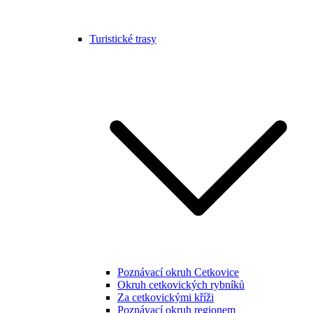
Turistické trasy
Poznávací okruh Cetkovice
Okruh cetkovických rybníků
Za cetkovickými kříži
Poznávací okruh regionem