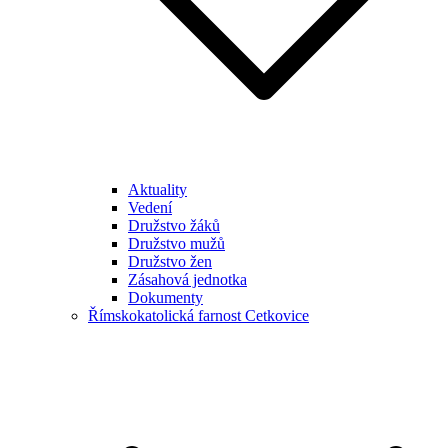
Aktuality
Vedení
Družstvo žáků
Družstvo mužů
Družstvo žen
Zásahová jednotka
Dokumenty
Římskokatolická farnost Cetkovice