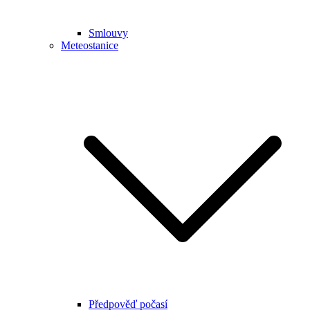
Smlouvy
Meteostanice
Předpověď počasí