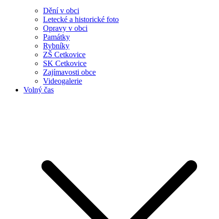
Dění v obci
Letecké a historické foto
Opravy v obci
Památky
Rybníky
ZŠ Cetkovice
SK Cetkovice
Zajímavosti obce
Videogalerie
Volný čas