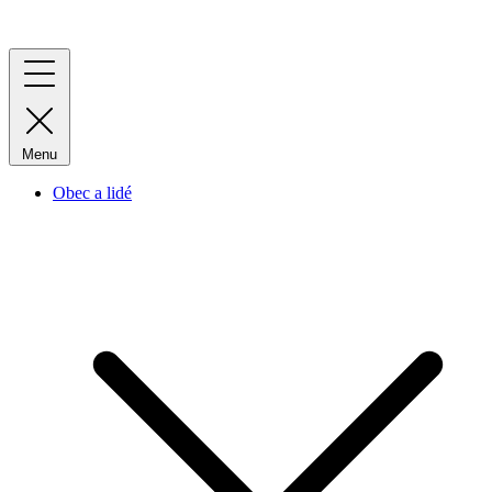
Menu
Obec a lidé