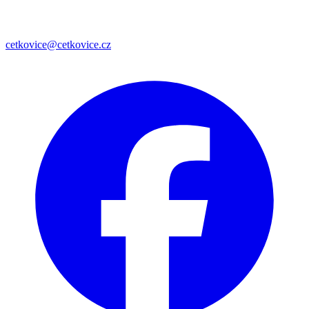
cetkovice@cetkovice.cz