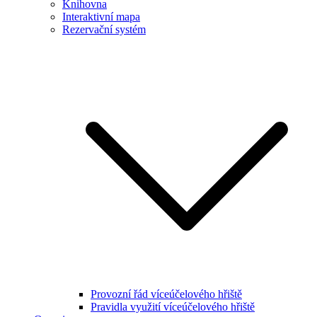
Knihovna
Interaktivní mapa
Rezervační systém
Provozní řád víceúčelového hřiště
Pravidla využití víceúčelového hřiště