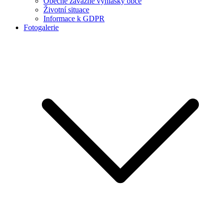
Obecně závazné vyhlášky obce
Životní situace
Informace k GDPR
Fotogalerie