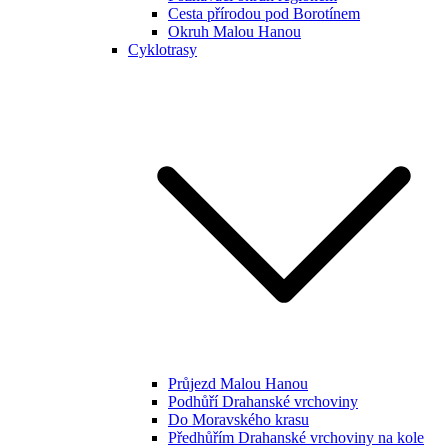
Cesta přírodou pod Borotínem
Okruh Malou Hanou
Cyklotrasy
Průjezd Malou Hanou
Podhůří Drahanské vrchoviny
Do Moravského krasu
Předhůřím Drahanské vrchoviny na kole