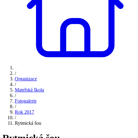
/
Organizace
/
Mateřská škola
/
Fotogalerie
/
Rok 2017
/
Rytmická šou