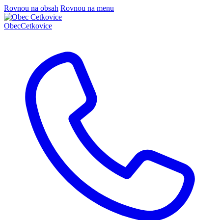
Rovnou na obsah
Rovnou na menu
Obec
Cetkovice