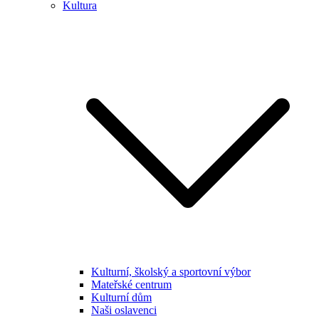
Kultura
Kulturní, školský a sportovní výbor
Mateřské centrum
Kulturní dům
Naši oslavenci