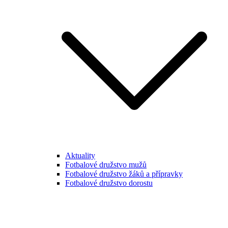
Aktuality
Fotbalové družstvo mužů
Fotbalové družstvo žáků a přípravky
Fotbalové družstvo dorostu