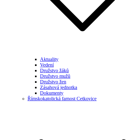
Aktuality
Vedení
Družstvo žáků
Družstvo mužů
Družstvo žen
Zásahová jednotka
Dokumenty
Římskokatolická farnost Cetkovice