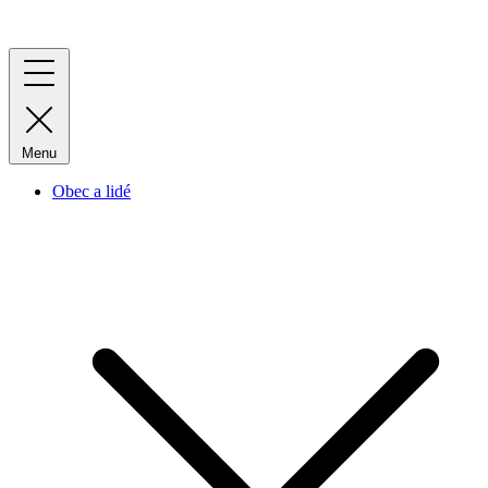
Menu
Obec a lidé