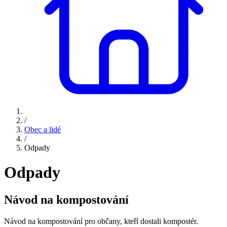
/
Obec a lidé
/
Odpady
Odpady
Návod na kompostování
Návod na kompostování pro občany, kteří dostali kompostér.