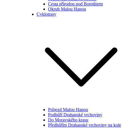
Cesta přírodou pod Borotínem
Okruh Malou Hanou
Cyklotrasy
Průjezd Malou Hanou
Podhůří Drahanské vrchoviny
Do Moravského krasu
Předhůřím Drahanské vrchoviny na kole