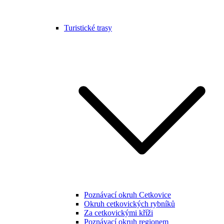
Turistické trasy
Poznávací okruh Cetkovice
Okruh cetkovických rybníků
Za cetkovickými kříži
Poznávací okruh regionem