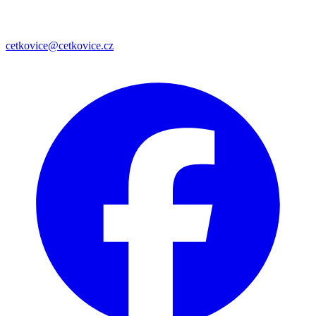
cetkovice@cetkovice.cz