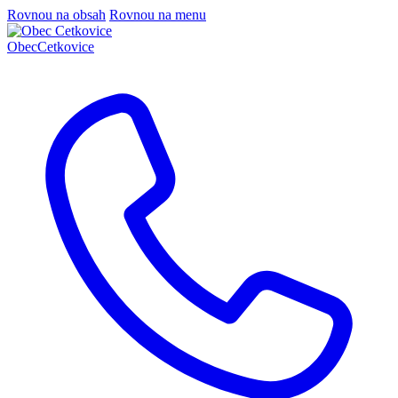
Rovnou na obsah
Rovnou na menu
Obec
Cetkovice