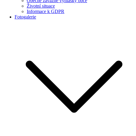
Obecně závazné vyhlášky obce
Životní situace
Informace k GDPR
Fotogalerie