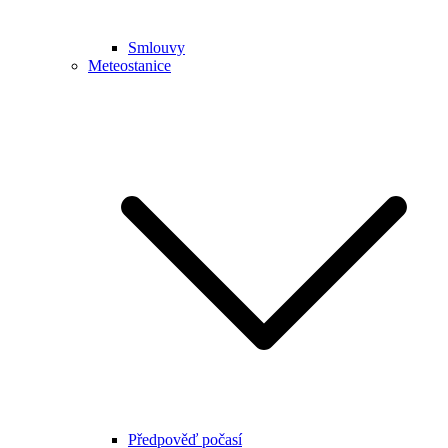
Smlouvy
Meteostanice
Předpověď počasí