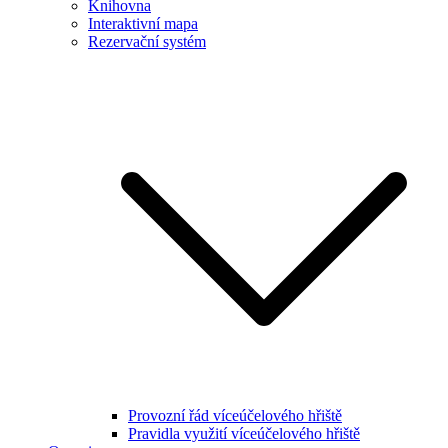
Knihovna
Interaktivní mapa
Rezervační systém
Provozní řád víceúčelového hřiště
Pravidla využití víceúčelového hřiště