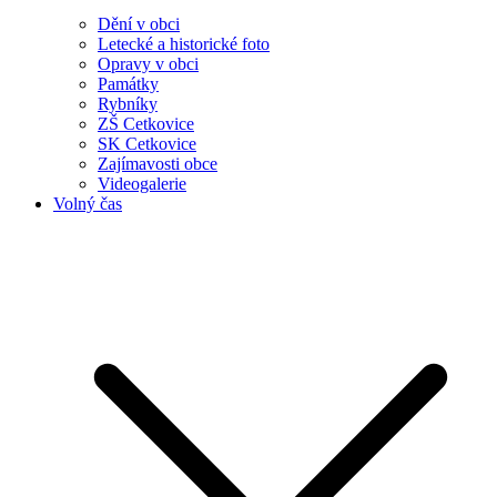
Dění v obci
Letecké a historické foto
Opravy v obci
Památky
Rybníky
ZŠ Cetkovice
SK Cetkovice
Zajímavosti obce
Videogalerie
Volný čas