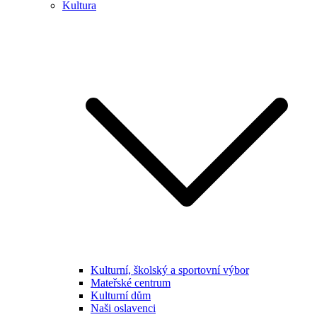
Kultura
Kulturní, školský a sportovní výbor
Mateřské centrum
Kulturní dům
Naši oslavenci