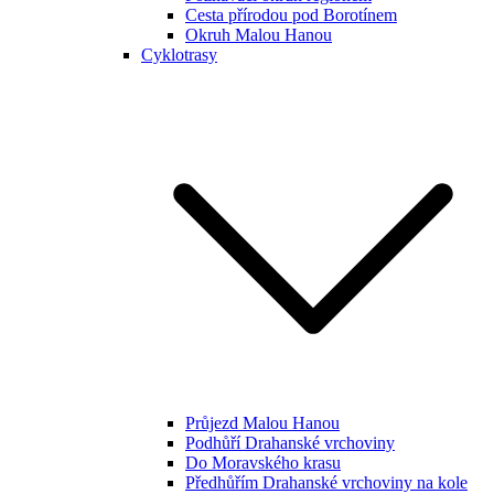
Cesta přírodou pod Borotínem
Okruh Malou Hanou
Cyklotrasy
Průjezd Malou Hanou
Podhůří Drahanské vrchoviny
Do Moravského krasu
Předhůřím Drahanské vrchoviny na kole