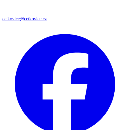
cetkovice@cetkovice.cz