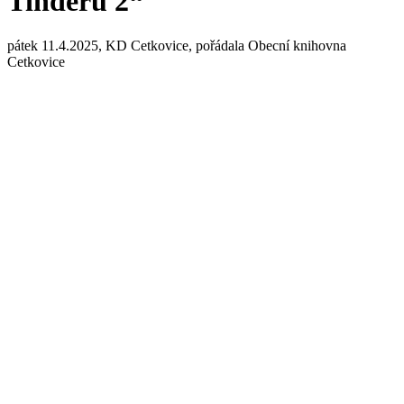
Tinderu 2“
pátek 11.4.2025, KD Cetkovice, pořádala Obecní knihovna
Cetkovice