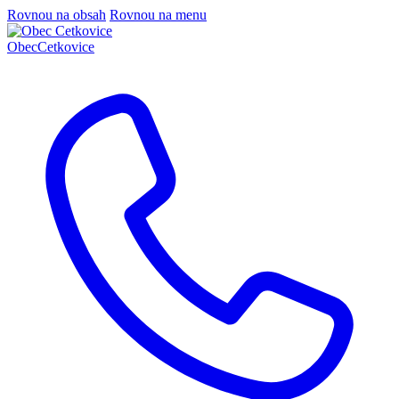
Rovnou na obsah
Rovnou na menu
Obec
Cetkovice