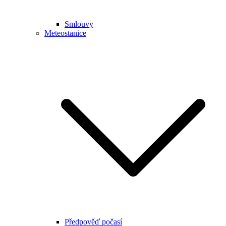
Smlouvy
Meteostanice
Předpověď počasí