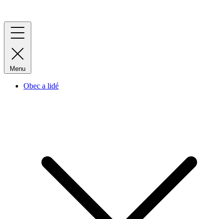
Menu
Obec a lidé