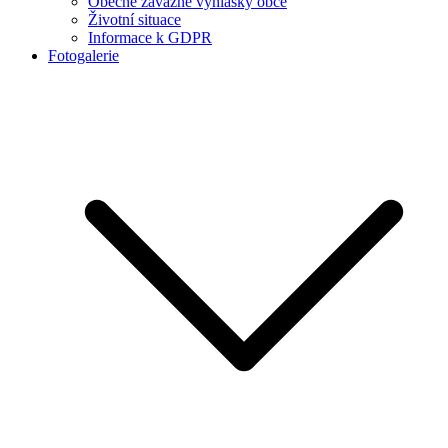
Obecně závazné vyhlášky obce
Životní situace
Informace k GDPR
Fotogalerie