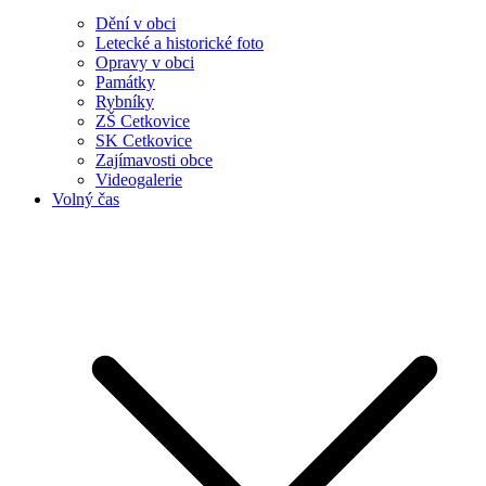
Dění v obci
Letecké a historické foto
Opravy v obci
Památky
Rybníky
ZŠ Cetkovice
SK Cetkovice
Zajímavosti obce
Videogalerie
Volný čas