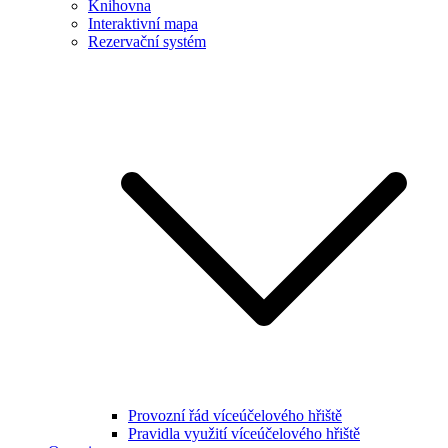
Knihovna
Interaktivní mapa
Rezervační systém
Provozní řád víceúčelového hřiště
Pravidla využití víceúčelového hřiště