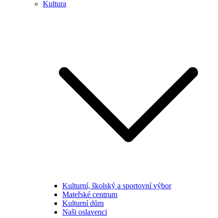
Kultura
Kulturní, školský a sportovní výbor
Mateřské centrum
Kulturní dům
Naši oslavenci