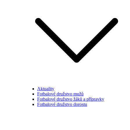
Aktuality
Fotbalové družstvo mužů
Fotbalové družstvo žáků a přípravky
Fotbalové družstvo dorostu