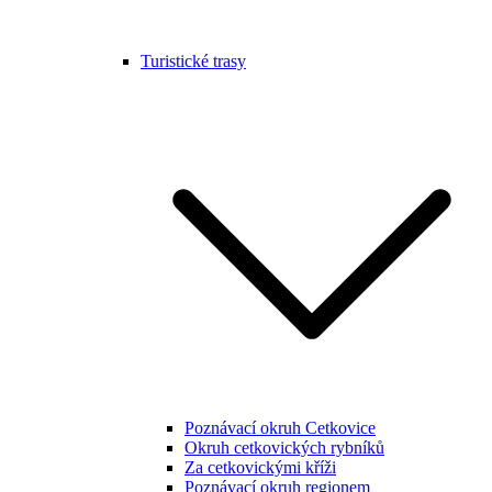
Turistické trasy
Poznávací okruh Cetkovice
Okruh cetkovických rybníků
Za cetkovickými kříži
Poznávací okruh regionem