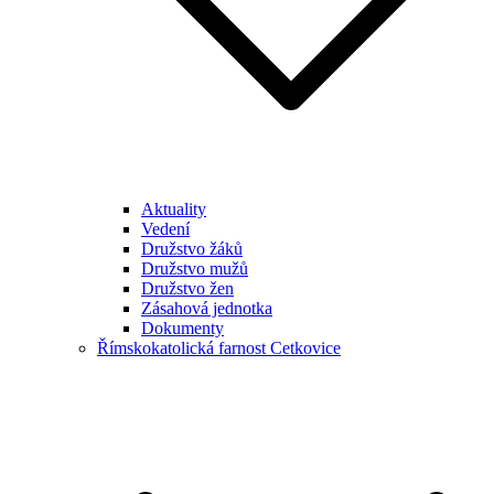
Aktuality
Vedení
Družstvo žáků
Družstvo mužů
Družstvo žen
Zásahová jednotka
Dokumenty
Římskokatolická farnost Cetkovice