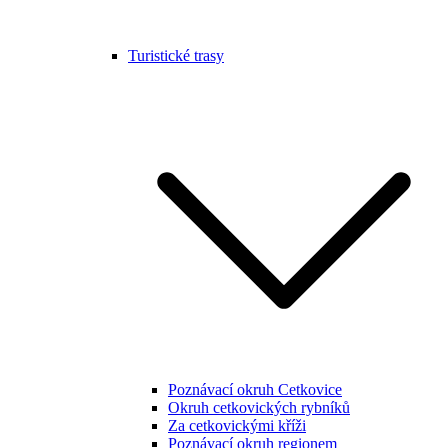
Turistické trasy
Poznávací okruh Cetkovice
Okruh cetkovických rybníků
Za cetkovickými kříži
Poznávací okruh regionem