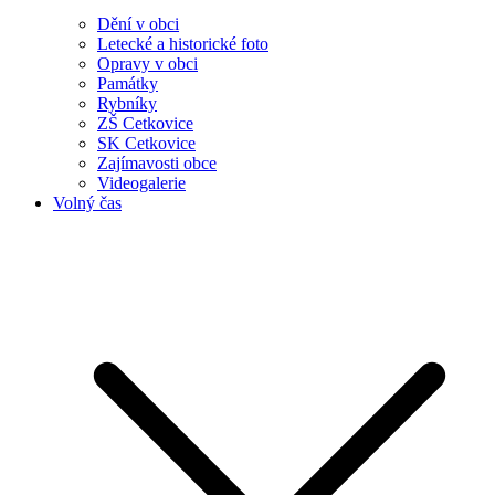
Dění v obci
Letecké a historické foto
Opravy v obci
Památky
Rybníky
ZŠ Cetkovice
SK Cetkovice
Zajímavosti obce
Videogalerie
Volný čas