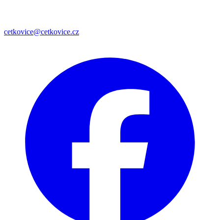
cetkovice@cetkovice.cz