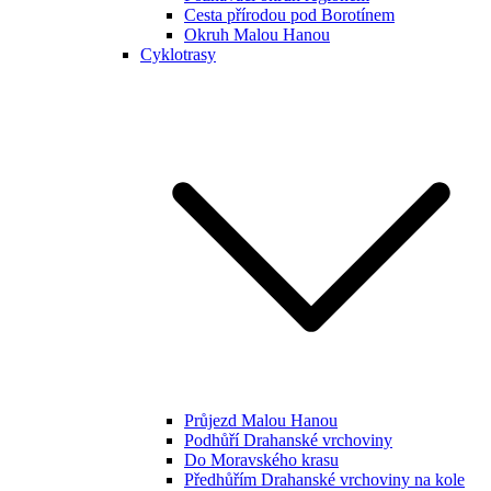
Cesta přírodou pod Borotínem
Okruh Malou Hanou
Cyklotrasy
Průjezd Malou Hanou
Podhůří Drahanské vrchoviny
Do Moravského krasu
Předhůřím Drahanské vrchoviny na kole