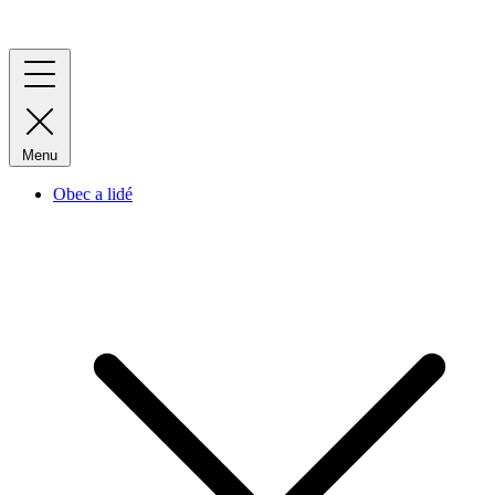
Menu
Obec a lidé