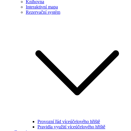
Knihovna
Interaktivní mapa
Rezervační systém
Provozní řád víceúčelového hřiště
Pravidla využití víceúčelového hřiště