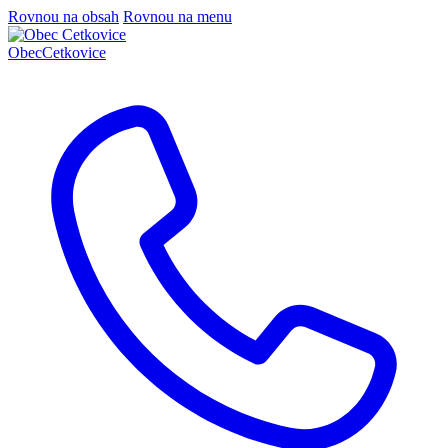
Rovnou na obsah
Rovnou na menu
Obec
Cetkovice