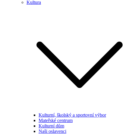
Kultura
Kulturní, školský a sportovní výbor
Mateřské centrum
Kulturní dům
Naši oslavenci