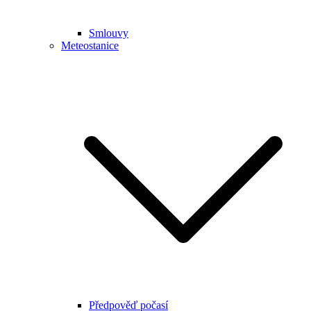
Smlouvy
Meteostanice
Předpověď počasí