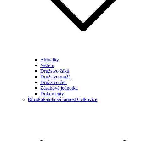
Aktuality
Vedení
Družstvo žáků
Družstvo mužů
Družstvo žen
Zásahová jednotka
Dokumenty
Římskokatolická farnost Cetkovice