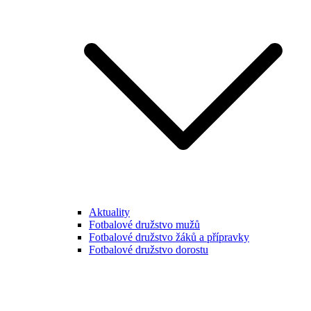
Aktuality
Fotbalové družstvo mužů
Fotbalové družstvo žáků a přípravky
Fotbalové družstvo dorostu