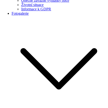
Obecně závazné vyhlášky obce
Životní situace
Informace k GDPR
Fotogalerie