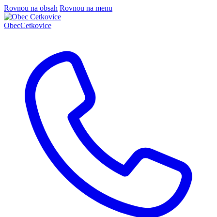
Rovnou na obsah
Rovnou na menu
Obec
Cetkovice