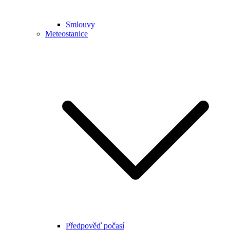
Smlouvy
Meteostanice
Předpověď počasí