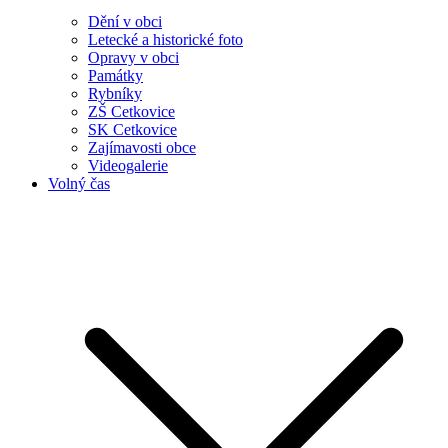
Dění v obci
Letecké a historické foto
Opravy v obci
Památky
Rybníky
ZŠ Cetkovice
SK Cetkovice
Zajímavosti obce
Videogalerie
Volný čas