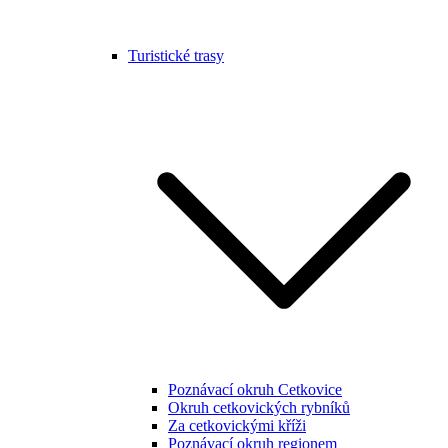
Turistické trasy
Poznávací okruh Cetkovice
Okruh cetkovických rybníků
Za cetkovickými kříži
Poznávací okruh regionem