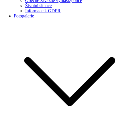
Obecně závazné vyhlášky obce
Životní situace
Informace k GDPR
Fotogalerie