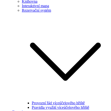
Knihovna
Interaktivní mapa
Rezervační systém
Provozní řád víceúčelového hřiště
Pravidla využití víceúčelového hřiště