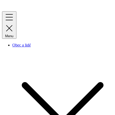
Menu
Obec a lidé