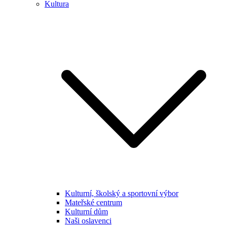
Kultura
Kulturní, školský a sportovní výbor
Mateřské centrum
Kulturní dům
Naši oslavenci