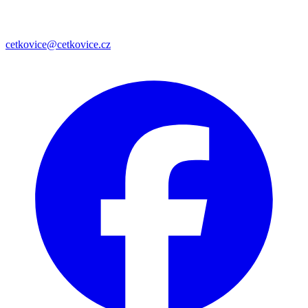
cetkovice@cetkovice.cz