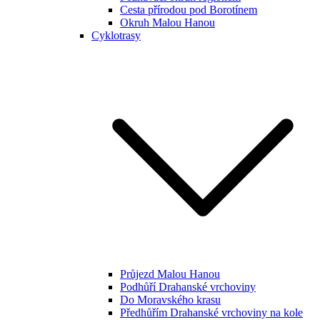
Cesta přírodou pod Borotínem
Okruh Malou Hanou
Cyklotrasy
Průjezd Malou Hanou
Podhůří Drahanské vrchoviny
Do Moravského krasu
Předhůřím Drahanské vrchoviny na kole