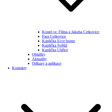
Kostel sv. Filipa a Jakuba Cetkovice
Fara Cetkovice
Kaplička Ecce homo
Kaplička Světlá
Kaplička Uhřice
Ohlášky
Aktuality
Odkazy a aplikace
Kontakty