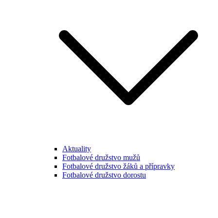
Aktuality
Fotbalové družstvo mužů
Fotbalové družstvo žáků a přípravky
Fotbalové družstvo dorostu