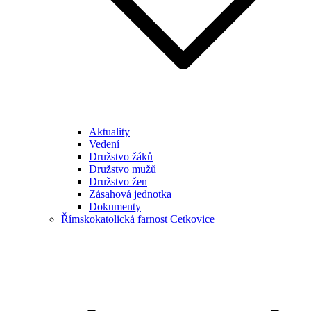
Aktuality
Vedení
Družstvo žáků
Družstvo mužů
Družstvo žen
Zásahová jednotka
Dokumenty
Římskokatolická farnost Cetkovice