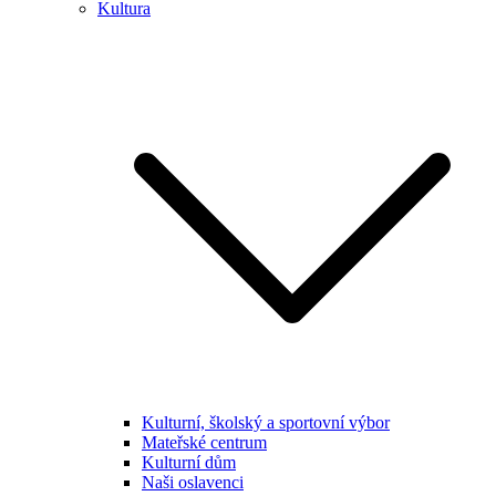
Kultura
Kulturní, školský a sportovní výbor
Mateřské centrum
Kulturní dům
Naši oslavenci