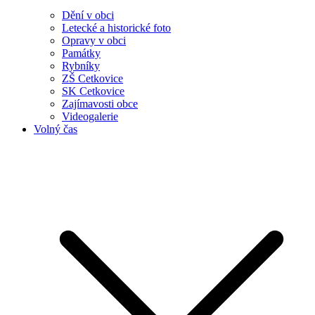
Dění v obci
Letecké a historické foto
Opravy v obci
Památky
Rybníky
ZŠ Cetkovice
SK Cetkovice
Zajímavosti obce
Videogalerie
Volný čas