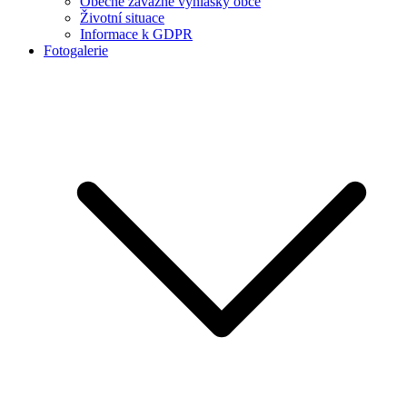
Obecně závazné vyhlášky obce
Životní situace
Informace k GDPR
Fotogalerie