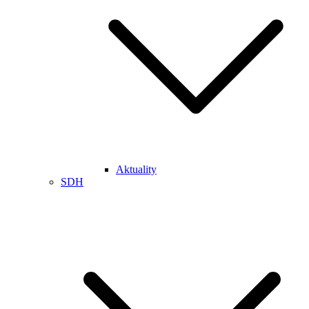
Aktuality
SDH