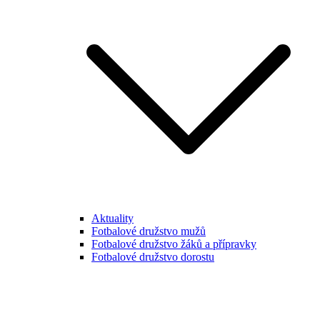
Aktuality
Fotbalové družstvo mužů
Fotbalové družstvo žáků a přípravky
Fotbalové družstvo dorostu