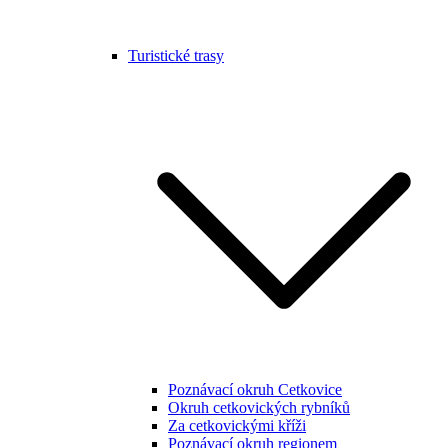
Turistické trasy
Poznávací okruh Cetkovice
Okruh cetkovických rybníků
Za cetkovickými kříži
Poznávací okruh regionem