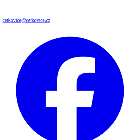
cetkovice@cetkovice.cz