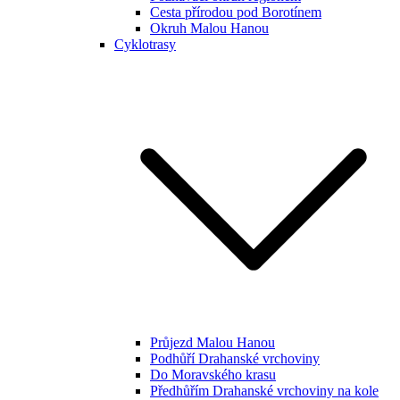
Cesta přírodou pod Borotínem
Okruh Malou Hanou
Cyklotrasy
Průjezd Malou Hanou
Podhůří Drahanské vrchoviny
Do Moravského krasu
Předhůřím Drahanské vrchoviny na kole