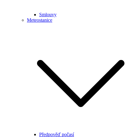
Smlouvy
Meteostanice
Předpověď počasí