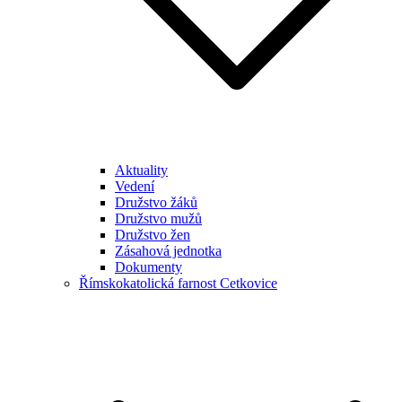
Aktuality
Vedení
Družstvo žáků
Družstvo mužů
Družstvo žen
Zásahová jednotka
Dokumenty
Římskokatolická farnost Cetkovice