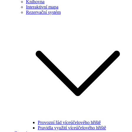
Knihovna
Interaktivní mapa
Rezervační systém
Provozní řád víceúčelového hřiště
Pravidla využití víceúčelového hřiště