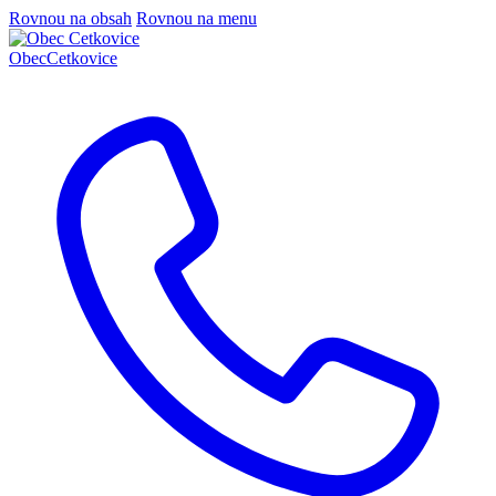
Rovnou na obsah
Rovnou na menu
Obec
Cetkovice