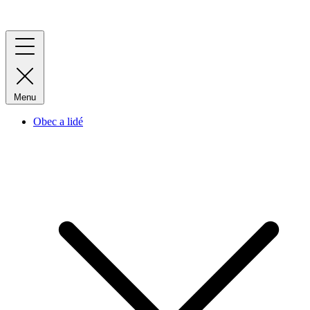
Menu
Obec a lidé