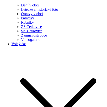
Dění v obci
Letecké a historické foto
Opravy v obci
Památky
Rybníky
ZŠ Cetkovice
SK Cetkovice
Zajímavosti obce
Videogalerie
Volný čas