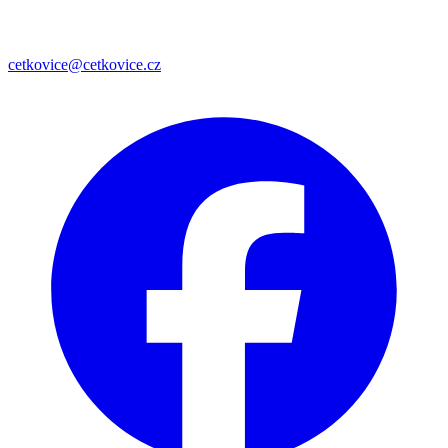
cetkovice@cetkovice.cz