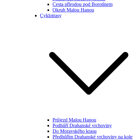
Cesta přírodou pod Borotínem
Okruh Malou Hanou
Cyklotrasy
Průjezd Malou Hanou
Podhůří Drahanské vrchoviny
Do Moravského krasu
Předhůřím Drahanské vrchoviny na kole