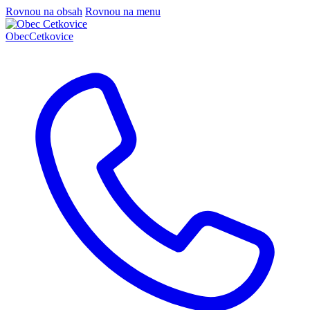
Rovnou na obsah
Rovnou na menu
Obec
Cetkovice