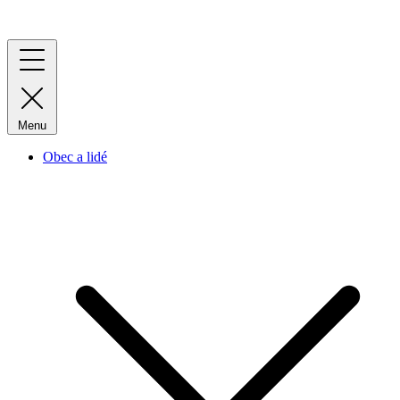
Menu
Obec a lidé