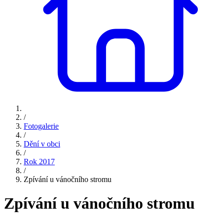
/
Fotogalerie
/
Dění v obci
/
Rok 2017
/
Zpívání u vánočního stromu
Zpívání u vánočního stromu