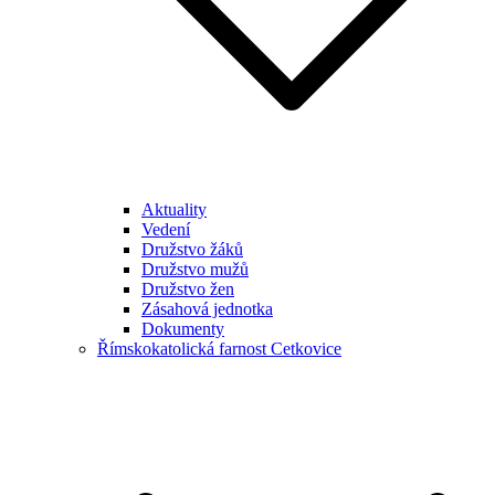
Aktuality
Vedení
Družstvo žáků
Družstvo mužů
Družstvo žen
Zásahová jednotka
Dokumenty
Římskokatolická farnost Cetkovice