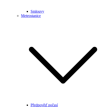
Smlouvy
Meteostanice
Předpověď počasí