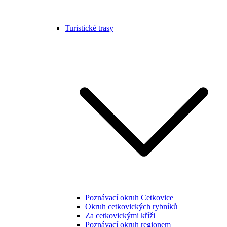
Turistické trasy
Poznávací okruh Cetkovice
Okruh cetkovických rybníků
Za cetkovickými kříži
Poznávací okruh regionem