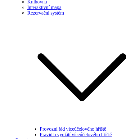
Knihovna
Interaktivní mapa
Rezervační systém
Provozní řád víceúčelového hřiště
Pravidla využití víceúčelového hřiště