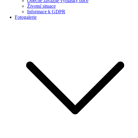
Obecně závazné vyhlášky obce
Životní situace
Informace k GDPR
Fotogalerie