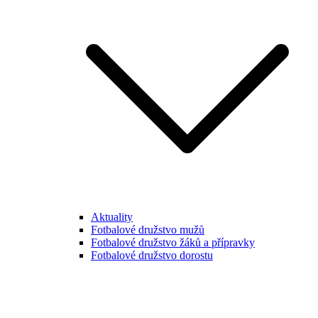
Aktuality
Fotbalové družstvo mužů
Fotbalové družstvo žáků a přípravky
Fotbalové družstvo dorostu