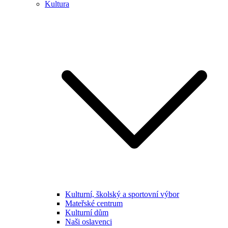
Kultura
Kulturní, školský a sportovní výbor
Mateřské centrum
Kulturní dům
Naši oslavenci