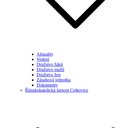
Aktuality
Vedení
Družstvo žáků
Družstvo mužů
Družstvo žen
Zásahová jednotka
Dokumenty
Římskokatolická farnost Cetkovice