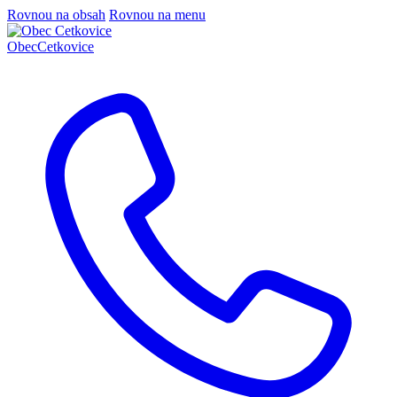
Rovnou na obsah
Rovnou na menu
Obec
Cetkovice