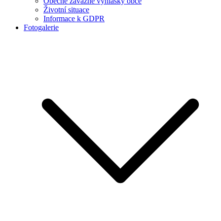
Obecně závazné vyhlášky obce
Životní situace
Informace k GDPR
Fotogalerie