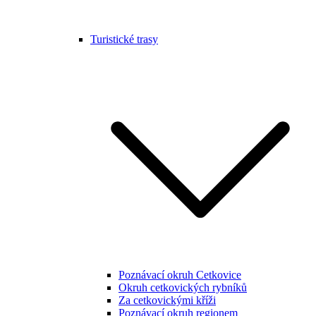
Turistické trasy
Poznávací okruh Cetkovice
Okruh cetkovických rybníků
Za cetkovickými kříži
Poznávací okruh regionem