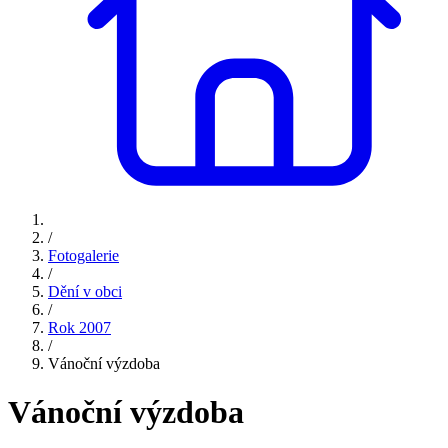
/
Fotogalerie
/
Dění v obci
/
Rok 2007
/
Vánoční výzdoba
Vánoční výzdoba