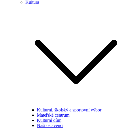
Kultura
Kulturní, školský a sportovní výbor
Mateřské centrum
Kulturní dům
Naši oslavenci