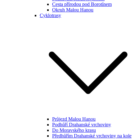
Cesta přírodou pod Borotínem
Okruh Malou Hanou
Cyklotrasy
Průjezd Malou Hanou
Podhůří Drahanské vrchoviny
Do Moravského krasu
Předhůřím Drahanské vrchoviny na kole