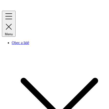
Menu
Obec a lidé