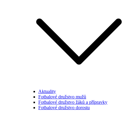
Aktuality
Fotbalové družstvo mužů
Fotbalové družstvo žáků a přípravky
Fotbalové družstvo dorostu