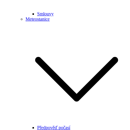
Smlouvy
Meteostanice
Předpověď počasí