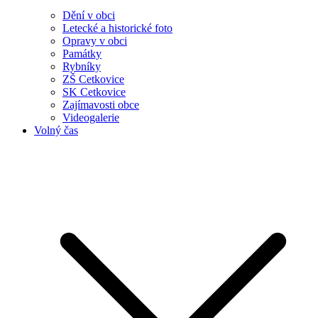
Dění v obci
Letecké a historické foto
Opravy v obci
Památky
Rybníky
ZŠ Cetkovice
SK Cetkovice
Zajímavosti obce
Videogalerie
Volný čas