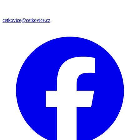
cetkovice@cetkovice.cz