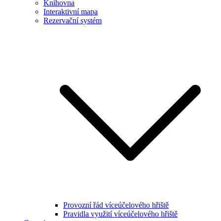
Knihovna
Interaktivní mapa
Rezervační systém
Provozní řád víceúčelového hřiště
Pravidla využití víceúčelového hřiště